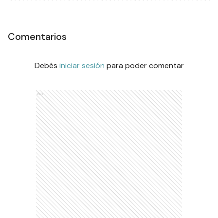
Comentarios
Debés
iniciar sesión
para poder comentar
Ads