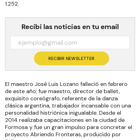
Show que se realizó el 3 de septiembre en el
salón de La Nueva Recova. Las entradas están a
la venta en el Ballare Estudio de Danzas, Belgrano
1.252.
Recibí las noticias en tu email
RECIBIR NEWSLETTER
El maestro José Luis Lozano falleció en febrero
de este año; fue maestro, director de ballet,
exquisito coreógrafo, referente de la danza
clásica argentina, trabajador incansable con una
personalidad histriónica inigualable. Desde el