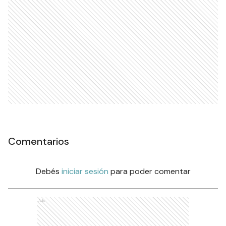
Comentarios
Debés
iniciar sesión
para poder comentar
Ads