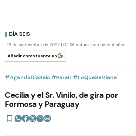
DÍA SEIS
16 de septiembre de 2022 | 02:36 actualizado hace 4 años
Añadir como fuente en
#AgendaDíaSeis #ParaIr #LoQueSeViene
Cecilia y el Sr. Vinilo, de gira por
Formosa y Paraguay