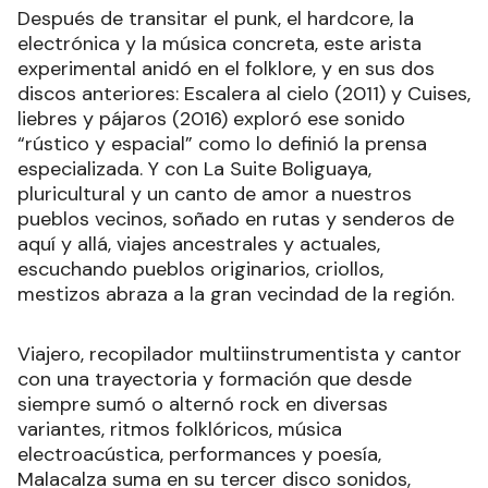
Después de transitar el punk, el hardcore, la
electrónica y la música concreta, este arista
experimental anidó en el folklore, y en sus dos
discos anteriores: Escalera al cielo (2011) y Cuises,
liebres y pájaros (2016) exploró ese sonido
“rústico y espacial” como lo definió la prensa
especializada. Y con La Suite Boliguaya,
pluricultural y un canto de amor a nuestros
pueblos vecinos, soñado en rutas y senderos de
aquí y allá, viajes ancestrales y actuales,
escuchando pueblos originarios, criollos,
mestizos abraza a la gran vecindad de la región.
Viajero, recopilador multiinstrumentista y cantor
con una trayectoria y formación que desde
siempre sumó o alternó rock en diversas
variantes, ritmos folklóricos, música
electroacústica, performances y poesía,
Malacalza suma en su tercer disco sonidos,