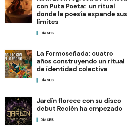
con Puta Poeta: un ritual
donde la poesía expande sus
límites
DÍA SEIS
La Formoseñada: cuatro
años construyendo un ritual
de identidad colectiva
DÍA SEIS
Jardín florece con su disco
debut Recién ha empezado
DÍA SEIS