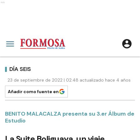
Ads
DÍA SEIS
23 de septiembre de 2022 | 02:48 actualizado hace 4 años
Añadir como fuente en
BENITO MALACALZA presenta su 3.er Álbum de
Estudio
La Suite Boliguaya, un viaje