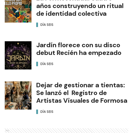
años construyendo un ritual
de identidad colectiva
DÍA SEIS
Jardín florece con su disco
debut Recién ha empezado
DÍA SEIS
Dejar de gestionar a tientas:
Se lanzó el Registro de
Artistas Visuales de Formosa
DÍA SEIS
Ads