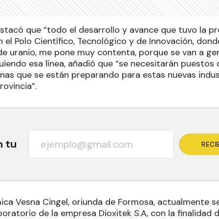
stacó que “todo el desarrollo y avance que tuvo la pr
n el Polo Científico, Tecnológico y de Innovación, do
de uranio, me pone muy contenta, porque se van a g
guiendo esa línea, añadió que “se necesitarán puestos 
nas que se están preparando para estas nuevas indus
rovincia”.
n tu
RECI
mica Vesna Cingel, oriunda de Formosa, actualmente s
oratorio de la empresa Dioxitek S.A, con la finalidad 