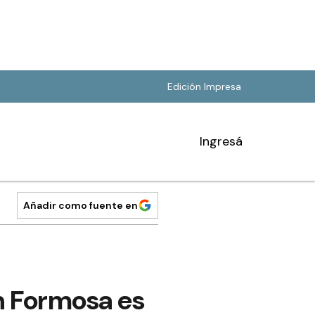
Edición Impresa
Ingresá
Añadir como fuente en
en Formosa es