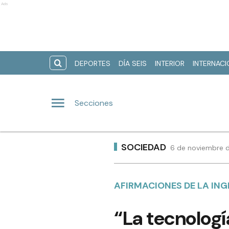
Ads
DEPORTES
DÍA SEIS
INTERIOR
INTERNAC
Secciones
SOCIEDAD
6 de noviembre d
AFIRMACIONES DE LA ING
“La tecnologí