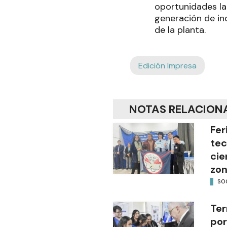
oportunidades la
generación de in
de la planta.
Edición Impresa
NOTAS RELACION
Fer
tec
cie
zon
SO
Ter
por