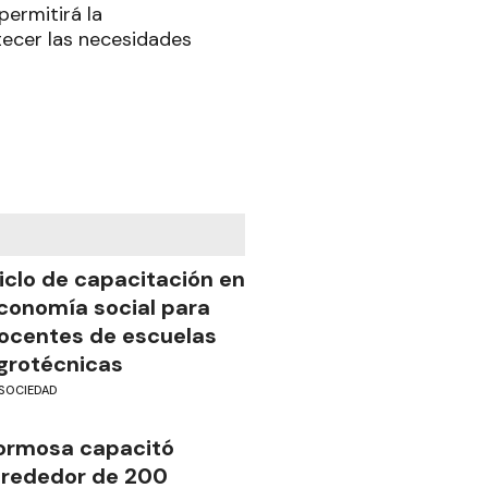
ermitirá la
tecer las necesidades
iclo de capacitación en
conomía social para
ocentes de escuelas
grotécnicas
SOCIEDAD
ormosa capacitó
lrededor de 200