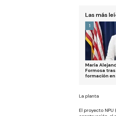
Las más le
1
María Alejan
Formosa tras 
formación en
La planta
El proyecto NPU (