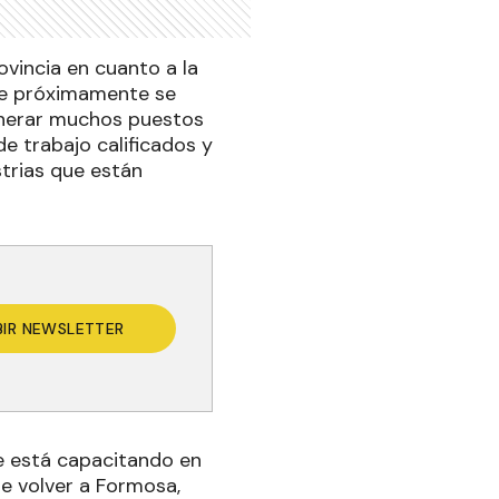
ovincia en cuanto a la
nde próximamente se
enerar muchos puestos
de trabajo calificados y
trias que están
BIR NEWSLETTER
e está capacitando en
de volver a Formosa,