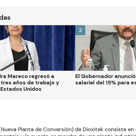
ídas
2
dra Mareco regresó a
El Gobernador anunci
tres años de trabajo y
salarial del 15% para e
 Estados Unidos
Nueva Planta de Conversión) de Dioxitek consiste en e