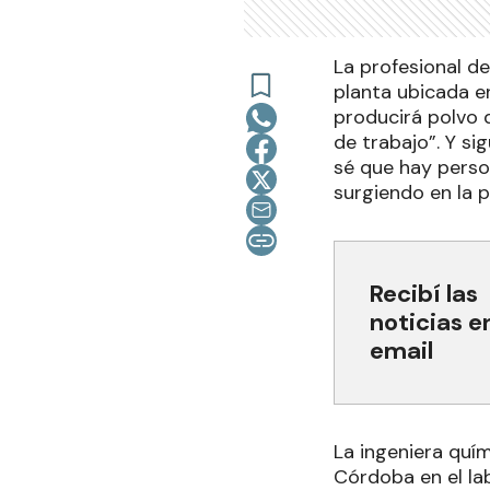
La profesional de
planta ubicada e
producirá polvo 
de trabajo”. Y si
sé que hay perso
surgiendo en la p
Recibí las
noticias e
email
La ingeniera quí
Córdoba en el lab