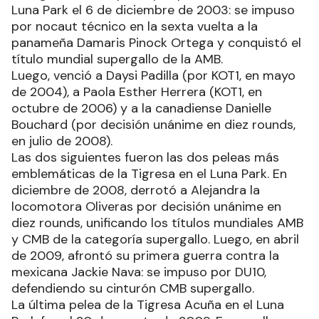
Luna Park el 6 de diciembre de 2003: se impuso
por nocaut técnico en la sexta vuelta a la
panameña Damaris Pinock Ortega y conquistó el
título mundial supergallo de la AMB.
Luego, venció a Daysi Padilla (por KOT1, en mayo
de 2004), a Paola Esther Herrera (KOT1, en
octubre de 2006) y a la canadiense Danielle
Bouchard (por decisión unánime en diez rounds,
en julio de 2008).
Las dos siguientes fueron las dos peleas más
emblemáticas de la Tigresa en el Luna Park. En
diciembre de 2008, derrotó a Alejandra la
locomotora Oliveras por decisión unánime en
diez rounds, unificando los títulos mundiales AMB
y CMB de la categoría supergallo. Luego, en abril
de 2009, afrontó su primera guerra contra la
mexicana Jackie Nava: se impuso por DU10,
defendiendo su cinturón CMB supergallo.
La última pelea de la Tigresa Acuña en el Luna