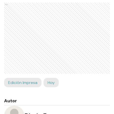
Ads
Edición Impresa
Hoy
Autor