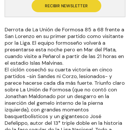
RECIBIR NEWSLETTER
Derrota de La Unión de Formosa 85 a 68 frente a
San Lorenzo en su primer partido como visitante
por la Liga. El equipo formoseño volverá a
presentarse esta noche pero en Mar del Plata,
cuando visite a Peñarol a partir de las 21 horas en
el estadio Islas Malvinas.
El ciclón cosechó su cuarta victoria en cinco
partidos -sin Sandes ni Corzo, lesionados- y
parece hacerse cada día más fuerte. Triunfo claro
sobre La Unión de Formosa (que no contó con
Jonathan Maldonado por un desgarro en la
inserción del gemelo interno de la pierna
izquierda), con grandes momentos
basquetbolísticos y un gigantesco José
Defelippo, autor del 13° triple doble en la historia
de la fase regular de la Liga Nacional. Todo a