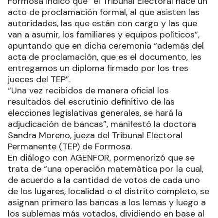
Formosa indicó que “el Tribunal Electoral hace un
acto de proclamación formal, al que asisten las
autoridades, las que están con cargo y las que
van a asumir, los familiares y equipos políticos”,
apuntando que en dicha ceremonia “además del
acta de proclamación, que es el documento, les
entregamos un diploma firmado por los tres
jueces del TEP”.
“Una vez recibidos de manera oficial los
resultados del escrutinio definitivo de las
elecciones legislativas generales, se hará la
adjudicación de bancas”, manifestó la doctora
Sandra Moreno, jueza del Tribunal Electoral
Permanente (TEP) de Formosa.
En diálogo con AGENFOR, pormenorizó que se
trata de “una operación matemática por la cual,
de acuerdo a la cantidad de votos de cada uno
de los lugares, localidad o el distrito completo, se
asignan primero las bancas a los lemas y luego a
los sublemas más votados, dividiendo en base al