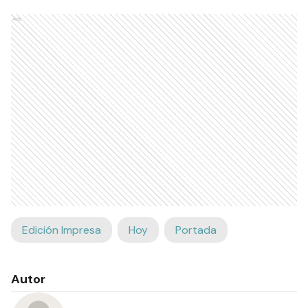
Ads
Edición Impresa
Hoy
Portada
Autor