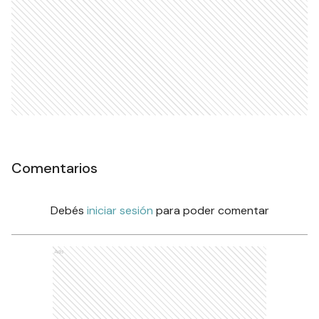
Comentarios
Debés
iniciar sesión
para poder comentar
Ads