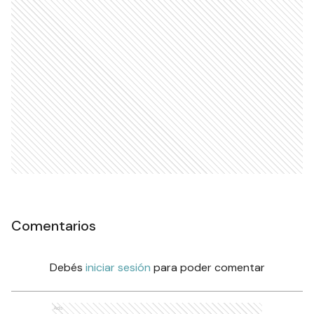
Comentarios
Debés
iniciar sesión
para poder comentar
Ads