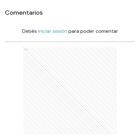
Comentarios
Debés
iniciar sesión
para poder comentar
Ads