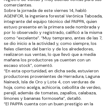
comerciantes.
Sobre la jornada de este viernes 14, habló
AGENFOR, la ingeniera forestal Verónica Taboada,
integrante del equipo técnico del PAIPPA, quien
estuvo presente en la primera sede nombrada y
por lo observado y registrado, calificó a la misma
como “excelente”. “Muy temprano, antes de las 7,
se dio inicio a la actividad y, como siempre, los
fieles clientes del barrio y de los alrededores,
realizaron sus ventas, lo que llevó que a media
mañana los productores ya cuenten con un
escaso stock”, comentó.
“En esta oportunidad, en dicha sede, estuvieron
productores provenientes de Herradura, Laguna
Naineck, Isla de Oro y Lote 4, con verduras de
hoja, como acelga, achicoria, cebollita de verdeo,
perejil, además de tomates, zapallos, calabaza,
limones y bananas formoseña”, detalló.
“El PAIPPA cuenta con un buen prestigio en la