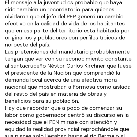
El mensaje a la juventud es probable que haya
sido también un recordatorio para quienes
olvidaron que el jefe del PEP generó un cambio
efectivo en la calidad de vida de los habitantes
que en esa parte del territorio está habitada por
originarios y pobladores con perfiles típicos de
noroeste del país.
Las pretensiones del mandatario probablemente
tengan que ver con su reconocimiento constante
al santacruceño Néstor Carlos Kirchner que fuese
el presidente de la Nación que comprendió la
demanda local acerca de una efectiva mora
nacional que mostraban a Formosa como aislada
del resto del país en materia de obras y
beneficios para su población.
Hay que recordar que a poco de comenzar su
labor como gobernador centró su discurso en la
necesidad que el PEN mirase con atención y
equidad la realidad provincial reprochándole que
sus planes solo llegaban hasta el río Bermejo al