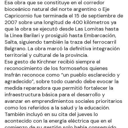
Esa obra que se constituye en el corredor
bioceánico natural del norte argentino o Eje
Capricornio fue terminada el 15 de septiembre de
2007 sobre una longitud de 400 kilómetros ya
que la obra se ejecutó desde Las Lomitas hasta
la Línea Barilari y prosiguió hasta Embarcación,
Salta, siguiendo también la traza del ferrocarril
Belgrano. La obra marcó la definitiva integración
territorial y cultural de la provincia.
Ese gesto de Kirchner recibió siempre el
reconocimiento de los formoseños quienes
Insfrán reconoce como “un pueblo esclarecido y
agradecido”, sobre todo cuando debe evocar la
medida reparadora que permitió fortalecer la
infraestructura básica para el desarrollo y
avanzar en emprendimientos sociales prioritarios
como los referidos a la salud y la educación.
También incluyó en su cita del jueves lo
acontecido con la energía eléctrica que en el
comienzo de su gestión solo había conseguido