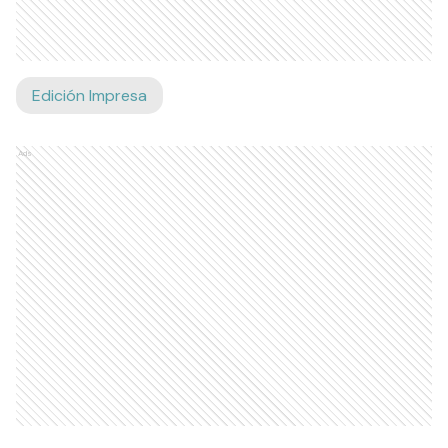
Edición Impresa
Ads