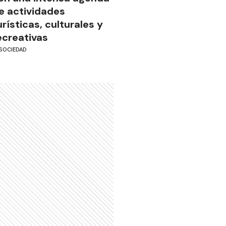
e actividades
urísticas, culturales y
ecreativas
SOCIEDAD