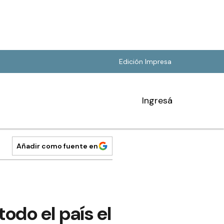
Edición Impresa
Ingresá
Añadir como fuente en
odo el país el