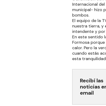
Internacional del
municipal- hizo 
bombos.
El equipo de la T
nuestra tierra, 
intendente y por 
En este sentido l
Formosa porque e
calor. Pero la ver
cuando estás aco
esta tranquilidad
Recibí las
noticias e
email