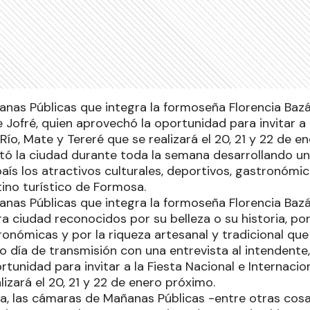
nas Públicas que integra la formoseña Florencia Bazán
 Jofré, quien aprovechó la oportunidad para invitar a 
 Río, Mate y Tereré que se realizará el 20, 21 y 22 de e
sitó la ciudad durante toda la semana desarrollando u
aís los atractivos culturales, deportivos, gastronómi
no turístico de Formosa.
nas Públicas que integra la formoseña Florencia Bazán
a ciudad reconocidos por su belleza o su historia, por
onómicas y por la riqueza artesanal y tradicional que
o día de transmisión con una entrevista al intendente,
tunidad para invitar a la Fiesta Nacional e Internacion
lizará el 20, 21 y 22 de enero próximo.
ía, las cámaras de Mañanas Públicas -entre otras cosa