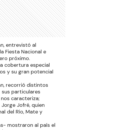
, entrevistó al
la Fiesta Nacional e
nero próximo.
na cobertura especial
cos y su gran potencial
, recorrió distintos
 sus particulares
 nos caracteriza;
 Jorge Jofré, quien
al del Río, Mate y
s- mostraron al país el