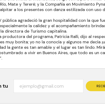
 Río, Mate y Tereré; y la Compañía en Movimiento Pynam
palpitar a los presentes con danza estilizada con uso 
V pública agradeció la gran hospitalidad con la que fu
y especialmente la calidez y el acompañamiento brind
la directora de Turismo capitalina.
a productora del programa, Patricia Ralli, dijo al respe
s muy bonita; yo no la conocía y algunos me decía ¡uy
dad la gente es tan amable y el lugar es tan lindo. Mirás
stumbrado a vivir en Buenos Aires, que todo es un ca
”.
n tu
RECI