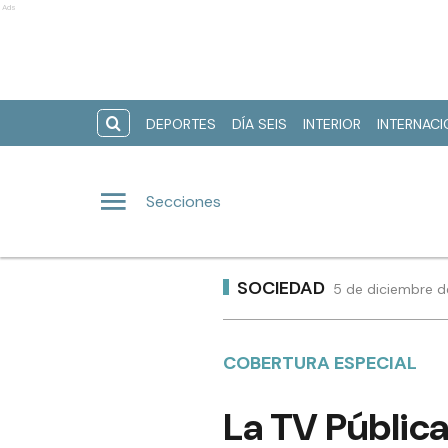
Ads
DEPORTES
DÍA SEIS
INTERIOR
INTERNAC
Secciones
SOCIEDAD
5 de diciembre d
COBERTURA ESPECIAL
La TV Pública