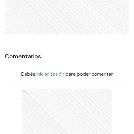
Comentarios
Debés
iniciar sesión
para poder comentar
Ads