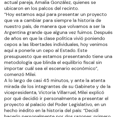
actual pareja, Amalia González, quienes se
ubicaron en los palcos del recinto.
“Hoy estamos aquí para presentar un proyecto
que va a cambiar para siempre la historia de
nuestro país, de manera que volvamos a ser la
Argentina grande que alguna vez fuimos. Después
de años en que la clase política vivió poniendo
cepos a las libertades individuales, hoy venimos
aquí a ponerle un cepo al Estado. Este
presupuesto que estamos presentando tiene una
metodología que blinda el equilibrio fiscal sin
importar cuál sea el escenario económico”,
comenzó Milei.
A lo largo de casi 45 minutos, y ante la atenta
mirada de los integrantes de su Gabinete y de la
vicepresidenta, Victoria Villarruel, Milei explicó
por qué decidió ir personalmente a presentar el
proyecto al palacio del Poder Legislativo, en un
hecho inédito en la historia del país: “Decidí
hacerlo personalmente por dos razones: primero,