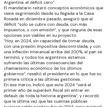
Argentina: el déficit cero”.
El mandatario reiteró conceptos económicos que
viene esgrimiendo desde su llegada a la Casa
Rosada en diciembre pasado, aseguró que el
déficit “solo se cubre con deuda, con más
impuestos, o con emisión”, y que ninguna de esas
opciones son viables en su proyecto.
“Hoy, en 2024, sin capacidad de tomar deuda,
con una presión impositiva descontrolada, y con
una inflación interanual arriba del 200%, el pan se
terminó, y todos los argentinos estamos
sufriendo las últimas consecuencias del
chamanismo económico de los últimos
gobiernos”, resaltó el presidente en lo que fue su
primera crítica a las últimas gestiones.
En ese marco, indicó que este 2024 “será el
primer año de superávit fiscal sin entrar en
default de toda la historia argentina”, y recordó
que la última vez que las cuentas públicas
tuvieron saldo positivo fue en 2014, pero aseguró