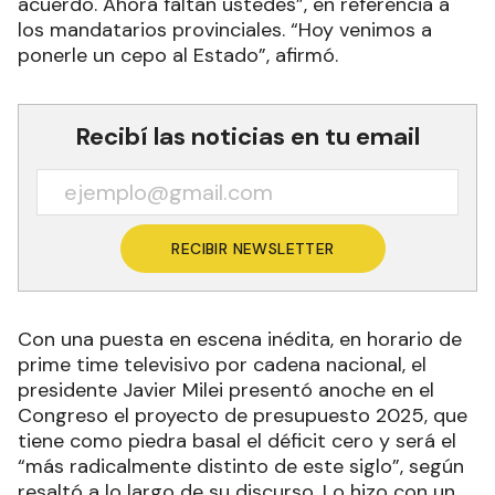
acuerdo. Ahora faltan ustedes”, en referencia a
los mandatarios provinciales. “Hoy venimos a
ponerle un cepo al Estado”, afirmó.
Recibí las noticias en tu email
RECIBIR NEWSLETTER
Con una puesta en escena inédita, en horario de
prime time televisivo por cadena nacional, el
presidente Javier Milei presentó anoche en el
Congreso el proyecto de presupuesto 2025, que
tiene como piedra basal el déficit cero y será el
“más radicalmente distinto de este siglo”, según
resaltó a lo largo de su discurso. Lo hizo con un