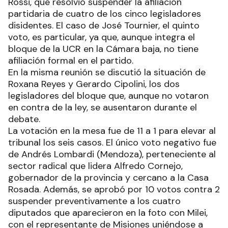
Rossi, que resolvió suspender la afiliación
partidaria de cuatro de los cinco legisladores
disidentes. El caso de José Tournier, el quinto
voto, es particular, ya que, aunque integra el
bloque de la UCR en la Cámara baja, no tiene
afiliación formal en el partido.
En la misma reunión se discutió la situación de
Roxana Reyes y Gerardo Cipolini, los dos
legisladores del bloque que, aunque no votaron
en contra de la ley, se ausentaron durante el
debate.
La votación en la mesa fue de 11 a 1 para elevar al
tribunal los seis casos. El único voto negativo fue
de Andrés Lombardi (Mendoza), perteneciente al
sector radical que lidera Alfredo Cornejo,
gobernador de la provincia y cercano a la Casa
Rosada. Además, se aprobó por 10 votos contra 2
suspender preventivamente a los cuatro
diputados que aparecieron en la foto con Milei,
con el representante de Misiones uniéndose a