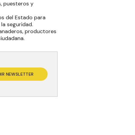
, puesteros y
os del Estado para
 la seguridad.
ganaderos, productores
 ciudadana.
BIR NEWSLETTER