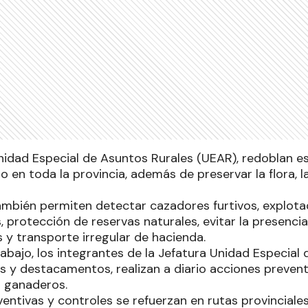
Unidad Especial de Asuntos Rurales (UEAR), redoblan e
 en toda la provincia, además de preservar la flora, l
ambién permiten detectar cazadores furtivos, explota
, protección de reservas naturales, evitar la presencia
s y transporte irregular de hacienda.
rabajo, los integrantes de la Jefatura Unidad Especial
s y destacamentos, realizan a diario acciones prevent
 ganaderos.
entivas y controles se refuerzan en rutas provinciale