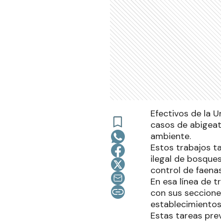
Efectivos de la 
casos de abigeato
ambiente.
Estos trabajos t
ilegal de bosques
control de faena
En esa línea de t
con sus seccione
establecimientos
Estas tareas prev