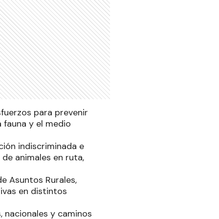
sfuerzos para prevenir
a fauna y el medio
ción indiscriminada e
 de animales en ruta,
 de Asuntos Rurales,
ivas en distintos
s, nacionales y caminos