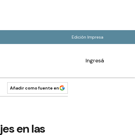
Edición Impresa
Ingresá
Añadir como fuente en
jes en las