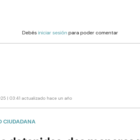
Debés
iniciar sesión
para poder comentar
025 | 03:41 actualizado hace un año
D CIUDADANA