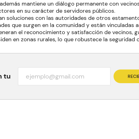
 además mantiene un diálogo permanente con vecinos
ores en su carácter de servidores públicos.
n soluciones con las autoridades de otros estament
ades que surgen en la comunidad y están vinculadas a
eneran el reconocimiento y satisfacción de vecinos, 
siden en zonas rurales, lo que robustece la seguridad
n tu
RECI