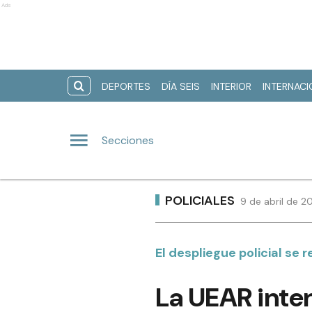
Ads
DEPORTES
DÍA SEIS
INTERIOR
INTERNAC
Secciones
POLICIALES
9 de abril de 2
El despliegue policial se r
La UEAR inten