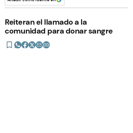
10 de septiembre de 2021 | 17:31 actualizado hace 5 años
Añadir como fuente en
Reiteran el llamado a la
comunidad para donar sangre