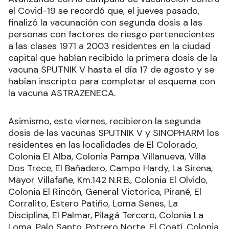
Avanzando con la campaña de vacunación contra
el Covid-19 se recordó que, el jueves pasado,
finalizó la vacunación con segunda dosis a las
personas con factores de riesgo pertenecientes
a las clases 1971 a 2003 residentes en la ciudad
capital que habían recibido la primera dosis de la
vacuna SPUTNIK V hasta el día 17 de agosto y se
habían inscripto para completar el esquema con
la vacuna ASTRAZENECA.
Asimismo, este viernes, recibieron la segunda
dosis de las vacunas SPUTNIK V y SINOPHARM los
residentes en las localidades de El Colorado,
Colonia El Alba, Colonia Pampa Villanueva, Villa
Dos Trece, El Bañadero, Campo Hardy, La Sirena,
Mayor Villafañe, Km.142 N.R.B., Colonia El Olvido,
Colonia El Rincón, General Victorica, Pirané, El
Corralito, Estero Patiño, Loma Senes, La