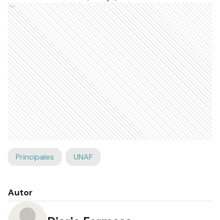
Ads
Principales
UNAF
Autor