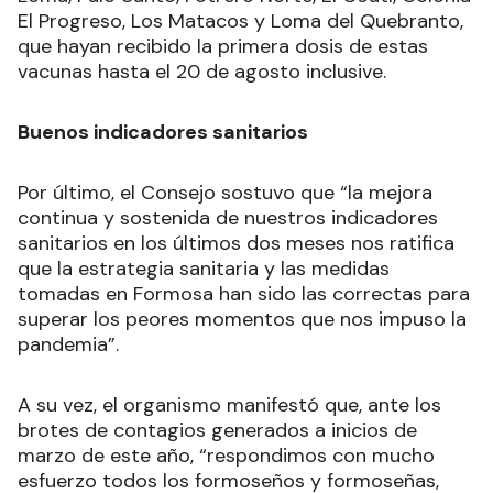
Disciplina, El Palmar, Pilagá Tercero, Colonia La
Loma, Palo Santo, Potrero Norte, El Coatí, Colonia
El Progreso, Los Matacos y Loma del Quebranto,
que hayan recibido la primera dosis de estas
vacunas hasta el 20 de agosto inclusive.
Buenos indicadores sanitarios
Por último, el Consejo sostuvo que “la mejora
continua y sostenida de nuestros indicadores
sanitarios en los últimos dos meses nos ratifica
que la estrategia sanitaria y las medidas
tomadas en Formosa han sido las correctas para
superar los peores momentos que nos impuso la
pandemia”.
A su vez, el organismo manifestó que, ante los
brotes de contagios generados a inicios de