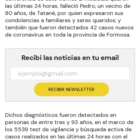
COVID 19 “Dr. Enrique Servián” informó en la
conferencia de este viernes al mediodía que, en
las últimas 24 horas, falleció Pedro, un vecino de
80 años, de Tatané, por quien expresaron sus
condolencias a familiares y seres queridos; y
también que fueron detectados 42 casos nuevos
de coronavirus en toda la provincia de Formosa.
Recibí las noticias en tu email
RECIBIR NEWSLETTER
Dichos diagnósticos fueron detectados en
personas de entre tres y 93 años, en el marco de