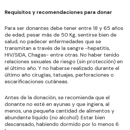
acuerdo al tratamiento que requiera el paciente.
Requisitos y recomendaciones para donar
Para ser donantes debe tener entre 18 y 65 años
de edad, pesar más de 50 Kg, sentirse bien de
salud, no padecer enfermedades que se
transmitan a través de la sangre -hepatitis,
HIV/SIDA, Chagas- entre otras. No haber tenido
relaciones sexuales de riesgo (sin protección) en
el último año. Y no haberse realizado durante el
último año cirugías, tatuajes, perforaciones o
escarificaciones cutáneas.
Antes de la donación, se recomienda que el
donante no esté en ayunas y que ingiera, al
menos, una pequeña cantidad de alimentos y
abundante líquido (no alcohol). Estar bien
descansado, habiendo dormido por lo menos 6