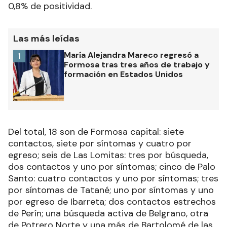
los 5539 test de vigilancia y búsqueda activa de
casos realizados en las últimas 24 horas con el
0,8% de positividad.
Las más leídas
María Alejandra Mareco regresó a
1
Formosa tras tres años de trabajo y
formación en Estados Unidos
Del total, 18 son de Formosa capital: siete
contactos, siete por síntomas y cuatro por
egreso; seis de Las Lomitas: tres por búsqueda,
dos contactos y uno por síntomas; cinco de Palo
Santo: cuatro contactos y uno por síntomas; tres
por síntomas de Tatané; uno por síntomas y uno
por egreso de Ibarreta; dos contactos estrechos