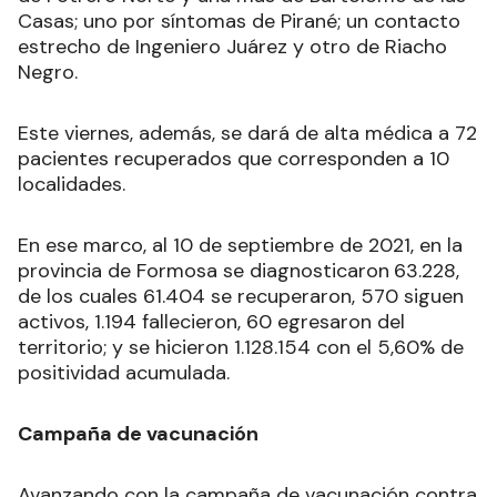
de Perín; una búsqueda activa de Belgrano, otra
de Potrero Norte y una más de Bartolomé de las
Casas; uno por síntomas de Pirané; un contacto
estrecho de Ingeniero Juárez y otro de Riacho
Negro.
Este viernes, además, se dará de alta médica a 72
pacientes recuperados que corresponden a 10
localidades.
En ese marco, al 10 de septiembre de 2021, en la
provincia de Formosa se diagnosticaron
63.228,
de los cuales 61.404 se recuperaron, 570 siguen
activos, 1.194 fallecieron, 60 egresaron del
territorio; y se hicieron 1.128.154 con el 5,60% de
positividad acumulada.
Campaña de vacunación