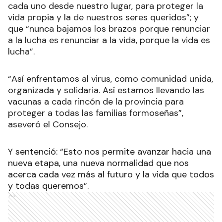
marzo de este año, “respondimos con mucho
esfuerzo todos los formoseños y formoseñas,
cada uno desde nuestro lugar, para proteger la
vida propia y la de nuestros seres queridos”; y
que “nunca bajamos los brazos porque renunciar
a la lucha es renunciar a la vida, porque la vida es
lucha”.
“Así enfrentamos al virus, como comunidad unida,
organizada y solidaria. Así estamos llevando las
vacunas a cada rincón de la provincia para
proteger a todas las familias formoseñas”,
aseveró el Consejo.
Y sentenció: “Esto nos permite avanzar hacia una
nueva etapa, una nueva normalidad que nos
acerca cada vez más al futuro y la vida que todos
y todas queremos”.
Ads