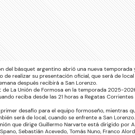
ón del básquet argentino abrió una nueva temporada y 
de realizar su presentación oficial, que será de local
semana después recibirá a San Lorenzo.
t de La Unión de Formosa en la temporada 2025-2026 
uando reciba desde las 21 horas a Regatas Corrientes 
l primer desafío para el equipo formoseño, mientras 
bién será de local, cuando se enfrente a San Lorenzo.
Unión que dirige Guillermo Narvarte está dirigido por A
pano, Sebastián Acevedo, Tomás Nuno, Franco Alorda