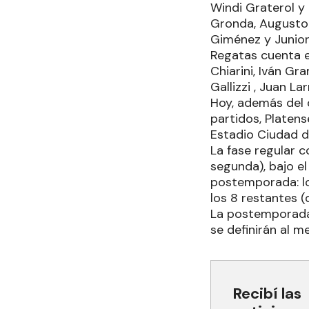
Windi Graterol y
Gronda, Augusto 
Giménez y Junior
Regatas cuenta e
Chiarini, Iván Gr
Gallizzi , Juan La
Hoy, además del 
partidos, Platens
Estadio Ciudad d
La fase regular c
segunda), bajo el
postemporada: lo
los 8 restantes (
La postemporada 
se definirán al 
Recibí las