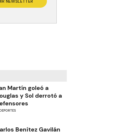
BIR NEWSLETTER
an Martín goleó a
ouglas y Sol derrotó a
efensores
DEPORTES
arlos Benítez Gavilán