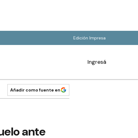
Edición Impresa
Ingresá
Añadir como fuente en
uelo ante