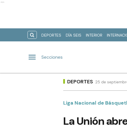
Ads
DEPORTES
DÍA SEIS
INTERIOR
INTERNAC
Secciones
DEPORTES
25 de septiembr
Liga Nacional de Básquet
La Unión abre