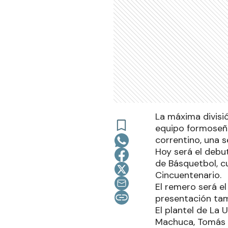
La máxima divisi
equipo formoseño 
correntino, una 
Hoy será el debu
de Básquetbol, c
Cincuentenario.
El remero será e
presentación tam
El plantel de La 
Machuca, Tomás S