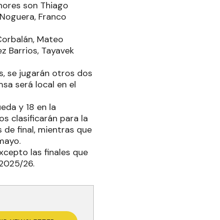
nores son Thiago
 Noguera, Franco
 Corbalán, Mateo
ez Barrios, Tayavek
, se jugarán otros dos
sa será local en el
eda y 18 en la
s clasificarán para la
de final, mientras que
 mayo.
cepto las finales que
 2025/26.