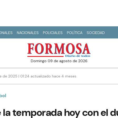
IONALES
NACIONALES
POLICIALES
POLÍTICA
SOCIEDAD
domingo 09 de agosto de 2026
e de 2025 | 01:24 actualizado hace 4 meses
bol
 la temporada hoy con el d