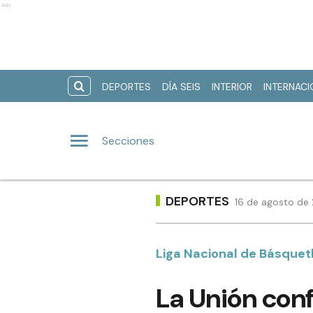
Ads
DEPORTES
DÍA SEIS
INTERIOR
INTERNAC
Secciones
DEPORTES
16 de agosto de 
Liga Nacional de Básquet
La Unión conf