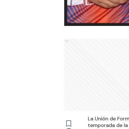
Ads
La Unión de Form
temporada de la 