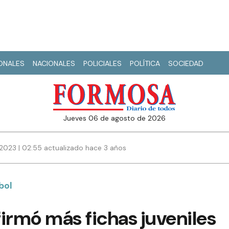
IONALES
NACIONALES
POLICIALES
POLÍTICA
SOCIEDAD
jueves 06 de agosto de 2026
2023 | 02:55 actualizado hace 3 años
bol
irmó más fichas juveniles