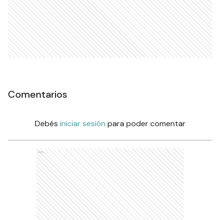
Comentarios
Debés
iniciar sesión
para poder comentar
Ads