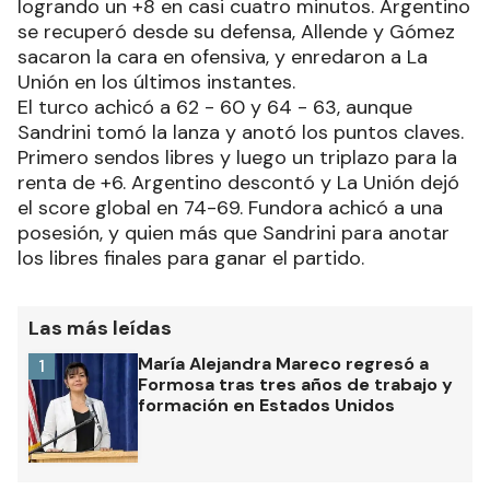
logrando un +8 en casi cuatro minutos. Argentino
se recuperó desde su defensa, Allende y Gómez
sacaron la cara en ofensiva, y enredaron a La
Unión en los últimos instantes.
El turco achicó a 62 - 60 y 64 - 63, aunque
Sandrini tomó la lanza y anotó los puntos claves.
Primero sendos libres y luego un triplazo para la
renta de +6. Argentino descontó y La Unión dejó
el score global en 74-69. Fundora achicó a una
posesión, y quien más que Sandrini para anotar
los libres finales para ganar el partido.
Las más leídas
María Alejandra Mareco regresó a
1
Formosa tras tres años de trabajo y
formación en Estados Unidos