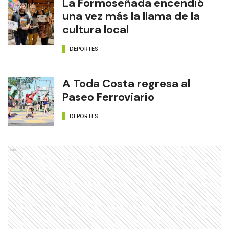
La Formoseñada encendió
una vez más la llama de la
cultura local
DEPORTES
A Toda Costa regresa al
Paseo Ferroviario
DEPORTES
Ads