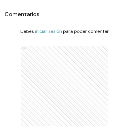
Comentarios
Debés
iniciar sesión
para poder comentar
Ads