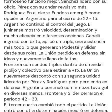
formoseño funcionó mejor, Sánchez lideró con su
oficio, Pérez con su andar revulsivo más
Rodríguez. En el cierre, Fundora emergió como
opción en Argentino para el cierre de 22 - 15.
Argentino continuó el control del juego. El
juninense mostró velocidad, determinación y
mucha eficacia en diferentes acciones. Capelli
ingresó con éxito, aplicó un triple, una asistencia
más todo lo que generaron Podestá y Slider
desde sus roles. La Unión perdido en defensa, sin
ideas y nuevamente lleno de faltas.
Frontera con sendos triples dentro de un andar
prolijo y colectivo para estirar a +15. La Unión
nuevamente descontó con su segunda unidad
liderada por Pérez y Rodríguez pero perdiendo en
defensa. Argentino continuó con firmeza, tuvo gol
en diversas manos, Frontera y Slider cerraron el
período 42 - 33.
El tercer cuarto cambió todo el partido. La Unión
entró con otra determinación, mejoró en defensa,