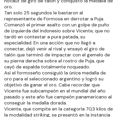
nocaut de giro de talón y conquistó la medalla de
oro.
Tan solo 25 segundos le bastaron al
representante de Formosa en derrotar a Puja.
Comenzó el primer asalto con un golpe de puño
de izquierda del indonesio sobre Vicente, que no
tardó en contestar a pura patada, su
especialidad. En una acción que no llegó a
conectar, dejó venir al rival y ensayó el giro de
talón que terminó de impactar con el gemelo de
su pierna derecha sobre el rostro de Puja, que
cayó de espalda totalmente noqueado.
Así el formoseño consiguió la única medalla de
oro para el seleccionado argentino y logró su
objetivo de ganar el oro. Cabe recordar que
Vicente fue subcampeón en el mundial del año
pasado y este año fue campeón panamericano al
conseguir la medalla dorada.
Vicente, que compite en la categoría 70,3 kilos de
la modalidad striking, se presentó en la instancia