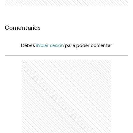
Comentarios
Debés
iniciar sesión
para poder comentar
Ads