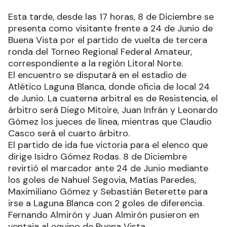
Esta tarde, desde las 17 horas, 8 de Diciembre se
presenta como visitante frente a 24 de Junio de
Buena Vista por el partido de vuelta de tercera
ronda del Torneo Regional Federal Amateur,
correspondiente a la región Litoral Norte.
El encuentro se disputará en el estadio de
Atlético Laguna Blanca, donde oficia de local 24
de Junio. La cuaterna arbitral es de Resistencia, el
árbitro será Diego Mitoire, Juan Infrán y Leonardo
Gómez los jueces de línea, mientras que Claudio
Casco será el cuarto árbitro.
El partido de ida fue victoria para el elenco que
dirige Isidro Gómez Rodas. 8 de Diciembre
revirtió el marcador ante 24 de Junio mediante
los goles de Nahuel Segovia, Matías Paredes,
Maximiliano Gómez y Sebastián Beterette para
irse a Laguna Blanca con 2 goles de diferencia.
Fernando Almirón y Juan Almirón pusieron en
ventaja al equipo de Buena Vista.