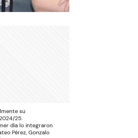
almente su
 2024/25.
mer día lo integraron
ateo Pérez, Gonzalo