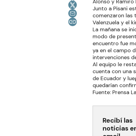
Alonso y Ramiro 
Junto a Pisani es
comenzaron las ta
Valenzuela y el k
La mañana se inic
modo de presenta
encuentro fue mo
ya en el campo d
intervenciones d
Al equipo le rest
cuenta con una s
de Ecuador y lue
quedarían confir
Fuente: Prensa L
Recibí las
noticias e