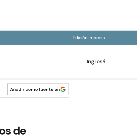
Edición Impresa
Ingresá
Añadir como fuente en
os de