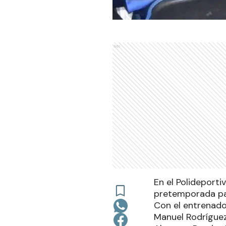
Ads
En el Polideport
pretemporada par
Con el entrenador
Manuel Rodríguez