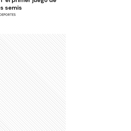
as semis
DEPORTES