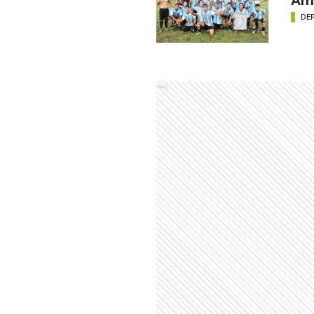
DE
Ads