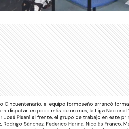
ivo Cincuentenario, el equipo formoseño arrancó form
a disputar, en poco más de un mes, la Liga Nacional
 José Pisani al frente, el grupo de trabajo en este pri
, Rodrigo Sánchez, Federico Harina, Nicolás Franco, M