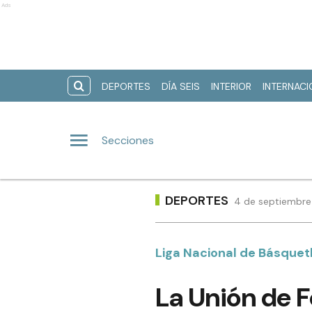
Ads
DEPORTES
DÍA SEIS
INTERIOR
INTERNAC
Secciones
DEPORTES
4 de septiembre
Liga Nacional de Básquet
La Unión de 