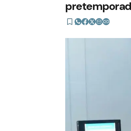
pretempora