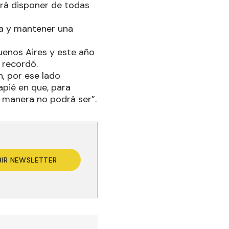
drá disponer de todas
ha y mantener una
uenos Aires y este año
 recordó.
, por ese lado
pié en que, para
a manera no podrá ser”.
BIR NEWSLETTER