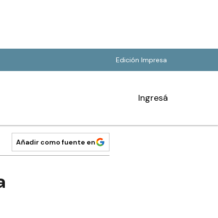
Edición Impresa
Ingresá
Añadir como fuente en
a