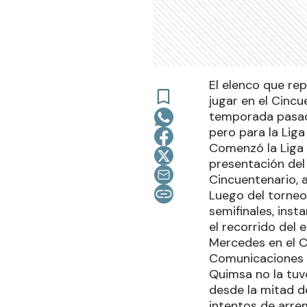
El elenco que re
jugar en el Cinc
temporada pasada
pero para la Liga
Comenzó la Liga 
presentación del 
Cincuentenario, a
Luego del torneo
semifinales, ins
el recorrido del 
Mercedes en el C
Comunicaciones l
Quimsa no la tuvo
desde la mitad d
intentos de arre