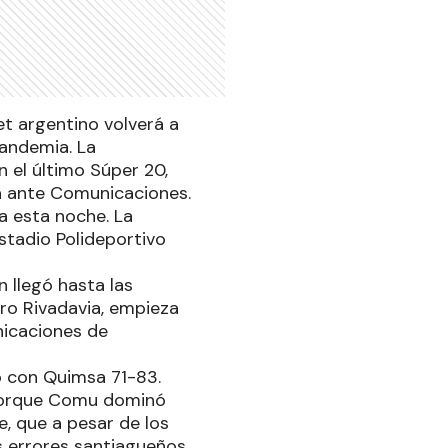
t argentino volverá a
pandemia. La
 el último Súper 20,
sa ante Comunicaciones.
a esta noche. La
stadio Polideportivo
 llegó hasta las
ro Rivadavia, empieza
nicaciones de
ó con Quimsa 71-83.
. Porque Comu dominó
, que a pesar de los
s errores santiagueños