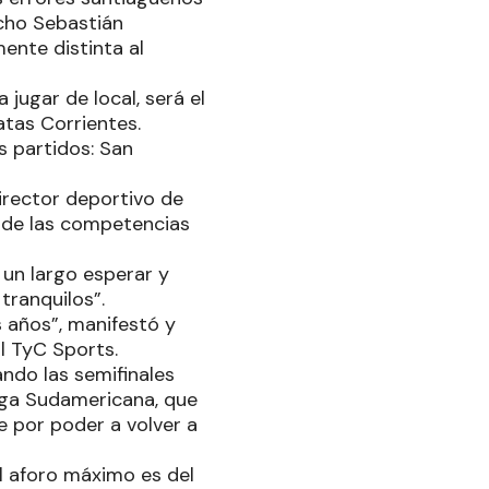
icho Sebastián
ente distinta al
jugar de local, será el
atas Corrientes.
s partidos: San
irector deportivo de
a de las competencias
 un largo esperar y
tranquilos”.
s años”, manifestó y
l TyC Sports.
ndo las semifinales
Liga Sudamericana, que
 por poder a volver a
el aforo máximo es del