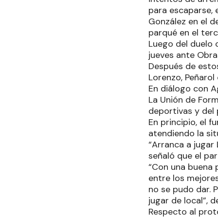
para escaparse, e
González en el de
parqué en el terc
Luego del duelo 
jueves ante Obras
Después de estos
Lorenzo, Peñarol 
En diálogo con A
La Unión de Form
deportivas y del 
En principio, el 
atendiendo la sit
“Arranca a jugar 
señaló que el par
“Con una buena p
entre los mejores
no se pudo dar. 
jugar de local”, d
Respecto al prot