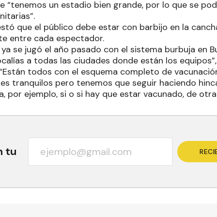
e “tenemos un estadio bien grande, por lo que se po
nitarias”.
stó que el público debe estar con barbijo en la canc
te entre cada espectador.
l ya se jugó el año pasado con el sistema burbuja en B
ocalías a todas las ciudades donde están los equipos”,
“Están todos con el esquema completo de vacunación
s tranquilos pero tenemos que seguir haciendo hinca
a, por ejemplo, si o si hay que estar vacunado, de otr
n tu
RECI