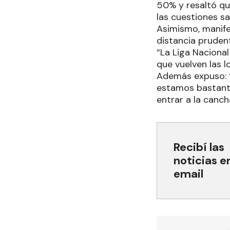
50% y resaltó qu
las cuestiones sa
Asimismo, manife
distancia pruden
“La Liga Naciona
que vuelven las l
Además expuso: 
estamos bastante
entrar a la canch
Recibí las
noticias e
email