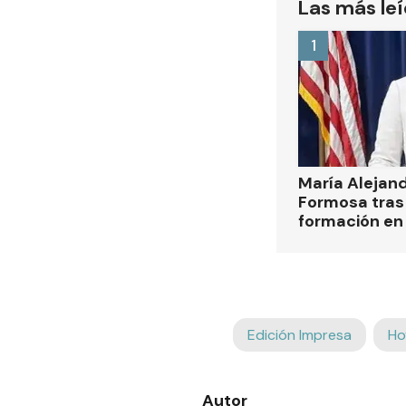
Las más le
1
María Alejan
Formosa tras 
formación en
Edición Impresa
Ho
Autor