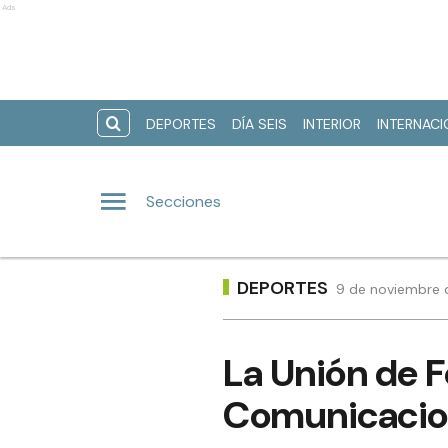
Ads
DEPORTES
DÍA SEIS
INTERIOR
INTERNAC
Secciones
DEPORTES
9 de noviembre d
La Unión de 
Comunicacio