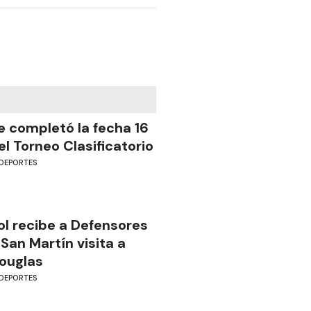
e completó la fecha 16
el Torneo Clasificatorio
DEPORTES
ol recibe a Defensores
 San Martín visita a
ouglas
DEPORTES