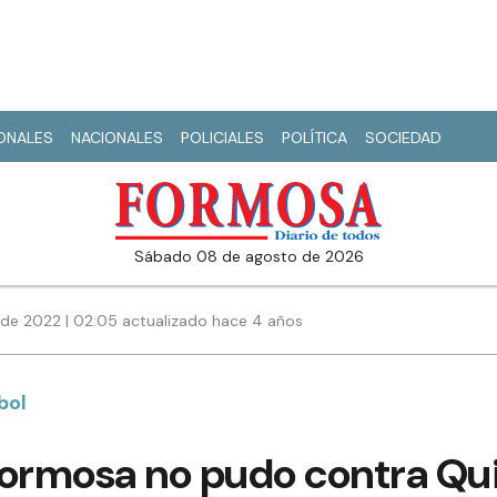
IONALES
NACIONALES
POLICIALES
POLÍTICA
SOCIEDAD
sábado 08 de agosto de 2026
de 2022 | 02:05 actualizado hace 4 años
bol
Formosa no pudo contra Q