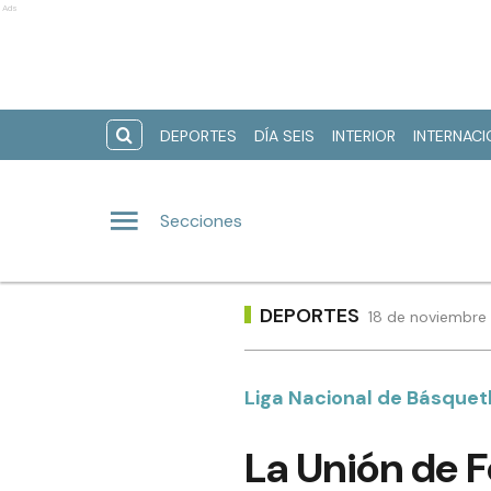
Ads
DEPORTES
DÍA SEIS
INTERIOR
INTERNAC
Secciones
DEPORTES
18 de noviembre 
Liga Nacional de Básquet
La Unión de 