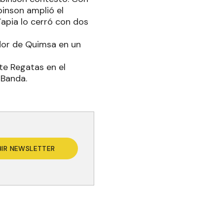
binson amplió el
 Tapia lo cerró con dos
dor de Quimsa en un
te Regatas en el
 Banda.
BIR NEWSLETTER