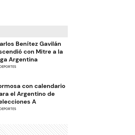
arlos Benítez Gavilán
scendió con Mitre a la
iga Argentina
DEPORTES
ormosa con calendario
ara el Argentino de
elecciones A
DEPORTES