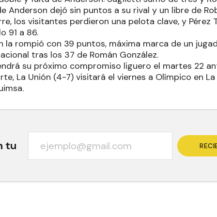
de Anderson dejó sin puntos a su rival y un libre de Ro
rre, los visitantes perdieron una pelota clave, y Pérez
o 91 a 86.
n la rompió con 39 puntos, máxima marca de un juga
Nacional tras los 37 de Román González.
tendrá su próximo compromiso liguero el martes 22 an
rte, La Unión (4-7) visitará el viernes a Olímpico en La
uimsa.
n tu
RECI