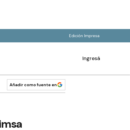
Edición Impresa
Ingresá
Añadir como fuente en
uimsa