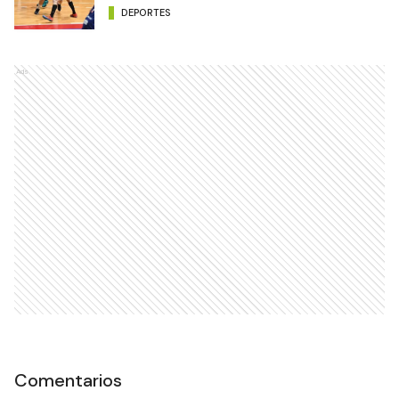
DEPORTES
Ads
Comentarios