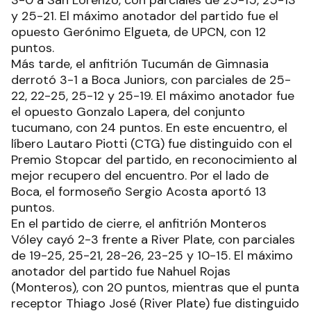
y 25-21. El máximo anotador del partido fue el
opuesto Gerónimo Elgueta, de UPCN, con 12
puntos.
Más tarde, el anfitrión Tucumán de Gimnasia
derrotó 3-1 a Boca Juniors, con parciales de 25-
22, 22-25, 25-12 y 25-19. El máximo anotador fue
el opuesto Gonzalo Lapera, del conjunto
tucumano, con 24 puntos. En este encuentro, el
líbero Lautaro Piotti (CTG) fue distinguido con el
Premio Stopcar del partido, en reconocimiento al
mejor recupero del encuentro. Por el lado de
Boca, el formoseño Sergio Acosta aportó 13
puntos.
En el partido de cierre, el anfitrión Monteros
Vóley cayó 2-3 frente a River Plate, con parciales
de 19-25, 25-21, 28-26, 23-25 y 10-15. El máximo
anotador del partido fue Nahuel Rojas
(Monteros), con 20 puntos, mientras que el punta
receptor Thiago José (River Plate) fue distinguido