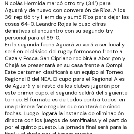
Nicolás Hermida marcó otro try (34’) para
Aguará y de nuevo con conversión de Ríos. A los
36’ repitió try Hermida y sumó Ríos para dejar las
cosas 64-0. Leandro Rojas le puso cifras
definitivas al encuentro con su segundo try
personal para el 69-0.
En la segunda fecha Aguará volverá a ser local y
será en el clásico del rugby formoseño frente a
Caza y Pesca, San Cipriano recibirá a Aborigen y
Chajá se presentará en su casa frente a Qompí.
Este certamen clasificará a un equipo al Torneo
Regional B del NEA. El cupo para el Regional A es
de Aguará y el resto de los clubes jugarán por
este primer cupo, el segundo saldrá del siguiente
torneo. El formato es de todos contra todos, en
una primera fase regular que contará de cinco
fechas. Luego llegará la instancia de eliminación
directa con los juegos de semifinales y el partido
por el quinto puesto. La jornada final será para la