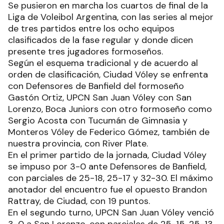
Se pusieron en marcha los cuartos de final de la
Liga de Voleibol Argentina, con las series al mejor
de tres partidos entre los ocho equipos
clasificados de la fase regular y donde dicen
presente tres jugadores formoseños.
Según el esquema tradicional y de acuerdo al
orden de clasificación, Ciudad Vóley se enfrenta
con Defensores de Banfield del formoseño
Gastón Ortiz, UPCN San Juan Vóley con San
Lorenzo, Boca Juniors con otro formoseño como
Sergio Acosta con Tucumán de Gimnasia y
Monteros Vóley de Federico Gómez, también de
nuestra provincia, con River Plate.
En el primer partido de la jornada, Ciudad Vóley
se impuso por 3-0 ante Defensores de Banfield,
con parciales de 25-18, 25-17 y 32-30. El máximo
anotador del encuentro fue el opuesto Brandon
Rattray, de Ciudad, con 19 puntos.
En el segundo turno, UPCN San Juan Vóley venció
3-0 a San Lorenzo, con parciales de 25-15, 25-13