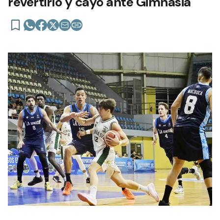
revertirlo y cayó ante Gimnasia