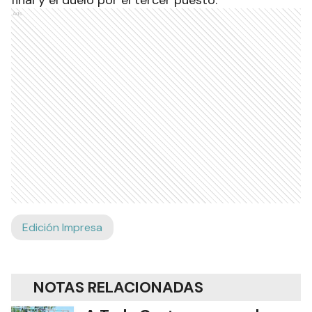
final y el duelo por el tercer puesto.
Ads
Edición Impresa
NOTAS RELACIONADAS