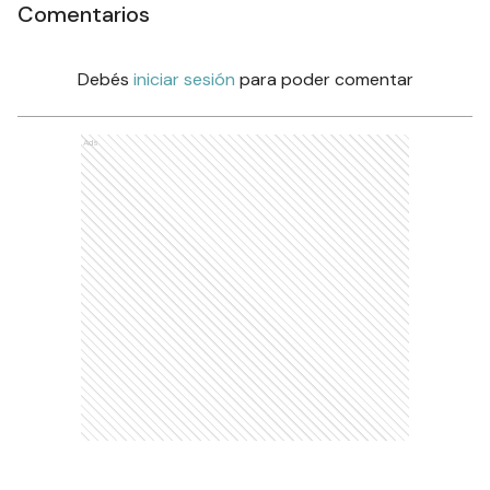
Comentarios
Debés
iniciar sesión
para poder comentar
Ads