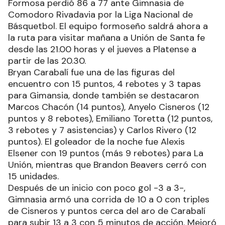
Formosa perdió 86 a 77 ante Gimnasia de
Comodoro Rivadavia por la Liga Nacional de
Básquetbol. El equipo formoseño saldrá ahora a
la ruta para visitar mañana a Unión de Santa fe
desde las 21.00 horas y el jueves a Platense a
partir de las 20.30.
Bryan Carabalí fue una de las figuras del
encuentro con 15 puntos, 4 rebotes y 3 tapas
para Gimansia, donde también se destacaron
Marcos Chacón (14 puntos), Anyelo Cisneros (12
puntos y 8 rebotes), Emiliano Toretta (12 puntos,
3 rebotes y 7 asistencias) y Carlos Rivero (12
puntos). El goleador de la noche fue Alexis
Elsener con 19 puntos (más 9 rebotes) para La
Unión, mientras que Brandon Beavers cerró con
15 unidades.
Después de un inicio con poco gol -3 a 3-,
Gimnasia armó una corrida de 10 a 0 con triples
de Cisneros y puntos cerca del aro de Carabalí
para subir 13 a 3 con 5 minutos de acción. Mejoró