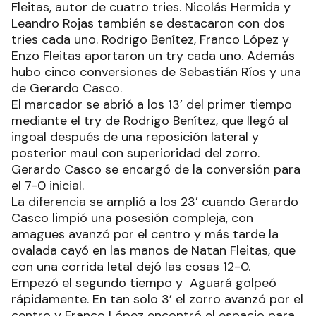
Fleitas, autor de cuatro tries. Nicolás Hermida y
Leandro Rojas también se destacaron con dos
tries cada uno. Rodrigo Benítez, Franco López y
Enzo Fleitas aportaron un try cada uno. Además
hubo cinco conversiones de Sebastián Ríos y una
de Gerardo Casco.
El marcador se abrió a los 13’ del primer tiempo
mediante el try de Rodrigo Benítez, que llegó al
ingoal después de una reposición lateral y
posterior maul con superioridad del zorro.
Gerardo Casco se encargó de la conversión para
el 7-0 inicial.
La diferencia se amplió a los 23’ cuando Gerardo
Casco limpió una posesión compleja, con
amagues avanzó por el centro y más tarde la
ovalada cayó en las manos de Natan Fleitas, que
con una corrida letal dejó las cosas 12-0.
Empezó el segundo tiempo y Aguará golpeó
rápidamente. En tan solo 3’ el zorro avanzó por el
centro y Franco López encontró el espacio para