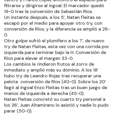
filtrarse y dirigirse al ingoal. El marcador quedó
19-0 tras la conversión de Sebastián Ríos.
Un instante después, a los 5’, Natan Fleitas se
escapó por el medio para apoyar otro try, con
conversión de Ríos, y la diferencia se amplió a 26-
0.
Otro golpe sufrió el plumífero a los 7’, de nuevo
try de Natan Fleitas, esta vez con una corrida por
izquierda para terminar bajo la H. Conversión de
Ríos para elevar el margen 33-0.
Los cambios le rindieron frutos al zorro de
inmediato y amplió más su dominio. A los 18’
hubo try de Leandro Rojas tras recuperar una
pelota conversión de Ríos (40-0). Sobre los 20’
llegó al ingoal Enzo Fleitas tras un buen juego de
manos de izquierda a derecha (45-0).
Natan Fleitas concretó su cuarto try personal a
los 26’, Juan Altamirano lo asistió y nadie lo pudo
parar (50-0).