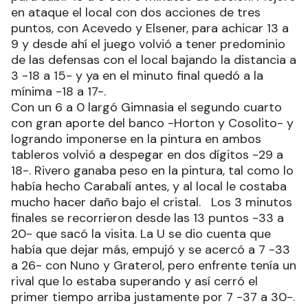
en ataque el local con dos acciones de tres
puntos, con Acevedo y Elsener, para achicar 13 a
9 y desde ahí el juego volvió a tener predominio
de las defensas con el local bajando la distancia a
3 -18 a 15- y ya en el minuto final quedó a la
mínima -18 a 17-.
Con un 6 a 0 largó Gimnasia el segundo cuarto
con gran aporte del banco -Horton y Cosolito- y
logrando imponerse en la pintura en ambos
tableros volvió a despegar en dos dígitos -29 a
18-. Rivero ganaba peso en la pintura, tal como lo
había hecho Carabalí antes, y al local le costaba
mucho hacer daño bajo el cristal. Los 3 minutos
finales se recorrieron desde las 13 puntos -33 a
20- que sacó la visita. La U se dio cuenta que
había que dejar más, empujó y se acercó a 7 -33
a 26- con Nuno y Graterol, pero enfrente tenía un
rival que lo estaba superando y así cerró el
primer tiempo arriba justamente por 7 -37 a 30-.