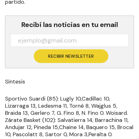
partido.
Recibí las noticias en tu email
RECIBIR NEWSLETTER
Síntesis
Sportivo Suardi (85): Lugly 10,Cadillac 10,
Lizarraga 13, Ledesma 11, Torné 8, Wajglus 5,
Braida 13, Gerlero 7, G. Fino 8, N. Fino 0. Woisard.
Zárate Basket (102): Salvatierra 14, Barrachina 11,
Andujar 12, Pineda 15,Chaine 14, Baquero 15, Brocal
10, Pascolatt 8, Sartor 0, Mora 3,Peralta 0.