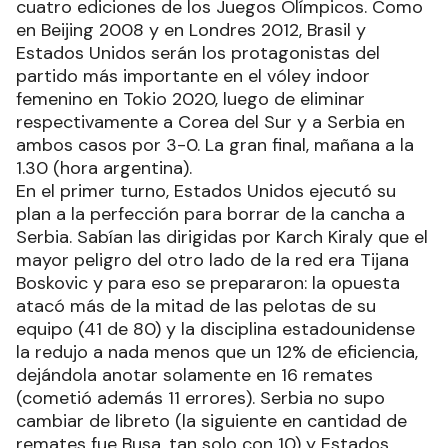
cuatro ediciones de los Juegos Olímpicos. Como
en Beijing 2008 y en Londres 2012, Brasil y
Estados Unidos serán los protagonistas del
partido más importante en el vóley indoor
femenino en Tokio 2020, luego de eliminar
respectivamente a Corea del Sur y a Serbia en
ambos casos por 3-0. La gran final, mañana a la
1.30 (hora argentina).
En el primer turno, Estados Unidos ejecutó su
plan a la perfección para borrar de la cancha a
Serbia. Sabían las dirigidas por Karch Kiraly que el
mayor peligro del otro lado de la red era Tijana
Boskovic y para eso se prepararon: la opuesta
atacó más de la mitad de las pelotas de su
equipo (41 de 80) y la disciplina estadounidense
la redujo a nada menos que un 12% de eficiencia,
dejándola anotar solamente en 16 remates
(cometió además 11 errores). Serbia no supo
cambiar de libreto (la siguiente en cantidad de
remates fue Busa, tan solo con 10) y Estados