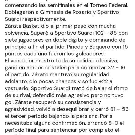
comenzando las semifinales en el Torneo Federal.
Doblegaron a Gimnasia de Rosario y Sportivo
Suardi respectivamente.
Zárate Basket dio el primer paso con mucha
solvencia. Superó a Sportivo Suardi 102 – 85 con
siete jugadores en doble dígito y dominando de
principio a fin el partido. Pineda y Baquero con 15
puntos cada uno fueron los goleadores.
El vencedor mostró toda su calidad ofensiva,
ganó en ambos cristales para comenzar 32 – 16
el partido. Zárate mantuvo su regularidad
adelante, dio pocas chances y se fue +22 al
vestuario. Sportivo Suardi trató de bajar el ritmo
de su rival, defendió más agresivo pero no tuvo
gol. Zárate recuperó su consistencia y
agresividad, volvió a desequilibrar y cerró 81 – 56
el tercer período bajando la persiana. Por si
necesitaba alguna confirmación, arrancó 8-0 el
período final para sentenciar por completo el