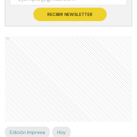
RECIBIR NEWSLETTER
Ads
Edición Impresa
Hoy