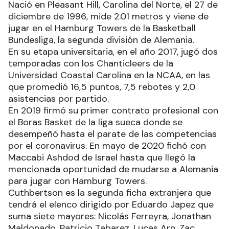
Nació en Pleasant Hill, Carolina del Norte, el 27 de
diciembre de 1996, mide 2.01 metros y viene de
jugar en el Hamburg Towers de la Basketball
Bundesliga, la segunda división de Alemania.
En su etapa universitaria, en el año 2017, jugó dos
temporadas con los Chanticleers de la
Universidad Coastal Carolina en la NCAA, en las
que promedió 16,5 puntos, 7,5 rebotes y 2,0
asistencias por partido.
En 2019 firmó su primer contrato profesional con
el Boras Basket de la liga sueca donde se
desempeñó hasta el parate de las competencias
por el coronavirus. En mayo de 2020 fichó con
Maccabi Ashdod de Israel hasta que llegó la
mencionada oportunidad de mudarse a Alemania
para jugar con Hamburg Towers.
Cuthbertson es la segunda ficha extranjera que
tendrá el elenco dirigido por Eduardo Japez que
suma siete mayores: Nicolás Ferreyra, Jonathan
Maldonado, Patricio Tabarez, Lucas Arn, Zac