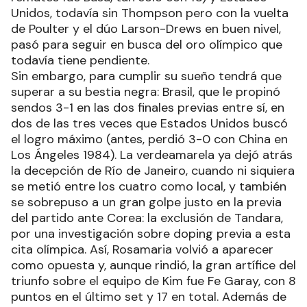
Unidos, todavía sin Thompson pero con la vuelta
de Poulter y el dúo Larson-Drews en buen nivel,
pasó para seguir en busca del oro olímpico que
todavía tiene pendiente.
Sin embargo, para cumplir su sueño tendrá que
superar a su bestia negra: Brasil, que le propinó
sendos 3-1 en las dos finales previas entre sí, en
dos de las tres veces que Estados Unidos buscó
el logro máximo (antes, perdió 3-0 con China en
Los Ángeles 1984). La verdeamarela ya dejó atrás
la decepción de Río de Janeiro, cuando ni siquiera
se metió entre los cuatro como local, y también
se sobrepuso a un gran golpe justo en la previa
del partido ante Corea: la exclusión de Tandara,
por una investigación sobre doping previa a esta
cita olímpica. Así, Rosamaria volvió a aparecer
como opuesta y, aunque rindió, la gran artífice del
triunfo sobre el equipo de Kim fue Fe Garay, con 8
puntos en el último set y 17 en total. Además de