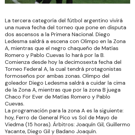
La tercera categoría del fútbol argentino vivirá
una nueva fecha del torneo que pone en disputa
dos ascensos a la Primera Nacional. Diego
Ledesma saldrá a escena con Olimpo en la Zona
A, mientras que el negro chaqueño de Matías
Romero y Pablo Cuevas lo hará por la B.
Comienza desde hoy la decimosexta fecha del
Torneo Federal A, la cual tendrá protagonistas
formoseños por ambas zonas. Olimpo del
goleador Diego Ledesma saldrá a cuidar la cima
de la Zona A, mientras que por la zona B juega
Chaco For Ever de Matías Romero y Pablo
Cuevas.
La programación para la zona A es la siguiente:
hoy, Ferro de General Pico vs Sol de Mayo de
Viedma (15 horas). Árbitros: Joaquín Gil, Guillermo
Yacante, Diego Gil y Badano Joaquín.