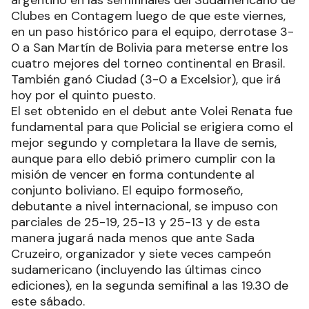
Clubes en Contagem luego de que este viernes,
en un paso histórico para el equipo, derrotase 3-
0 a San Martín de Bolivia para meterse entre los
cuatro mejores del torneo continental en Brasil.
También ganó Ciudad (3-0 a Excelsior), que irá
hoy por el quinto puesto.
El set obtenido en el debut ante Volei Renata fue
fundamental para que Policial se erigiera como el
mejor segundo y completara la llave de semis,
aunque para ello debió primero cumplir con la
misión de vencer en forma contundente al
conjunto boliviano. El equipo formoseño,
debutante a nivel internacional, se impuso con
parciales de 25-19, 25-13 y 25-13 y de esta
manera jugará nada menos que ante Sada
Cruzeiro, organizador y siete veces campeón
sudamericano (incluyendo las últimas cinco
ediciones), en la segunda semifinal a las 19.30 de
este sábado.