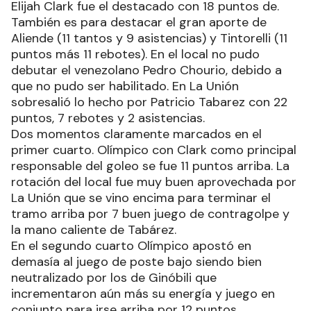
Elijah Clark fue el destacado con 18 puntos de.
También es para destacar el gran aporte de
Aliende (11 tantos y 9 asistencias) y Tintorelli (11
puntos más 11 rebotes). En el local no pudo
debutar el venezolano Pedro Chourio, debido a
que no pudo ser habilitado. En La Unión
sobresalió lo hecho por Patricio Tabarez con 22
puntos, 7 rebotes y 2 asistencias.
Dos momentos claramente marcados en el
primer cuarto. Olímpico con Clark como principal
responsable del goleo se fue 11 puntos arriba. La
rotación del local fue muy buen aprovechada por
La Unión que se vino encima para terminar el
tramo arriba por 7 buen juego de contragolpe y
la mano caliente de Tabárez.
En el segundo cuarto Olímpico apostó en
demasía al juego de poste bajo siendo bien
neutralizado por los de Ginóbili que
incrementaron aún más su energía y juego en
conjunto para irse arriba por 12 puntos