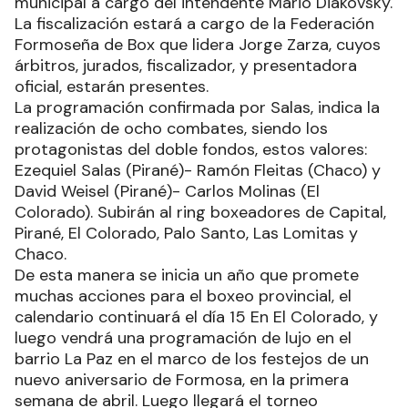
municipal a cargo del intendente Mario Diakovsky.
La fiscalización estará a cargo de la Federación
Formoseña de Box que lidera Jorge Zarza, cuyos
árbitros, jurados, fiscalizador, y presentadora
oficial, estarán presentes.
La programación confirmada por Salas, indica la
realización de ocho combates, siendo los
protagonistas del doble fondos, estos valores:
Ezequiel Salas (Pirané)- Ramón Fleitas (Chaco) y
David Weisel (Pirané)- Carlos Molinas (El
Colorado). Subirán al ring boxeadores de Capital,
Pirané, El Colorado, Palo Santo, Las Lomitas y
Chaco.
De esta manera se inicia un año que promete
muchas acciones para el boxeo provincial, el
calendario continuará el día 15 En El Colorado, y
luego vendrá una programación de lujo en el
barrio La Paz en el marco de los festejos de un
nuevo aniversario de Formosa, en la primera
semana de abril. Luego llegará el torneo