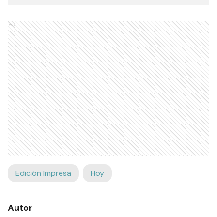
Ads
Edición Impresa
Hoy
Autor