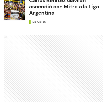
Carlos Benítez Gavilán
ascendió con Mitre a la Liga
Argentina
DEPORTES
Ads