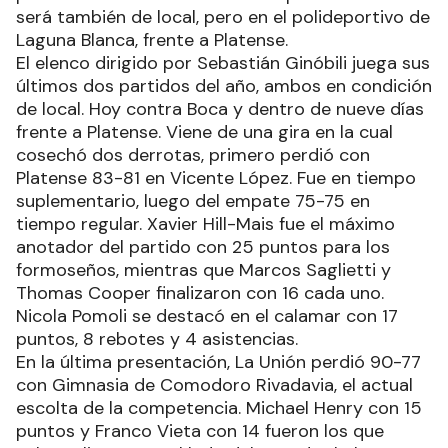
será también de local, pero en el polideportivo de
Laguna Blanca, frente a Platense.
El elenco dirigido por Sebastián Ginóbili juega sus
últimos dos partidos del año, ambos en condición
de local. Hoy contra Boca y dentro de nueve días
frente a Platense. Viene de una gira en la cual
cosechó dos derrotas, primero perdió con
Platense 83-81 en Vicente López. Fue en tiempo
suplementario, luego del empate 75-75 en
tiempo regular. Xavier Hill-Mais fue el máximo
anotador del partido con 25 puntos para los
formoseños, mientras que Marcos Saglietti y
Thomas Cooper finalizaron con 16 cada uno.
Nicola Pomoli se destacó en el calamar con 17
puntos, 8 rebotes y 4 asistencias.
En la última presentación, La Unión perdió 90-77
con Gimnasia de Comodoro Rivadavia, el actual
escolta de la competencia. Michael Henry con 15
puntos y Franco Vieta con 14 fueron los que