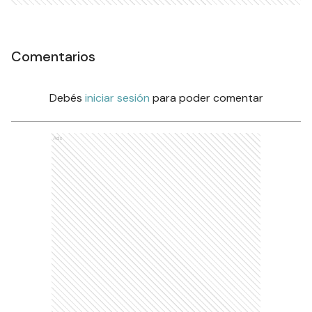
Comentarios
Debés
iniciar sesión
para poder comentar
Ads