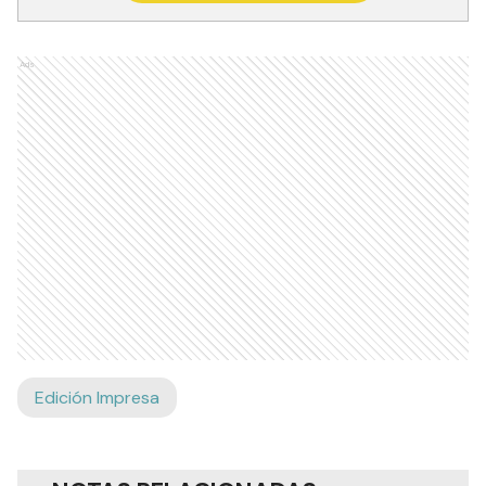
Ads
Edición Impresa