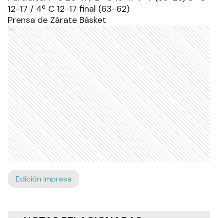
12-17 / 4º C 12-17 final (63-62)
Prensa de Zárate Básket
Ads
Edición Impresa