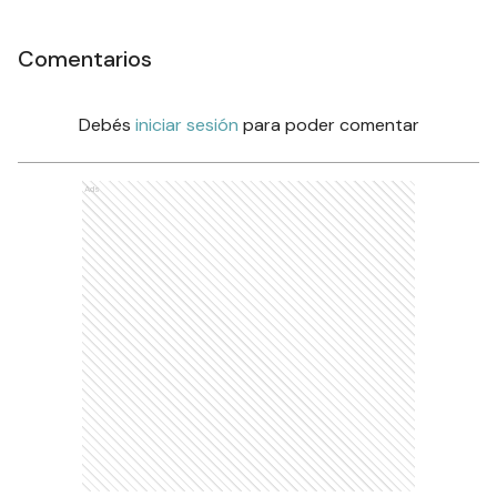
Comentarios
Debés
iniciar sesión
para poder comentar
Ads