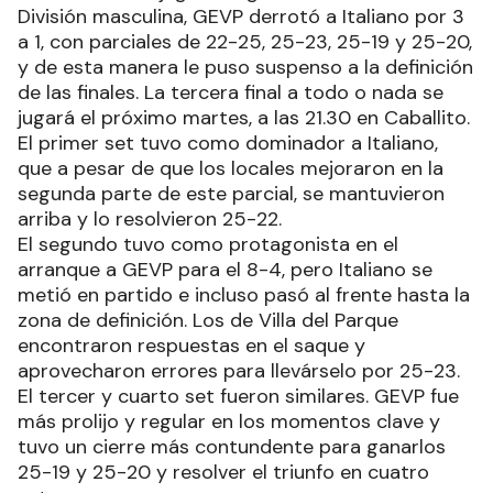
División masculina, GEVP derrotó a Italiano por 3
a 1, con parciales de 22-25, 25-23, 25-19 y 25-20,
y de esta manera le puso suspenso a la definición
de las finales. La tercera final a todo o nada se
jugará el próximo martes, a las 21.30 en Caballito.
El primer set tuvo como dominador a Italiano,
que a pesar de que los locales mejoraron en la
segunda parte de este parcial, se mantuvieron
arriba y lo resolvieron 25-22.
El segundo tuvo como protagonista en el
arranque a GEVP para el 8-4, pero Italiano se
metió en partido e incluso pasó al frente hasta la
zona de definición. Los de Villa del Parque
encontraron respuestas en el saque y
aprovecharon errores para llevárselo por 25-23.
El tercer y cuarto set fueron similares. GEVP fue
más prolijo y regular en los momentos clave y
tuvo un cierre más contundente para ganarlos
25-19 y 25-20 y resolver el triunfo en cuatro