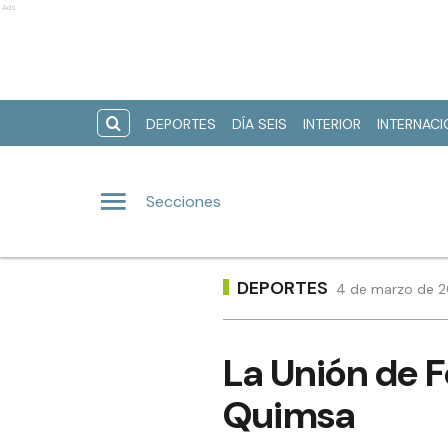
Ads
DEPORTES
DÍA SEIS
INTERIOR
INTERNAC
Secciones
DEPORTES
4 de marzo de 2
La Unión de F
Quimsa