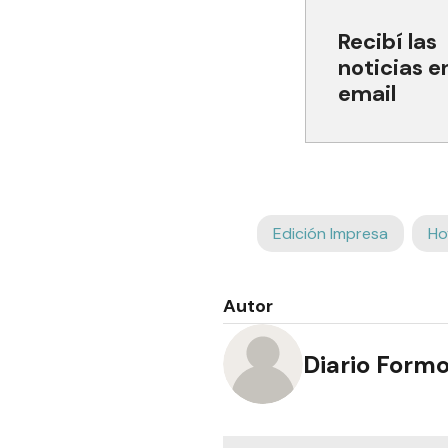
Recibí las
noticias e
email
Edición Impresa
Ho
Autor
Diario Form