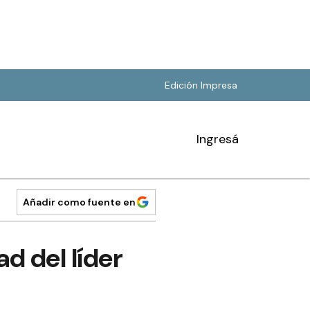
Edición Impresa
Ingresá
Añadir como fuente en
d del líder