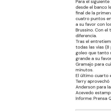
Para el siguiente
desde el banco le
final de la prime
cuatro puntos en
a su favor con lo
Brussino. Con el 
diferencia.
Tras el entretie
todas las vías (8
goleo que tanto 
grande a su favor
Gramajo para cui
minutos.
El último cuarto 
Terry aprovechó 
Anderson para las
Acevedo estampar
Informe: Prensa 