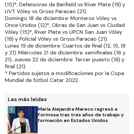
(15)*, Defensores de Banfield vs River Plate (19) y
UVT Vóley vs Gross Paracao (21).
Domingo 18 de diciembre: Monteros Vóley vs
Once Unidos (12)*, Obras de San Juan vs Ciudad
Vóley (15)*, River Plate vs UPCN San Juan Vóley
(19) y Policial Vóley vs Gross Paracao (21).
Lunes 19 de diciembre: Cuartos de final (12, 15, 18
y 21). Miércoles 21 de diciembre: semifinales (18 y
21). Jueves 22 de diciembre: Tercer puesto (18) y
final (21).
* Partidos sujetos a modificaciones por la Copa
Mundial de fútbol Catar 2022.
Las más leídas
María Alejandra Mareco regresó a
1
Formosa tras tres años de trabajo y
formación en Estados Unidos