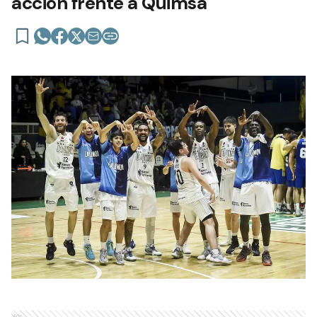
acción frente a Quimsa
Ads