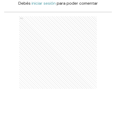
Debés
iniciar sesión
para poder comentar
Ads