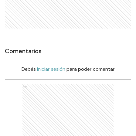
Comentarios
Debés
iniciar sesión
para poder comentar
Ads