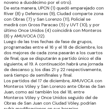
noveno a duodécimo por el otro).
De esta manera, UPCN (1) quedó emparejado con
River (8) y Defensores (9), Ciudad comparte zona
con Obras (7) y San Lorenzo (11), Policial se
medirá con Gross Paracao (5) y UVT (10), y por
último Once Unidos (4) coincidirá con Monteros
(8) y AMUVOCA (12).
Luego de las tres fechas de fase de grupos,
programadas entre el 16 y el 18 de diciembre, los
dos mejores de cada zona pasarán a los cuartos
de final, que se disputarán a partido único el día
siguiente, el 19. A continuación habrá una jornada
de descanso y, los días 21 y 22 respectivamente,
será tiempo de semifinales y final.
Los partidos del 17 de diciembre, AMUVOCA con
Monteros Vóley y San Lorenzo ante Obras de San
Juan, como así también los del 18, entre
Monteros Vóley y Once Unidos seguido del de
Obras de San Juan con Ciudad Vóley, podrían
sufrir modificaciones en sus horarios