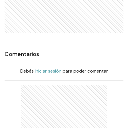
Comentarios
Debés
iniciar sesión
para poder comentar
Ads