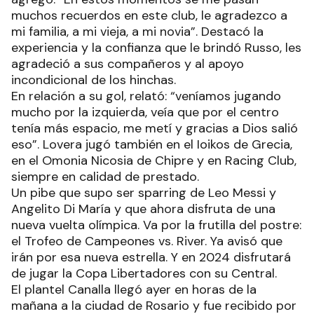
muchos recuerdos en este club, le agradezco a
mi familia, a mi vieja, a mi novia”. Destacó la
experiencia y la confianza que le brindó Russo, les
agradeció a sus compañeros y al apoyo
incondicional de los hinchas.
En relación a su gol, relató: “veníamos jugando
mucho por la izquierda, veía que por el centro
tenía más espacio, me metí y gracias a Dios salió
eso”. Lovera jugó también en el Ioikos de Grecia,
en el Omonia Nicosia de Chipre y en Racing Club,
siempre en calidad de prestado.
Un pibe que supo ser sparring de Leo Messi y
Angelito Di María y que ahora disfruta de una
nueva vuelta olímpica. Va por la frutilla del postre:
el Trofeo de Campeones vs. River. Ya avisó que
irán por esa nueva estrella. Y en 2024 disfrutará
de jugar la Copa Libertadores con su Central.
El plantel Canalla llegó ayer en horas de la
mañana a la ciudad de Rosario y fue recibido por