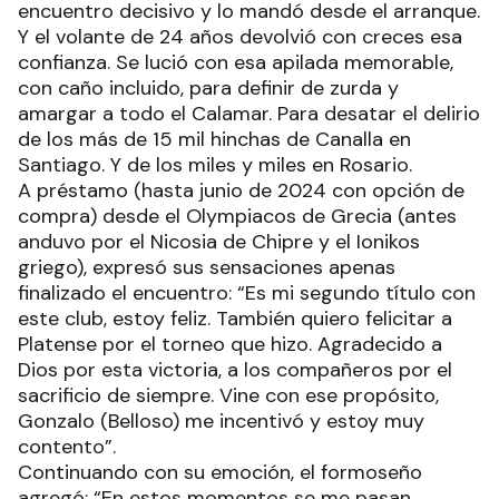
encuentro decisivo y lo mandó desde el arranque.
Y el volante de 24 años devolvió con creces esa
confianza. Se lució con esa apilada memorable,
con caño incluido, para definir de zurda y
amargar a todo el Calamar. Para desatar el delirio
de los más de 15 mil hinchas de Canalla en
Santiago. Y de los miles y miles en Rosario.
A préstamo (hasta junio de 2024 con opción de
compra) desde el Olympiacos de Grecia (antes
anduvo por el Nicosia de Chipre y el Ionikos
griego), expresó sus sensaciones apenas
finalizado el encuentro: “Es mi segundo título con
este club, estoy feliz. También quiero felicitar a
Platense por el torneo que hizo. Agradecido a
Dios por esta victoria, a los compañeros por el
sacrificio de siempre. Vine con ese propósito,
Gonzalo (Belloso) me incentivó y estoy muy
contento”.
Continuando con su emoción, el formoseño
agregó: “En estos momentos se me pasan