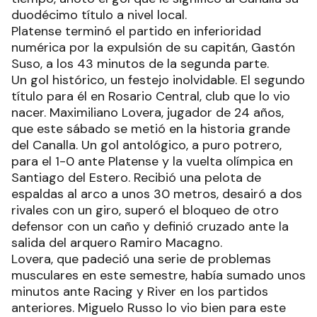
duodécimo título a nivel local.
Platense terminó el partido en inferioridad
numérica por la expulsión de su capitán, Gastón
Suso, a los 43 minutos de la segunda parte.
Un gol histórico, un festejo inolvidable. El segundo
título para él en Rosario Central, club que lo vio
nacer. Maximiliano Lovera, jugador de 24 años,
que este sábado se metió en la historia grande
del Canalla. Un gol antológico, a puro potrero,
para el 1-0 ante Platense y la vuelta olímpica en
Santiago del Estero. Recibió una pelota de
espaldas al arco a unos 30 metros, desairó a dos
rivales con un giro, superó el bloqueo de otro
defensor con un caño y definió cruzado ante la
salida del arquero Ramiro Macagno.
Lovera, que padeció una serie de problemas
musculares en este semestre, había sumado unos
minutos ante Racing y River en los partidos
anteriores. Miguelo Russo lo vio bien para este