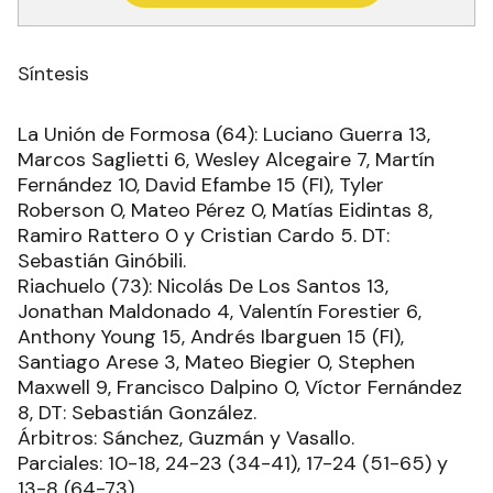
Síntesis
La Unión de Formosa (64): Luciano Guerra 13,
Marcos Saglietti 6, Wesley Alcegaire 7, Martín
Fernández 10, David Efambe 15 (FI), Tyler
Roberson 0, Mateo Pérez 0, Matías Eidintas 8,
Ramiro Rattero 0 y Cristian Cardo 5. DT:
Sebastián Ginóbili.
Riachuelo (73): Nicolás De Los Santos 13,
Jonathan Maldonado 4, Valentín Forestier 6,
Anthony Young 15, Andrés Ibarguen 15 (FI),
Santiago Arese 3, Mateo Biegier 0, Stephen
Maxwell 9, Francisco Dalpino 0, Víctor Fernández
8, DT: Sebastián González.
Árbitros: Sánchez, Guzmán y Vasallo.
Parciales: 10-18, 24-23 (34-41), 17-24 (51-65) y
13-8 (64-73).