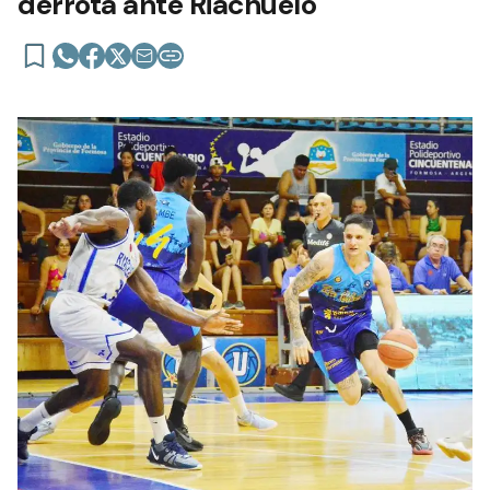
derrota ante Riachuelo