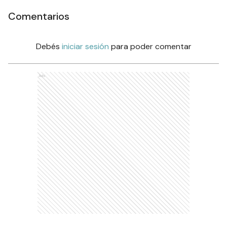
Comentarios
Debés
iniciar sesión
para poder comentar
Ads