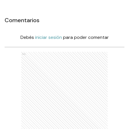
Comentarios
Debés
iniciar sesión
para poder comentar
Ads