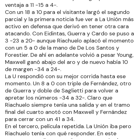
ventaja a 11 -15 a 4-.
Con un 18 a 10 para el visitante largó el segundo
parcial y la primera noticia fue ver a La Unión más
activo en defensa que derivó en tener otra cara
atacando. Con Eidintas, Guerra y Cardo se puso a
3 -23 a 20- aunque Riachuelo aplacó el momento
con un 5 a 0 de la mano de De Los Santos y
Forestier. De ahí en adelante volvió a pesar Young,
Maxwell ganó abajo del aro y de nuevo había 10
de margen -34 a 24-.
La U respondió con su mejor corrida hasta ese
momento. Un 8 a 0 con triple de Fernández, otro
de Guerra y doble de Saglietti para volver a
apretar los números -34 a 32-. Claro que
Riachuelo siempre tenía una salida y en el tramo
final del cuarto anotó con Maxwell y Fernández
para cerrar con un 41 a 34.
En el tercero, película repetida. La Unión iba pero
Riachuelo tenía con qué responder. En este