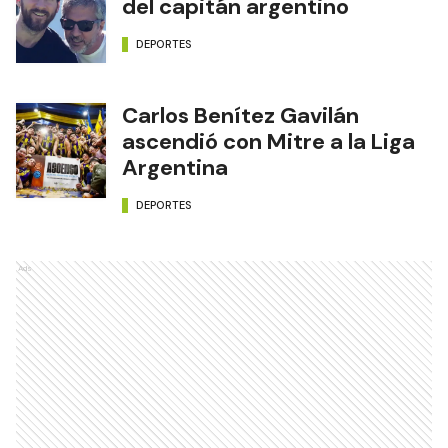
del capitán argentino
DEPORTES
Carlos Benítez Gavilán
ascendió con Mitre a la Liga
Argentina
DEPORTES
Ads