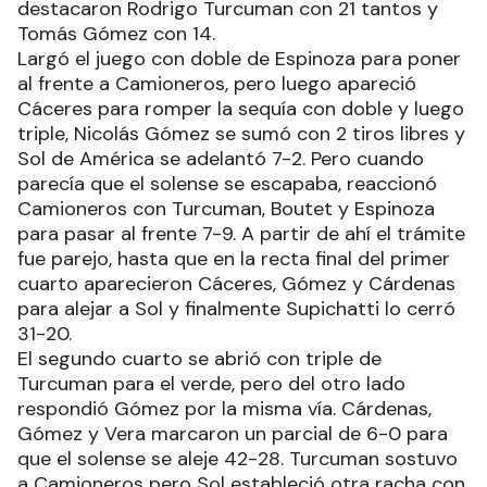
destacaron Rodrigo Turcuman con 21 tantos y
Tomás Gómez con 14.
Largó el juego con doble de Espinoza para poner
al frente a Camioneros, pero luego apareció
Cáceres para romper la sequía con doble y luego
triple, Nicolás Gómez se sumó con 2 tiros libres y
Sol de América se adelantó 7-2. Pero cuando
parecía que el solense se escapaba, reaccionó
Camioneros con Turcuman, Boutet y Espinoza
para pasar al frente 7-9. A partir de ahí el trámite
fue parejo, hasta que en la recta final del primer
cuarto aparecieron Cáceres, Gómez y Cárdenas
para alejar a Sol y finalmente Supichatti lo cerró
31-20.
El segundo cuarto se abrió con triple de
Turcuman para el verde, pero del otro lado
respondió Gómez por la misma vía. Cárdenas,
Gómez y Vera marcaron un parcial de 6-0 para
que el solense se aleje 42-28. Turcuman sostuvo
a Camioneros pero Sol estableció otra racha con