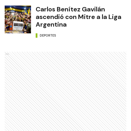
Carlos Benítez Gavilán
ascendió con Mitre a la Liga
Argentina
DEPORTES
Ads