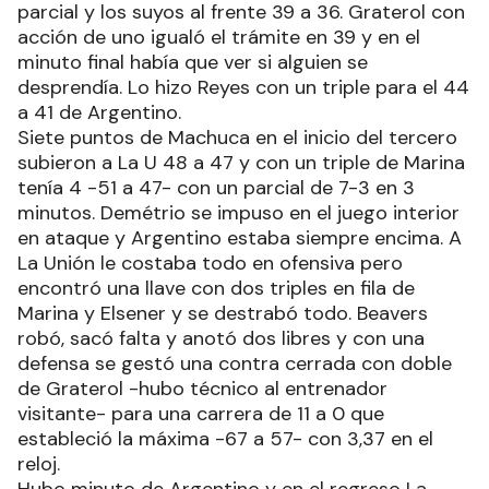
parcial y los suyos al frente 39 a 36. Graterol con
acción de uno igualó el trámite en 39 y en el
minuto final había que ver si alguien se
desprendía. Lo hizo Reyes con un triple para el 44
a 41 de Argentino.
Siete puntos de Machuca en el inicio del tercero
subieron a La U 48 a 47 y con un triple de Marina
tenía 4 -51 a 47- con un parcial de 7-3 en 3
minutos. Demétrio se impuso en el juego interior
en ataque y Argentino estaba siempre encima. A
La Unión le costaba todo en ofensiva pero
encontró una llave con dos triples en fila de
Marina y Elsener y se destrabó todo. Beavers
robó, sacó falta y anotó dos libres y con una
defensa se gestó una contra cerrada con doble
de Graterol -hubo técnico al entrenador
visitante- para una carrera de 11 a 0 que
estableció la máxima -67 a 57- con 3,37 en el
reloj.