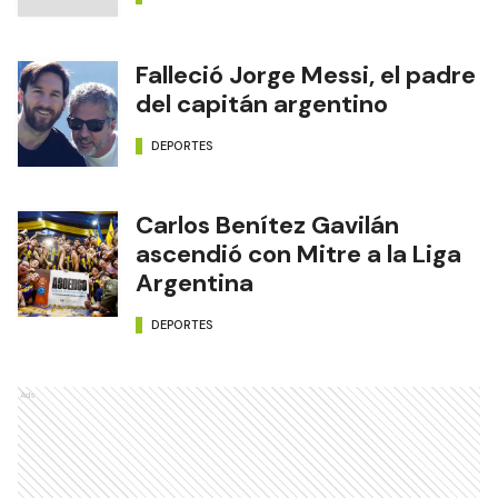
Falleció Jorge Messi, el padre
del capitán argentino
DEPORTES
Carlos Benítez Gavilán
ascendió con Mitre a la Liga
Argentina
DEPORTES
Ads