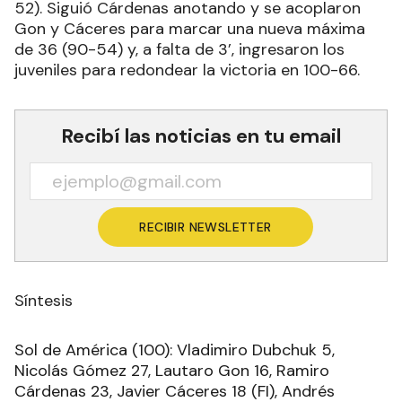
52). Siguió Cárdenas anotando y se acoplaron
Gon y Cáceres para marcar una nueva máxima
de 36 (90-54) y, a falta de 3’, ingresaron los
juveniles para redondear la victoria en 100-66.
Recibí las noticias en tu email
RECIBIR NEWSLETTER
Síntesis
Sol de América (100): Vladimiro Dubchuk 5,
Nicolás Gómez 27, Lautaro Gon 16, Ramiro
Cárdenas 23, Javier Cáceres 18 (FI), Andrés