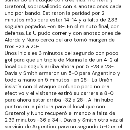
Graterol, sobresaliendo con 4 anotaciones cada
uno por bando. Estiraron la paridad por 2
minutos más para estar 14-14 y a falta de 2,33
seguían pegados -en 18-. En el minuto final, con
defensa, La U pudo correr y con anotaciones de
Alorda y Nuno cerca del aro tomó margen de
tres -23 a 20-.
Unos iniciales 3 minutos del segundo con poco
gol para que un triple de Marina le de un 4-2 al
local que seguís arriba ahora por 5 -28 a 23-.
Davis y Smith armaron un 5-0 para Argentino y
todo a mano en 5 minutos -en 28-. La Unión
insistía con el ataque profundo pero no era
efectivo y el visitante estiró su carrera a 8-0
para ahora estar arriba -32 a 28-. Al fin hubo
puntos en la pintura para el local que con
Graterol y Nuno recuperó el mando a falta de
2,39 minutos -36 a 34-. Davis y Smith otra vez al
servicio de Argentino para un segundo 5-0 en el