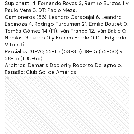
Supichatti 4, Fernando Reyes 3, Ramiro Burgos 1 y
Paulo Vera 3. DT: Pablo Meza.
Camioneros (66): Leandro Carabajal 6, Leandro
Espinoza 4, Rodrigo Turcuman 21, Emilio Boutet 9,
Tomás Gómez 14 (FI), Iván Franco 12, Iván Bakic 0,
Nicolás Galeano 0 y Franco Brade 0. DT: Edgardo
Vitontti.
Parciales: 31-20, 22-15 (53-35), 19-15 (72-50) y
28-16 (100-66).
Árbitros: Damaris Depieri y Roberto Dellagnolo.
Estadio: Club Sol de América.
Ads