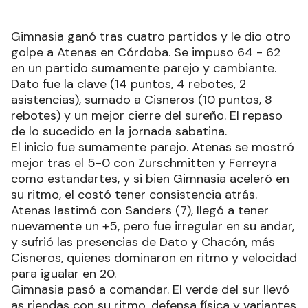
Gimnasia ganó tras cuatro partidos y le dio otro
golpe a Atenas en Córdoba. Se impuso 64 - 62
en un partido sumamente parejo y cambiante.
Dato fue la clave (14 puntos, 4 rebotes, 2
asistencias), sumado a Cisneros (10 puntos, 8
rebotes) y un mejor cierre del sureño. El repaso
de lo sucedido en la jornada sabatina.
El inicio fue sumamente parejo. Atenas se mostró
mejor tras el 5-0 con Zurschmitten y Ferreyra
como estandartes, y si bien Gimnasia aceleró en
su ritmo, el costó tener consistencia atrás.
Atenas lastimó con Sanders (7), llegó a tener
nuevamente un +5, pero fue irregular en su andar,
y sufrió las presencias de Dato y Chacón, más
Cisneros, quienes dominaron en ritmo y velocidad
para igualar en 20.
Gimnasia pasó a comandar. El verde del sur llevó
as riendas con su ritmo, defensa física y variantes