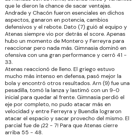
que le dieron la chance de sacar ventajas.
Andrade y Chacón fueron esenciales en dichos
aspectos, ganaron en potencia, cambios
defensivos y el rebote. Dato (7) guió al equipo y
Atenas siempre vio por detrás el score. Apenas
hubo un momento de Montero y Ferreyra para
reaccionar pero nada más. Gimnasia dominó en
ofensiva con una gran performance y cerró 41 -
33.
Atenas reaccionó de lleno. El griego estuvo
mucho más intenso en defensa, pasó mejor la
bola y encontró otros resultados. Arn (9) fue una
pesadilla, tomó la lanza y lastimó con un 9-0
inicial para quedar al frente. Gimnasia perdió el
eje por completo, no pudo atacar más en
velocidad y entre Ferreyra y Buendía lograron
atacar el espacio y sacar provecho del mismo. El
parcial fue de ¡22 - 7! Para que Atenas cierre
arriba 55 - 48.