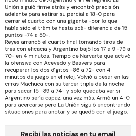
Hubo minuto de Argentino y en el regreso La
Unión siguió firme atrás y encontró precisión
adelante para estirar su parcial a 18-0 para
cerrar el cuarto con una gigante -por lo que
había sido el trámite hasta acá- diferencia de 15
puntos -74 a 59-.
Reyes arrancó el cuarto final tomando tiros de
tres con eficacia y Argentino bajó los 17 a 9 -79 a
70- en 4 minutos. Tiempo de Narvarte que activó
la ofensiva con Acevedo y Beavers para
recuperar los dos dígitos -86 a 72- con 4
minutos de juego en el reloj. Volvió a pesar en las
cifras Machuca con su tercer triple de la noche
para sacar 15 -89 a 74- y solo quedaba ver si
Argentino sería capaz, una vez más. Armó un 4-0
para acercarse pero La Unión siguió encontrando
situaciones para anotar y se quedó con el juego.
Recibí las noticias en tu email