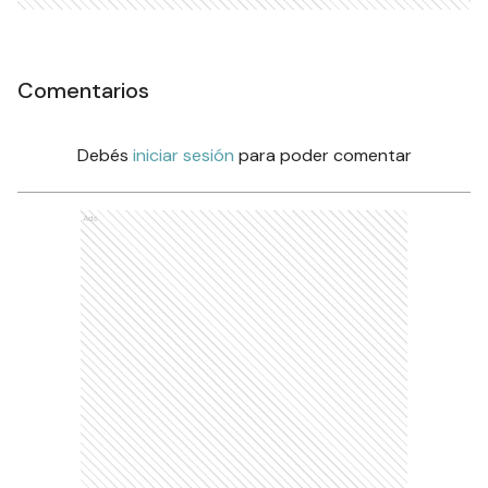
Comentarios
Debés
iniciar sesión
para poder comentar
Ads