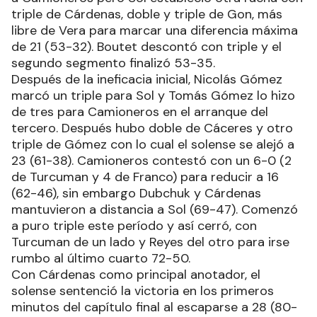
triple de Cárdenas, doble y triple de Gon, más
libre de Vera para marcar una diferencia máxima
de 21 (53-32). Boutet descontó con triple y el
segundo segmento finalizó 53-35.
Después de la ineficacia inicial, Nicolás Gómez
marcó un triple para Sol y Tomás Gómez lo hizo
de tres para Camioneros en el arranque del
tercero. Después hubo doble de Cáceres y otro
triple de Gómez con lo cual el solense se alejó a
23 (61-38). Camioneros contestó con un 6-0 (2
de Turcuman y 4 de Franco) para reducir a 16
(62-46), sin embargo Dubchuk y Cárdenas
mantuvieron a distancia a Sol (69-47). Comenzó
a puro triple este período y así cerró, con
Turcuman de un lado y Reyes del otro para irse
rumbo al último cuarto 72-50.
Con Cárdenas como principal anotador, el
solense sentenció la victoria en los primeros
minutos del capítulo final al escaparse a 28 (80-