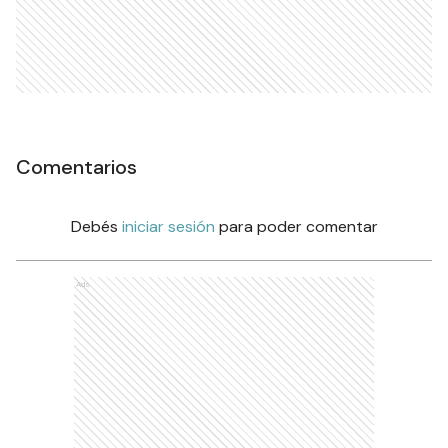
Comentarios
Debés
iniciar sesión
para poder comentar
Ads