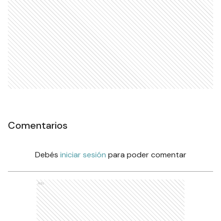
Comentarios
Debés
iniciar sesión
para poder comentar
Ads