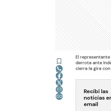
El representante
derrota ante Ind
cierra la gira co
Recibí las
noticias e
email