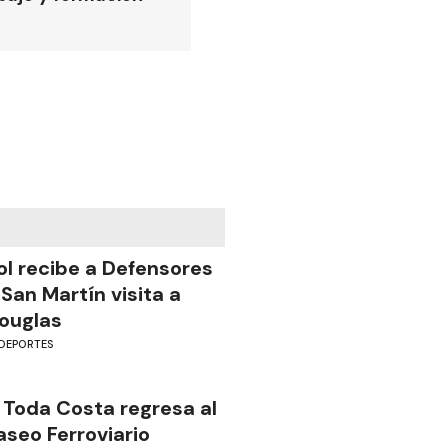
ol recibe a Defensores
 San Martín visita a
ouglas
DEPORTES
 Toda Costa regresa al
aseo Ferroviario