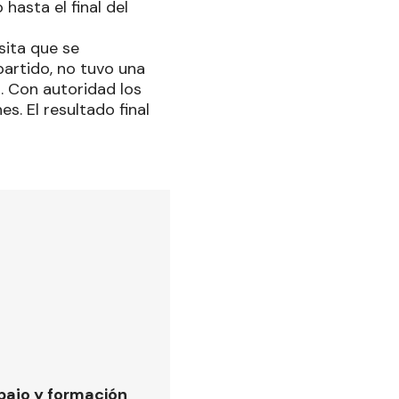
hasta el final del
isita que se
partido, no tuvo una
. Con autoridad los
s. El resultado final
bajo y formación