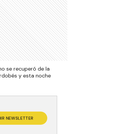
no se recuperó de la
ordobés y esta noche
BIR NEWSLETTER