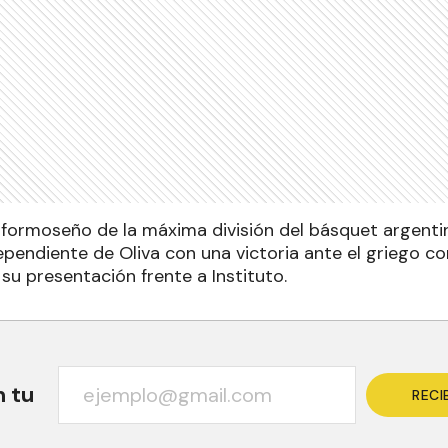
 formoseño de la máxima división del básquet argenti
ependiente de Oliva con una victoria ante el griego c
n su presentación frente a Instituto.
n tu
RECI