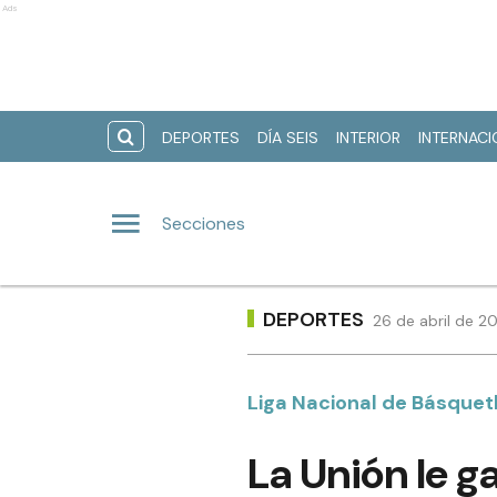
Ads
DEPORTES
DÍA SEIS
INTERIOR
INTERNAC
Secciones
DEPORTES
26 de abril de 2
Liga Nacional de Básquet
La Unión le g