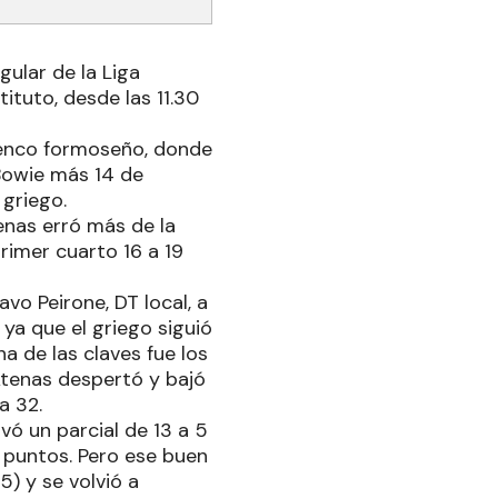
gular de la Liga
ituto, desde las 11.30
elenco formoseño, donde
Bowie más 14 de
 griego.
enas erró más de la
primer cuarto 16 a 19
avo Peirone, DT local, a
ya que el griego siguió
a de las claves fue los
 Atenas despertó y bajó
a 32.
vó un parcial de 13 a 5
 puntos. Pero ese buen
) y se volvió a