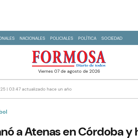
IONALES
NACIONALES
POLICIALES
POLÍTICA
SOCIEDAD
viernes 07 de agosto de 2026
025 | 03:47 actualizado hace un año
bol
anó a Atenas en Córdoba y h