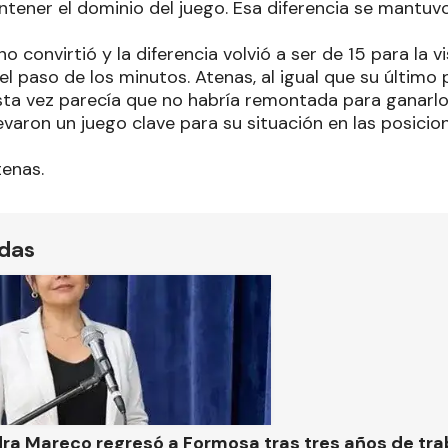
ener el dominio del juego. Esa diferencia se mantuvo 
no convirtió y la diferencia volvió a ser de 15 para la v
l paso de los minutos. Atenas, al igual que su último 
ta vez parecía que no habría remontada para ganarlo
varon un juego clave para su situación en las posicione
tenas.
ídas
ra Mareco regresó a Formosa tras tres años de tra