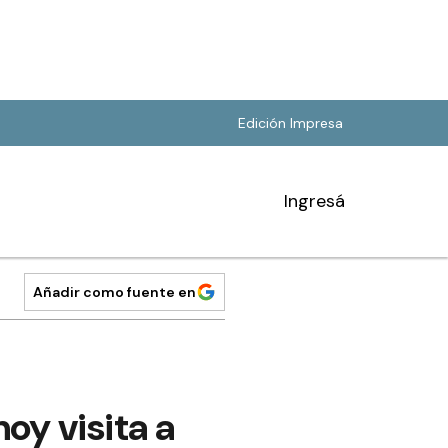
Edición Impresa
Ingresá
Añadir como fuente en
oy visita a