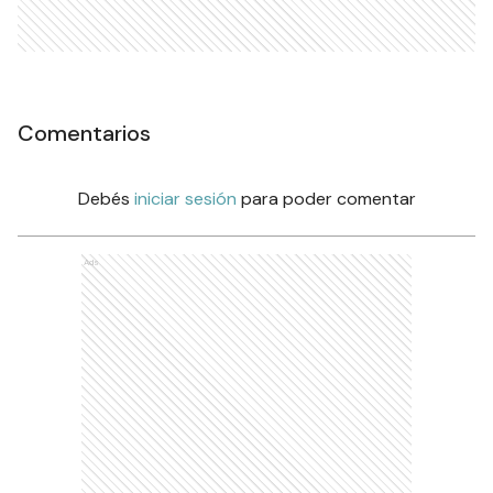
Comentarios
Debés
iniciar sesión
para poder comentar
Ads