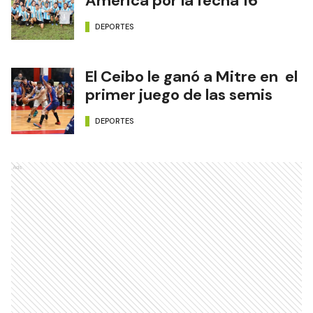
América por la fecha 16
DEPORTES
El Ceibo le ganó a Mitre en el
primer juego de las semis
DEPORTES
Ads