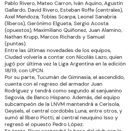
Pablo Rivero, Mateo Carron, Iván Aquino, Agustín
Gallardo, David Rivero, Esteban Roffe (centrales),
Axel Mendoza, Tobías Scarpa, Leonel Sanabria
(líberos), Gerónimo Elgueta, Sergio Acosta
(opuestos), Maximiliano Quiñonez, Juan Alamino,
Nathan Krupp, Marcos Richards y Samuel
(puntas).
Entre las últimas novedades de los equipos,
Ciudad volvería a contar con Nicolás Lazo, quien
jugó por última vez la Liga Argentina en la edición
18/19, con UPCN.
Por su parte, Tucumán de Gimnasia, el ascendido,
cuenta con el regreso del armador Juan
Rodríguez y tendrá como segundo al sanjuanino
Segovia, de Banco Hispano. Además, del equipo
subcampeón de la LNVM mantendrá a Cerisola,
Geysels, el central cordobés Luna, entre otros, y
sumó al líbero Piotti, al central neuquino Isso y
regresó el opuesto Pedro López.