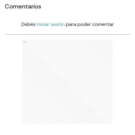
Comentarios
Debés
iniciar sesión
para poder comentar
Ads