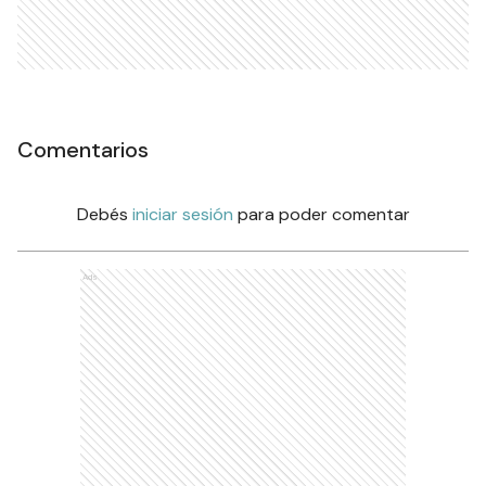
Comentarios
Debés
iniciar sesión
para poder comentar
Ads