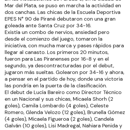
Mar del Plata, se puso en marcha la actividad en
dos canchas. Las chicas de la Escuela Deportiva
EPES N° 90 de Pirané debutaron con una gran
goleada ante Santa Cruz por 34-16.
Existía un combo de nervios, ansiedad pero
desde el comienzo del juego, tomaron la
iniciativa, con mucha marca y pases rápidos para
llegar al canasto. Los primeros 20 minutos,
fueron para Las Piranenses por 16-8 y en el
segundo, ya descontracturadas por el debut,
jugaron más sueltas. Golearon por 34-16 y ahora,
a pensar en el partido de hoy, donde una victoria
las pondría en la puerta de la clasificación.
El debut de Lucía Bareiro como Director Técnico
en un Nacional y sus chicas, Micaela Shorh (2
goles), Camila Lombardo (4 goles), Celeste
Romero, Glenda Velozo (12 goles), Brunella Gómez
(4 goles), Micaela Figueroa (2 goles), Candela
Galván (10 goles), Lisi Madregal, Nahiara Penida y