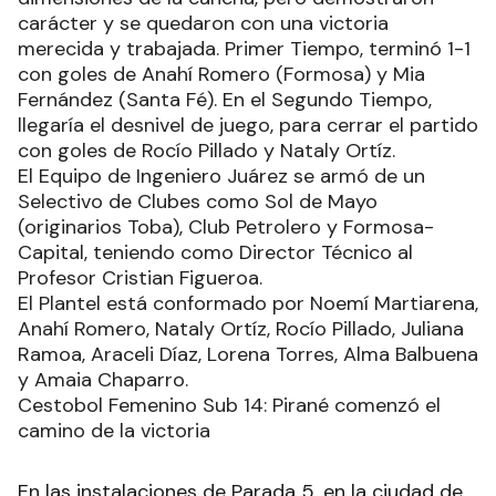
carácter y se quedaron con una victoria
merecida y trabajada. Primer Tiempo, terminó 1-1
con goles de Anahí Romero (Formosa) y Mia
Fernández (Santa Fé). En el Segundo Tiempo,
llegaría el desnivel de juego, para cerrar el partido
con goles de Rocío Pillado y Nataly Ortíz.
El Equipo de Ingeniero Juárez se armó de un
Selectivo de Clubes como Sol de Mayo
(originarios Toba), Club Petrolero y Formosa-
Capital, teniendo como Director Técnico al
Profesor Cristian Figueroa.
El Plantel está conformado por Noemí Martiarena,
Anahí Romero, Nataly Ortíz, Rocío Pillado, Juliana
Ramoa, Araceli Díaz, Lorena Torres, Alma Balbuena
y Amaia Chaparro.
Cestobol Femenino Sub 14: Pirané comenzó el
camino de la victoria
En las instalaciones de Parada 5, en la ciudad de