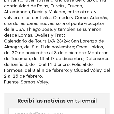
En tanto, River sostendrá la base del club con la
continuidad de Rojas, Turcitu, Trucco,
Altamiranda, Denis y Malaber, entre otros, y
volvieron los centrales Olmedo y Corso. Además,
una de las caras nuevas será el punta-receptor
de la UBA, Thiago José, y también se sumaron
desde Lomas, Ovalles y Fratti.
Calendario de Tours LVA 23/24: San Lorenzo de
Almagro, del 9 al 11 de noviembre; Once Unidos,
del 30 de noviembre al 3 de diciembre; Monteros
de Tucumán, del 14 al 17 de diciembre; Defensores
de Banfield, del 10 al 14 d enero; Policial de
Formosa, del 8 al 11 de febrero; y Ciudad Vóley, del
2 al 25 de febrero.
Fuente: Somos Vóley.
Recibí las noticias en tu email