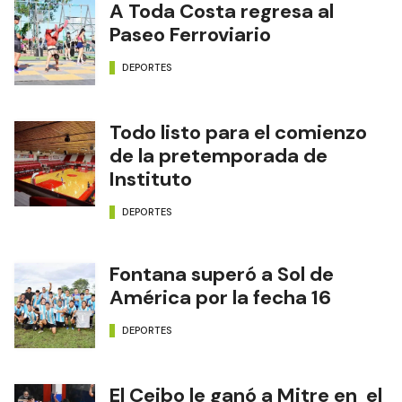
A Toda Costa regresa al
Paseo Ferroviario
DEPORTES
Todo listo para el comienzo
de la pretemporada de
Instituto
DEPORTES
Fontana superó a Sol de
América por la fecha 16
DEPORTES
El Ceibo le ganó a Mitre en el