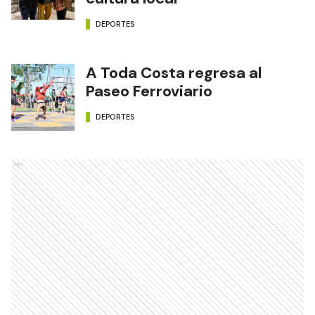
DEPORTES
A Toda Costa regresa al
Paseo Ferroviario
DEPORTES
Ads