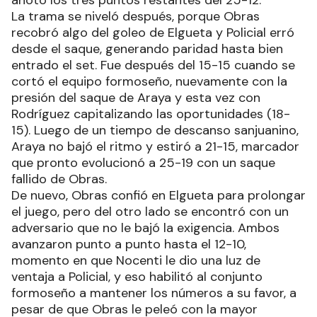
anotó los tres puntos restantes del 25-12.
La trama se niveló después, porque Obras
recobró algo del goleo de Elgueta y Policial erró
desde el saque, generando paridad hasta bien
entrado el set. Fue después del 15-15 cuando se
cortó el equipo formoseño, nuevamente con la
presión del saque de Araya y esta vez con
Rodríguez capitalizando las oportunidades (18-
15). Luego de un tiempo de descanso sanjuanino,
Araya no bajó el ritmo y estiró a 21-15, marcador
que pronto evolucionó a 25-19 con un saque
fallido de Obras.
De nuevo, Obras confió en Elgueta para prolongar
el juego, pero del otro lado se encontró con un
adversario que no le bajó la exigencia. Ambos
avanzaron punto a punto hasta el 12-10,
momento en que Nocenti le dio una luz de
ventaja a Policial, y eso habilitó al conjunto
formoseño a mantener los números a su favor, a
pesar de que Obras le peleó con la mayor