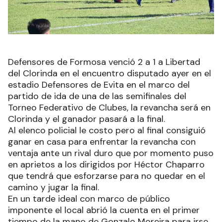
Defensores de Formosa venció 2 a 1 a Libertad
del Clorinda en el encuentro disputado ayer en el
estadio Defensores de Evita en el marco del
partido de ida de una de las semifinales del
Torneo Federativo de Clubes, la revancha será en
Clorinda y el ganador pasará a la final.
Al elenco policial le costo pero al final consiguió
ganar en casa para enfrentar la revancha con
ventaja ante un rival duro que por momento puso
en aprietos a los dirigidos por Héctor Chaparro
que tendrá que esforzarse para no quedar en el
camino y jugar la final.
En un tarde ideal con marco de público
imponente el local abrió la cuenta en el primer
tiempo de la mano de Gonzalo Moreira para irse