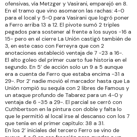
ofensivas, vía Metzger y Vasirani, emparejó en 8.
En el tramo que vino asomaron las rachas: 4-0
para el local y 5-0 para Vasirani que logró poner
a Ferro arriba 13 a 12. El pivote sumó 2 triples
pegados para sostener al frente a los suyos -16 a
15- pero en el cierre La Unión castigó también de
3, en este caso con Ferreyra que con 2
anotaciones estableció ventaja de 7 -23 a 16-.
El alto goleo del primer cuarto fue historia en el
segundo. En 5’ de acción solo un 9 a 5 aunque
era a cuenta de Ferro que estaba encima -31 a
29-. Por 2’ nadie movió el marcador hasta que La
Unión rompió su sequía con 2 libres de Famous y
un ataque profundo de Tabarez para un 4-0 y
ventaja de 6 -35 a 29-. El parcial se cerró con
Cuthbertson en la pintura con doble y falta lo
que le permitió al local irse al descanso con los 7
que tenía en el primer capítulo: 38 a 31.
En los 2’ iniciales del tercero Ferro se vino de