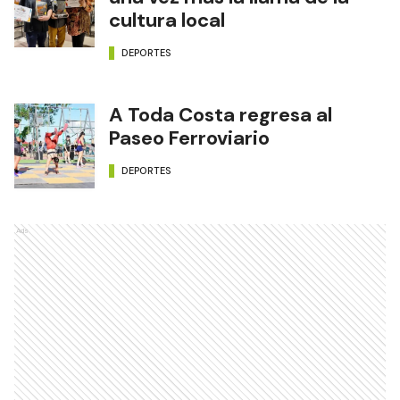
cultura local
DEPORTES
A Toda Costa regresa al
Paseo Ferroviario
DEPORTES
Ads