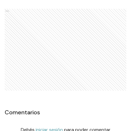
Ads
Comentarios
Debés
iniciar sesión
para poder comentar