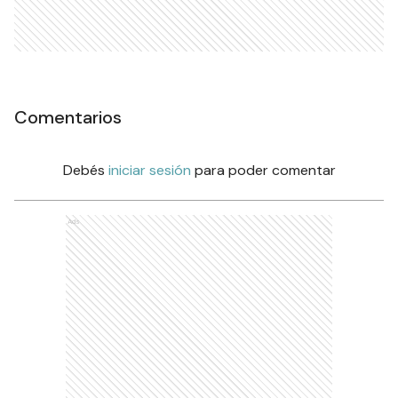
Comentarios
Debés
iniciar sesión
para poder comentar
Ads