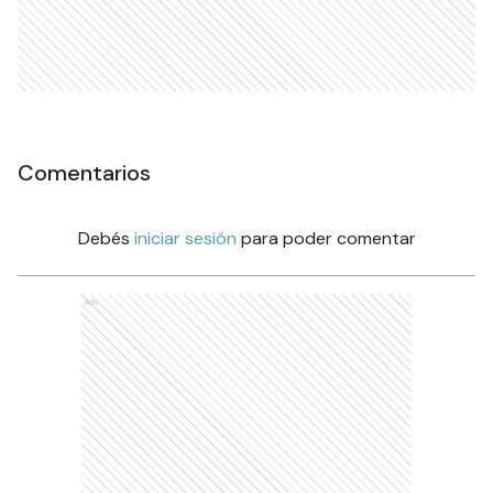
Comentarios
Debés
iniciar sesión
para poder comentar
Ads