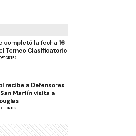
e completó la fecha 16
el Torneo Clasificatorio
DEPORTES
ol recibe a Defensores
 San Martín visita a
ouglas
DEPORTES