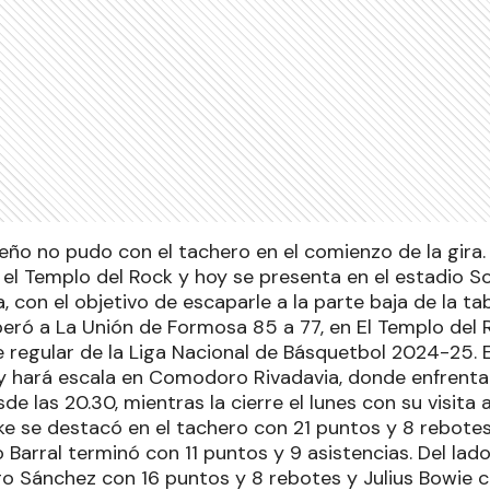
eño no pudo con el tachero en el comienzo de la gira.
 el Templo del Rock y hoy se presenta en el estadio 
, con el objetivo de escaparle a la parte baja de la ta
eró a La Unión de Formosa 85 a 77, en El Templo del Ro
se regular de la Liga Nacional de Básquetbol 2024-25.
 y hará escala en Comodoro Rivadavia, donde enfren
de las 20.30, mientras la cierre el lunes con su visita 
ke se destacó en el tachero con 21 puntos y 8 rebotes
 Barral terminó con 11 puntos y 9 asistencias. Del lad
go Sánchez con 16 puntos y 8 rebotes y Julius Bowie c