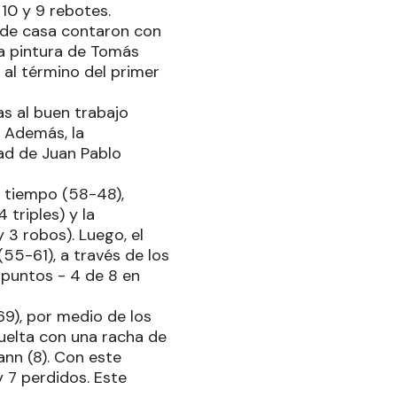
0 y 9 rebotes.
os de casa contaron con
la pintura de Tomás
 al término del primer
as al buen trabajo
. Además, la
dad de Juan Pablo
do tiempo (58-48),
 triples) y la
 3 robos). Luego, el
55-61), a través de los
 puntos - 4 de 8 en
69), por medio de los
vuelta con una racha de
ann (8). Con este
 7 perdidos. Este