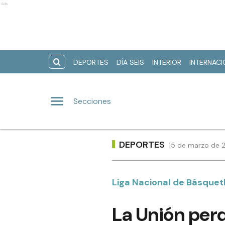
Ads
DEPORTES
DÍA SEIS
INTERIOR
INTERNAC
Secciones
DEPORTES
15 de marzo de 2
Liga Nacional de Básquet
La Unión perd