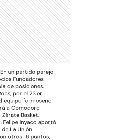
 En un partido parejo
Socios Fundadores
bla de posiciones.
ck, por el 23.er
 El equipo formoseño
tará a Comodoro
a Zárate Basket.
, Felipe Inyaco aportó
o de La Unión
on otros 16 puntos,