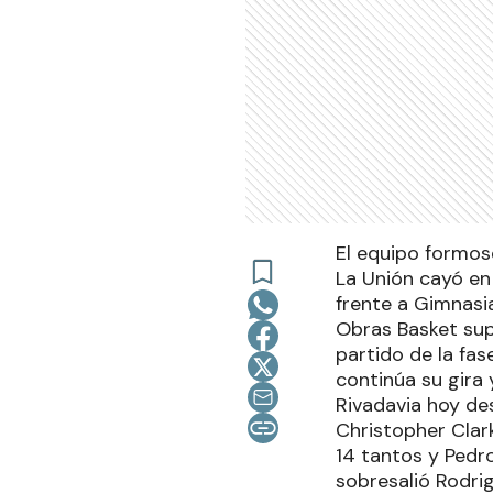
El equipo formos
La Unión cayó en
frente a Gimnasia
Obras Basket sup
partido de la fa
continúa su gira
Rivadavia hoy des
Christopher Clar
14 tantos y Pedro
sobresalió Rodri