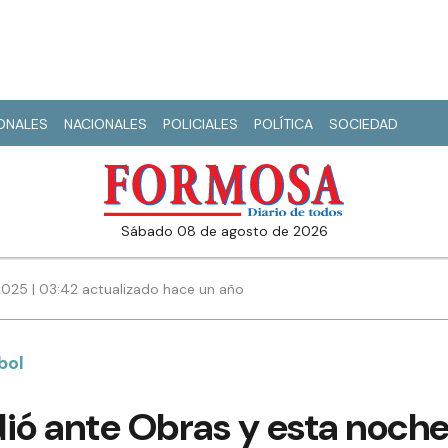
IONALES
NACIONALES
POLICIALES
POLÍTICA
SOCIEDAD
sábado 08 de agosto de 2026
025 | 03:42 actualizado hace un año
bol
ió ante Obras y esta noche 