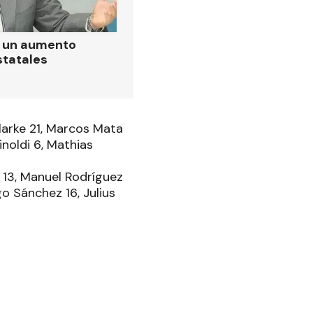
ó un aumento
statales
larke 21, Marcos Mata
noldi 6, Mathias
 13, Manuel Rodríguez
o Sánchez 16, Julius