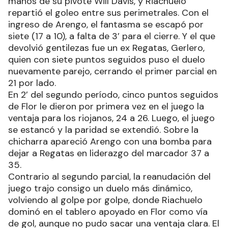
manos de su pivote Will Davis, y Riachuelo
repartió el goleo entre sus perimetrales. Con el
ingreso de Arengo, el fantasma se escapó por
siete (17 a 10), a falta de 3’ para el cierre. Y el que
devolvió gentilezas fue un ex Regatas, Gerlero,
quien con siete puntos seguidos puso el duelo
nuevamente parejo, cerrando el primer parcial en
21 por lado.
En 2’ del segundo período, cinco puntos seguidos
de Flor le dieron por primera vez en el juego la
ventaja para los riojanos, 24 a 26. Luego, el juego
se estancó y la paridad se extendió. Sobre la
chicharra apareció Arengo con una bomba para
dejar a Regatas en liderazgo del marcador 37 a
35.
Contrario al segundo parcial, la reanudación del
juego trajo consigo un duelo más dinámico,
volviendo al golpe por golpe, donde Riachuelo
dominó en el tablero apoyado en Flor como vía
de gol, aunque no pudo sacar una ventaja clara. El