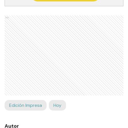
Ads
Edición Impresa
Hoy
Autor