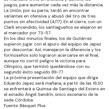
juegos, para aumentar cada vez más la distancia.
La Unión, por su parte, tardó en encontrar
variantes en ofensiva y abusó del tiro de tres
puntos sin efectividad (4/17). En el cierre, con un
Clark encendido, los santiagueños se alejaron en
el marcador por 73-57.
En los diez minutos finales, los de Gutiérrez
supieron jugar con el apuro del equipo de Japez
por descontar. Así, manejaron la diferencia y los
formoseños solo lograron acercarse en el final,
aunque no corrió peligro la victoria para
Olímpico, que terminó quedándose con su
segundo éxito seguido 89-77.
La próxima presentación del equipo que dirige
Eduardo Japez será mañana, a partir de las 16.30
se enfrentará a Quimsa de Santiago del Estero en
el estadio Ángel Sandrín, único escenario de la
sede Córdoba.
Fuente: Básquet Plus.