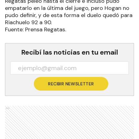
Regatas peleó hasta el cierre e incluso pudo
empatarlo en la última del juego, pero Hogan no
pudo definir, y de esta forma el duelo quedó para
Riachuelo 92 a 90.
Fuente: Prensa Regatas.
Recibí las noticias en tu email
RECIBIR NEWSLETTER
Ads