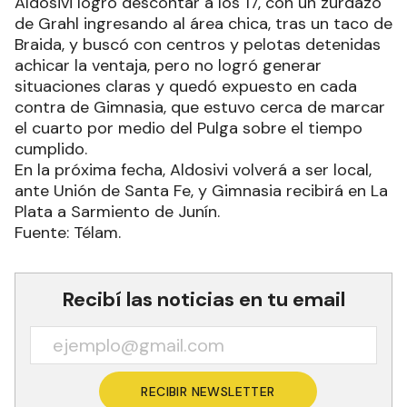
Aldosivi logró descontar a los 17, con un zurdazo
de Grahl ingresando al área chica, tras un taco de
Braida, y buscó con centros y pelotas detenidas
achicar la ventaja, pero no logró generar
situaciones claras y quedó expuesto en cada
contra de Gimnasia, que estuvo cerca de marcar
el cuarto por medio del Pulga sobre el tiempo
cumplido.
En la próxima fecha, Aldosivi volverá a ser local,
ante Unión de Santa Fe, y Gimnasia recibirá en La
Plata a Sarmiento de Junín.
Fuente: Télam.
Recibí las noticias en tu email
RECIBIR NEWSLETTER