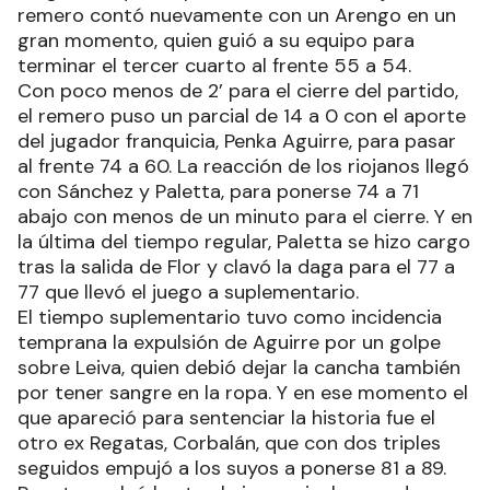
remero contó nuevamente con un Arengo en un
gran momento, quien guió a su equipo para
terminar el tercer cuarto al frente 55 a 54.
Con poco menos de 2’ para el cierre del partido,
el remero puso un parcial de 14 a 0 con el aporte
del jugador franquicia, Penka Aguirre, para pasar
al frente 74 a 60. La reacción de los riojanos llegó
con Sánchez y Paletta, para ponerse 74 a 71
abajo con menos de un minuto para el cierre. Y en
la última del tiempo regular, Paletta se hizo cargo
tras la salida de Flor y clavó la daga para el 77 a
77 que llevó el juego a suplementario.
El tiempo suplementario tuvo como incidencia
temprana la expulsión de Aguirre por un golpe
sobre Leiva, quien debió dejar la cancha también
por tener sangre en la ropa. Y en ese momento el
que apareció para sentenciar la historia fue el
otro ex Regatas, Corbalán, que con dos triples
seguidos empujó a los suyos a ponerse 81 a 89.