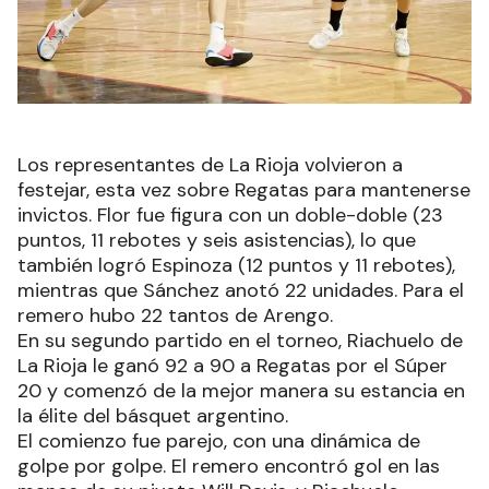
Los representantes de La Rioja volvieron a
festejar, esta vez sobre Regatas para mantenerse
invictos. Flor fue figura con un doble-doble (23
puntos, 11 rebotes y seis asistencias), lo que
también logró Espinoza (12 puntos y 11 rebotes),
mientras que Sánchez anotó 22 unidades. Para el
remero hubo 22 tantos de Arengo.
En su segundo partido en el torneo, Riachuelo de
La Rioja le ganó 92 a 90 a Regatas por el Súper
20 y comenzó de la mejor manera su estancia en
la élite del básquet argentino.
El comienzo fue parejo, con una dinámica de
golpe por golpe. El remero encontró gol en las