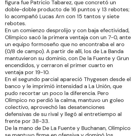
figura fue Patricio Tabarez, que concretó un
doble-doble producto de 16 puntos y 13 rebotes;
lo acompañó Lucas Arn con 15 tantos y siete
rebotes.
En un comienzo desprolijo y con baja efectividad,
Olímpico sacó la primera ventaja con un 7-0, ante
un equipo formoseño que no encontraba el aro
(0/8 de campo). A partir de allí, los de La Banda
mantuvieron su dominio, con De la Fuente y Grun
encendidos, y cerraron el primer cuarto en
ventaja por 19-10.
En el segundo parcial apareció Thygesen desde el
banco y le imprimió intensidad a La Unión, que
pudo recortar un poco la diferencia. Pero
Olímpico no perdió la calma, mantuvo un goleo
colectivo, aprovechó las desatenciones
defensivas de su rival y llegó al entretiempo al
frente por 38-33.
De la mano de De La Fuente y Buchanan, Olímpico
se mantuvo firme en ofensiva y dominó los