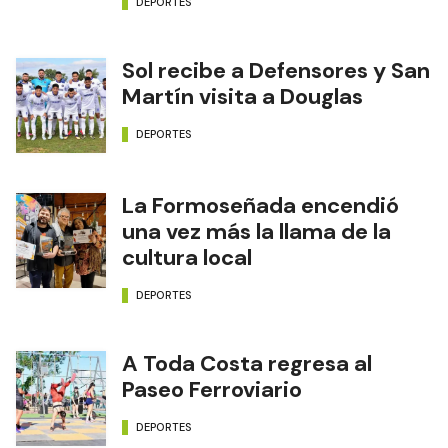
DEPORTES
Sol recibe a Defensores y San
Martín visita a Douglas
DEPORTES
La Formoseñada encendió
una vez más la llama de la
cultura local
DEPORTES
A Toda Costa regresa al
Paseo Ferroviario
DEPORTES