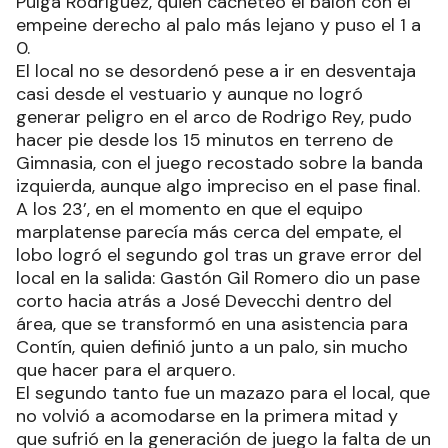
Pulga Rodríguez, quien cacheteó el balón con el
empeine derecho al palo más lejano y puso el 1 a
0.
El local no se desordenó pese a ir en desventaja
casi desde el vestuario y aunque no logró
generar peligro en el arco de Rodrigo Rey, pudo
hacer pie desde los 15 minutos en terreno de
Gimnasia, con el juego recostado sobre la banda
izquierda, aunque algo impreciso en el pase final.
A los 23’, en el momento en que el equipo
marplatense parecía más cerca del empate, el
lobo logró el segundo gol tras un grave error del
local en la salida: Gastón Gil Romero dio un pase
corto hacia atrás a José Devecchi dentro del
área, que se transformó en una asistencia para
Contín, quien definió junto a un palo, sin mucho
que hacer para el arquero.
El segundo tanto fue un mazazo para el local, que
no volvió a acomodarse en la primera mitad y
que sufrió en la generación de juego la falta de un