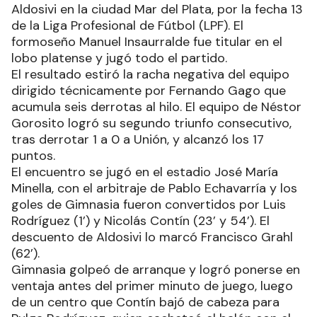
Aldosivi en la ciudad Mar del Plata, por la fecha 13
de la Liga Profesional de Fútbol (LPF). El
formoseño Manuel Insaurralde fue titular en el
lobo platense y jugó todo el partido.
El resultado estiró la racha negativa del equipo
dirigido técnicamente por Fernando Gago que
acumula seis derrotas al hilo. El equipo de Néstor
Gorosito logró su segundo triunfo consecutivo,
tras derrotar 1 a 0 a Unión, y alcanzó los 17
puntos.
El encuentro se jugó en el estadio José María
Minella, con el arbitraje de Pablo Echavarría y los
goles de Gimnasia fueron convertidos por Luis
Rodríguez (1’) y Nicolás Contín (23’ y 54’). El
descuento de Aldosivi lo marcó Francisco Grahl
(62’).
Gimnasia golpeó de arranque y logró ponerse en
ventaja antes del primer minuto de juego, luego
de un centro que Contín bajó de cabeza para