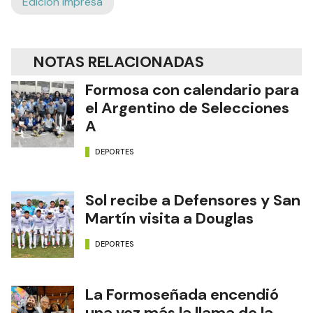
Edición Impresa
NOTAS RELACIONADAS
Formosa con calendario para
el Argentino de Selecciones
A
DEPORTES
Sol recibe a Defensores y San
Martín visita a Douglas
DEPORTES
La Formoseñada encendió
una vez más la llama de la