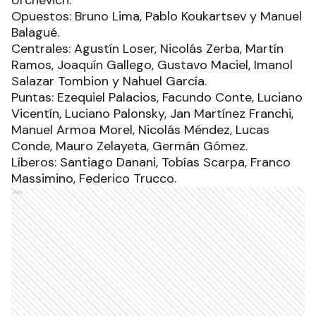
Urchevich.
Opuestos: Bruno Lima, Pablo Koukartsev y Manuel
Balagué.
Centrales: Agustín Loser, Nicolás Zerba, Martín
Ramos, Joaquín Gallego, Gustavo Maciel, Imanol
Salazar Tombion y Nahuel García.
Puntas: Ezequiel Palacios, Facundo Conte, Luciano
Vicentín, Luciano Palonsky, Jan Martínez Franchi,
Manuel Armoa Morel, Nicolás Méndez, Lucas
Conde, Mauro Zelayeta, Germán Gómez.
Líberos: Santiago Danani, Tobías Scarpa, Franco
Massimino, Federico Trucco.
Ads