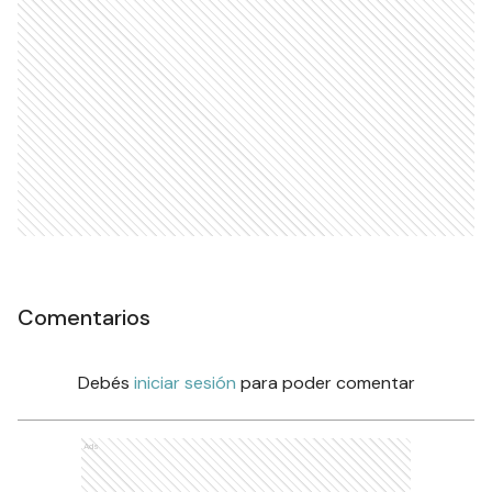
Comentarios
Debés
iniciar sesión
para poder comentar
Ads