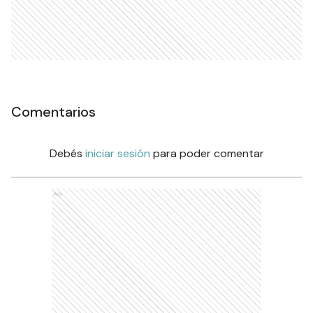
Comentarios
Debés
iniciar sesión
para poder comentar
Ads