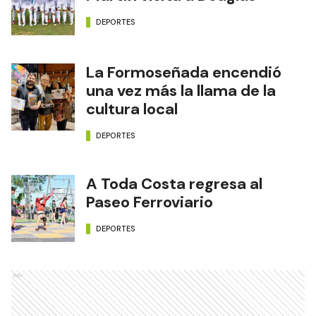
DEPORTES
La Formoseñada encendió
una vez más la llama de la
cultura local
DEPORTES
A Toda Costa regresa al
Paseo Ferroviario
DEPORTES
Ads