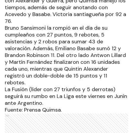
con Alexander y Guerra, pero Quimsa manejó los
tiempos, además de seguir anotando con
Acevedo y Basabe. Victoria santiagueña por 92 a
76.
Bruno Sansimoni la rompió en el día de su
cumpleaños con 27 puntos, 9 rebotes, 5
asistencias y 2 robos para sumar 43 de
valoración. Además, Emiliano Basabe sumó 12 y
Brandon Robinson 11. Del otro lado Antwon Lillard
y Martín Fernández finalizaron con 16 unidades
cada uno, mientras que Quintin Alexander
registró un doble-doble de 15 puntos y 11
rebotes.
La Fusión (líder con 27 triunfos y 5 derrotas)
seguirá su rumbo en La Liga este viernes en Junín
ante Argentino.
Fuente: Prensa Quimsa.
Ads