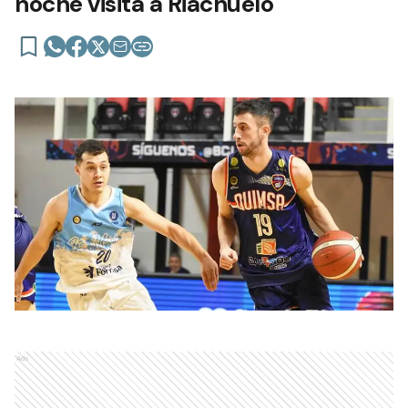
noche visita a Riachuelo
Ads