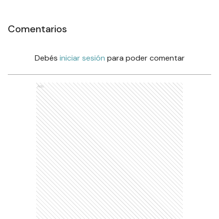
Comentarios
Debés
iniciar sesión
para poder comentar
Ads