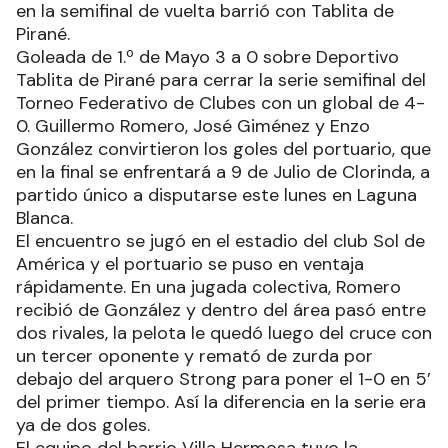
en la semifinal de vuelta barrió con Tablita de
Pirané.
Goleada de 1.º de Mayo 3 a 0 sobre Deportivo
Tablita de Pirané para cerrar la serie semifinal del
Torneo Federativo de Clubes con un global de 4-
0. Guillermo Romero, José Giménez y Enzo
González convirtieron los goles del portuario, que
en la final se enfrentará a 9 de Julio de Clorinda, a
partido único a disputarse este lunes en Laguna
Blanca.
El encuentro se jugó en el estadio del club Sol de
América y el portuario se puso en ventaja
rápidamente. En una jugada colectiva, Romero
recibió de González y dentro del área pasó entre
dos rivales, la pelota le quedó luego del cruce con
un tercer oponente y remató de zurda por
debajo del arquero Strong para poner el 1-0 en 5’
del primer tiempo. Así la diferencia en la serie era
ya de dos goles.
El equipo del barrio Villa Hermosa tuvo la