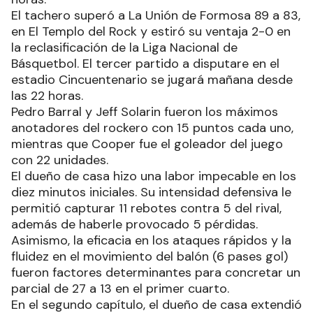
El tachero superó a La Unión de Formosa 89 a 83,
en El Templo del Rock y estiró su ventaja 2-0 en
la reclasificación de la Liga Nacional de
Básquetbol. El tercer partido a disputare en el
estadio Cincuentenario se jugará mañana desde
las 22 horas.
Pedro Barral y Jeff Solarin fueron los máximos
anotadores del rockero con 15 puntos cada uno,
mientras que Cooper fue el goleador del juego
con 22 unidades.
El dueño de casa hizo una labor impecable en los
diez minutos iniciales. Su intensidad defensiva le
permitió capturar 11 rebotes contra 5 del rival,
además de haberle provocado 5 pérdidas.
Asimismo, la eficacia en los ataques rápidos y la
fluidez en el movimiento del balón (6 pases gol)
fueron factores determinantes para concretar un
parcial de 27 a 13 en el primer cuarto.
En el segundo capítulo, el dueño de casa extendió