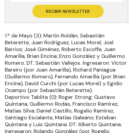
RECIBIR NEWSLETTER
1.º de Mayo (3): Martín Roldán; Sebastián
Beterette, Juan Rodríguez, Lucas Morel, Joel
Barrios; José Giménez, Roberto Escoffe, Juan
Amarilla, Brian Encina; Enzo González y Guillermo
Romero. DT: Sebastián Vallejos. Ingresaron: Víctor
Bareiro (por Juan Amarilla), Richard Paniagua
(Guillermo Romero), Fernando Amarilla (por Brian
Encina), David Curchi (por Lucas Morel) y Egidio
Ocampo (por Sebastián Beterette).
Deportivo Tablita (0): Roger Strong; Gustavo
Quintana, Guillermo Rodas, Francisco Ramírez,
Matías Silva; Daniel Castillo, Rogelio Ramírez,
Santiago Escalante, Matías Galeano; Esteban
Quintana y Luis Quintana. DT: Alberto Quintana.
Ingresaron: Rolando González (por Rogelio