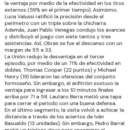
la ventaja por medio de la efectividad en los tiros
externos (59% en el primer tiempo). Asimismo,
Luca Valussi ratificó la precisión desde el
perímetro con un triple sobre la chicharra.
Además, Juan Pablo Venegas condujo los avances
y distribuyó el juego con siete tantos y tres
asistencias. Así, Obras se fue al descanso con un
margen de 55 a 33.
La Unión redujo la desventaja en el tercer
episodio, por medio de un 71% de efectividad en
dobles. Thomas Cooper (22 puntos) y Michael
Henry (19) lideraron las ofensivas del conjunto
formoseño. Sin embargo, el anfitrión sostuvo la
ventaja para ingresar a los 10 minutos finales
arriba por 71 a 58. Lautaro Berra metió una tapa
para cerrar el período con una buena defensa.
En el último segmento, la visita volvió a achicar la
distancia a través de los aciertos de Iván
Basualdo (13 unidades). Sin embargo, Pedro Barral