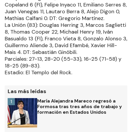
Copeland 6 (FI), Felipe Inyaco 11, Emiliano Serres 8,
Juan Venegas 11, Lautaro Berra 8, Alejo Digon 0,
Mathias Calfani 0. DT: Gregorio Martínez.
La Unión (83): Douglas Herring 3, Marcos Saglietti
8, Thomas Cooper 22, Michael Henry 19, Iván
Basualdo 13 (FI), Franco Vieta 8, Gonzalo Alonso 3,
Guillermo Aliende 3, David Efambé, Xavier Hill-
Mais 4. DT: Sebastián Ginóbili.
Parciales: 27-13, 28-20 (55-33), 16-25 (71-58) y
18-25 (89-83).
Estadio: El Templo del Rock.
Las más leídas
María Alejandra Mareco regresó a
1
Formosa tras tres años de trabajo y
formación en Estados Unidos