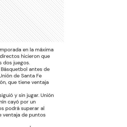
 temporada en la máxima
 directos hicieron que
s dos juegos.
e Básquetbol antes de
 Unión de Santa Fe
ón, que tiene ventaja
guió y sin jugar. Unión
nín cayó por un
s podrá superar al
e ventaja de puntos