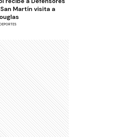
ol recibe a Defensores
 San Martín visita a
ouglas
DEPORTES