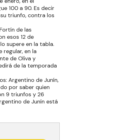
 enero, en el
ue 100 a 90. Es decir
u triunfo, contra los
Fortín de las
on esos 12 de
lo supere en la tabla.
regular, en la
nte de Oliva y
pedirá de la temporada
os: Argentino de Junín,
ido por saber quien
n 9 triunfos y 26
rgentino de Junín está