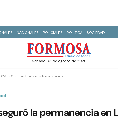
IONALES
NACIONALES
POLICIALES
POLÍTICA
SOCIEDAD
sábado 08 de agosto de 2026
024 | 05:35 actualizado hace 2 años
bol
seguró la permanencia en L