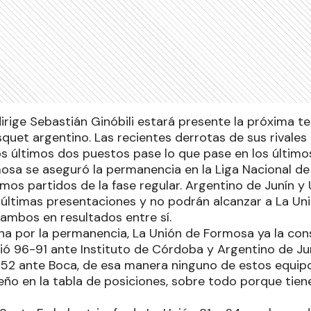
dirige Sebastián Ginóbili estará presente la próxima
quet argentino. Las recientes derrotas de sus rivales
os últimos dos puestos pase lo que pase en los último
osa se aseguró la permanencia en la Liga Nacional d
imos partidos de la fase regular. Argentino de Junín y
 últimas presentaciones y no podrán alcanzar a La Uni
ambos en resultados entre sí.
ha por la permanencia, La Unión de Formosa ya la consi
ió 96-91 ante Instituto de Córdoba y Argentino de Ju
2 ante Boca, de esa manera ninguno de estos equipo
ño en la tabla de posiciones, sobre todo porque tien