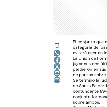
El conjunto que 
categoría del bás
evitará caer en l
La Unión de Form
jugar sus dos últ
perdieron en sus
de puntos sobre 
Se terminó la luc
de Santa Fe perd
contundente 89-5
conjunto formose
sobre ambos.