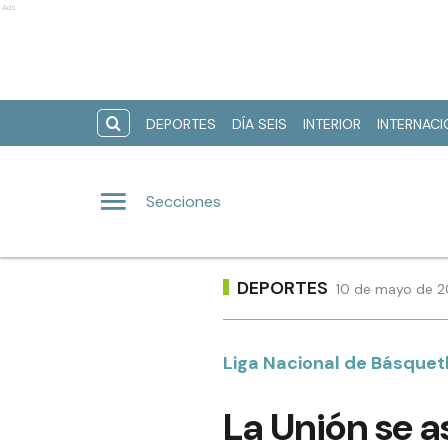
Ads
DEPORTES
DÍA SEIS
INTERIOR
INTERNAC
Secciones
DEPORTES
10 de mayo de 2
Liga Nacional de Básquet
La Unión se a