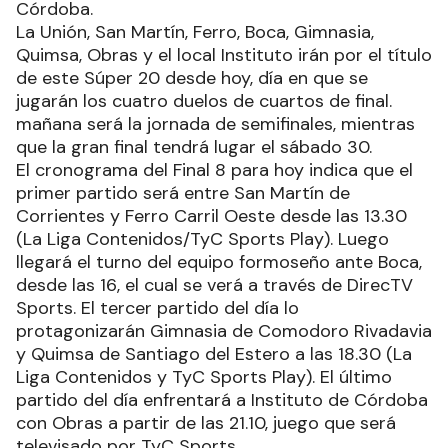
Córdoba.
La Unión, San Martín, Ferro, Boca, Gimnasia,
Quimsa, Obras y el local Instituto irán por el título
de este Súper 20 desde hoy, día en que se
jugarán los cuatro duelos de cuartos de final.
mañana será la jornada de semifinales, mientras
que la gran final tendrá lugar el sábado 30.
El cronograma del Final 8 para hoy indica que el
primer partido será entre San Martín de
Corrientes y Ferro Carril Oeste desde las 13.30
(La Liga Contenidos/TyC Sports Play). Luego
llegará el turno del equipo formoseño ante Boca,
desde las 16, el cual se verá a través de DirecTV
Sports. El tercer partido del día lo
protagonizarán Gimnasia de Comodoro Rivadavia
y Quimsa de Santiago del Estero a las 18.30 (La
Liga Contenidos y TyC Sports Play). El último
partido del día enfrentará a Instituto de Córdoba
con Obras a partir de las 21.10, juego que será
televisado por TyC Sports.