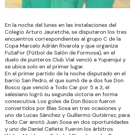
En la noche del lunes en las instalaciones del
Colegio Arturo Jauretche, se disputaron los tres
encuentros correspondientes al grupo C de la
Copa Marcelo Adrián Rivarola y que organiza
FuSaFor (Fútbol de Salón de Formosa), en el
duelo de punteros Club Vial venció a Yupanqui y
se ubica solo en el primer lugar.
En el primer partido de la noche disputado en el
barrio San Pedro, el que sumó de a dos fue Don
Bosco que venció a Todo Car por 5 a 3, el
salesiano logró su segunda victoria en forma
consecutiva. Los goles de Don Bosco fueron
convertidos por Blas Sosa en tres ocasiones y
uno de Lucas Sánchez y Guillermo Gutiérrez, para
Todo Car anotó Juan Sosa en dos oportunidades
y uno de Daniel Cañete. Fueron los árbitros