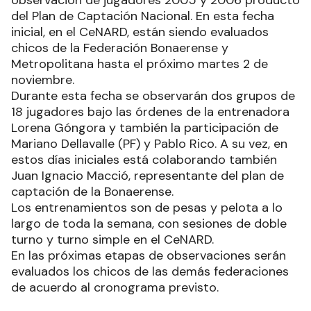
observación de jugadores 2005 y 2006 producto
del Plan de Captación Nacional. En esta fecha
inicial, en el CeNARD, están siendo evaluados
chicos de la Federación Bonaerense y
Metropolitana hasta el próximo martes 2 de
noviembre.
Durante esta fecha se observarán dos grupos de
18 jugadores bajo las órdenes de la entrenadora
Lorena Góngora y también la participación de
Mariano Dellavalle (PF) y Pablo Rico. A su vez, en
estos días iniciales está colaborando también
Juan Ignacio Macció, representante del plan de
captación de la Bonaerense.
Los entrenamientos son de pesas y pelota a lo
largo de toda la semana, con sesiones de doble
turno y turno simple en el CeNARD.
En las próximas etapas de observaciones serán
evaluados los chicos de las demás federaciones
de acuerdo al cronograma previsto.