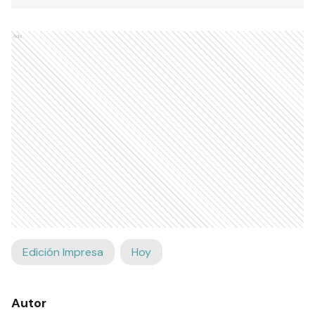
Ads
Edición Impresa
Hoy
Autor