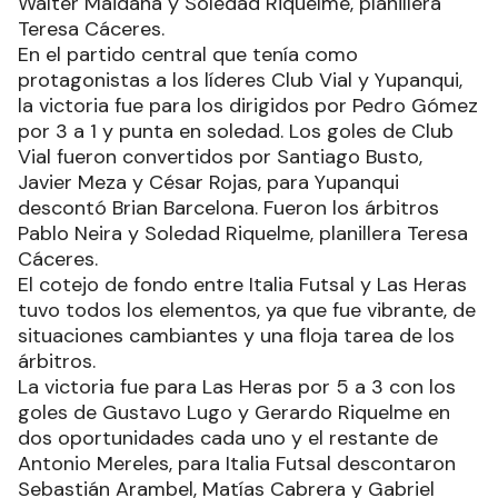
Walter Maidana y Soledad Riquelme, planillera
Teresa Cáceres.
En el partido central que tenía como
protagonistas a los líderes Club Vial y Yupanqui,
la victoria fue para los dirigidos por Pedro Gómez
por 3 a 1 y punta en soledad. Los goles de Club
Vial fueron convertidos por Santiago Busto,
Javier Meza y César Rojas, para Yupanqui
descontó Brian Barcelona. Fueron los árbitros
Pablo Neira y Soledad Riquelme, planillera Teresa
Cáceres.
El cotejo de fondo entre Italia Futsal y Las Heras
tuvo todos los elementos, ya que fue vibrante, de
situaciones cambiantes y una floja tarea de los
árbitros.
La victoria fue para Las Heras por 5 a 3 con los
goles de Gustavo Lugo y Gerardo Riquelme en
dos oportunidades cada uno y el restante de
Antonio Mereles, para Italia Futsal descontaron
Sebastián Arambel, Matías Cabrera y Gabriel