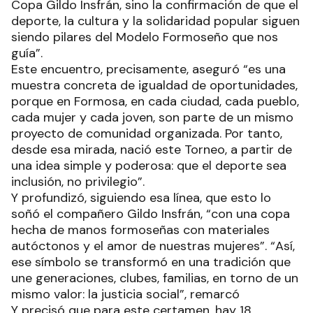
Copa Gildo Insfrán, sino la confirmación de que el
deporte, la cultura y la solidaridad popular siguen
siendo pilares del Modelo Formoseño que nos
guía”.
Este encuentro, precisamente, aseguró “es una
muestra concreta de igualdad de oportunidades,
porque en Formosa, en cada ciudad, cada pueblo,
cada mujer y cada joven, son parte de un mismo
proyecto de comunidad organizada. Por tanto,
desde esa mirada, nació este Torneo, a partir de
una idea simple y poderosa: que el deporte sea
inclusión, no privilegio”.
Y profundizó, siguiendo esa línea, que esto lo
soñó el compañero Gildo Insfrán, “con una copa
hecha de manos formoseñas con materiales
autóctonos y el amor de nuestras mujeres”. “Así,
ese símbolo se transformó en una tradición que
une generaciones, clubes, familias, en torno de un
mismo valor: la justicia social”, remarcó
Y precisó que para este certamen, hay 18