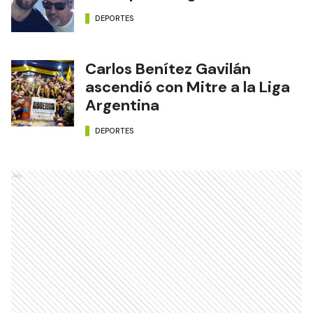
DEPORTES
Carlos Benítez Gavilán
ascendió con Mitre a la Liga
Argentina
DEPORTES
Ads