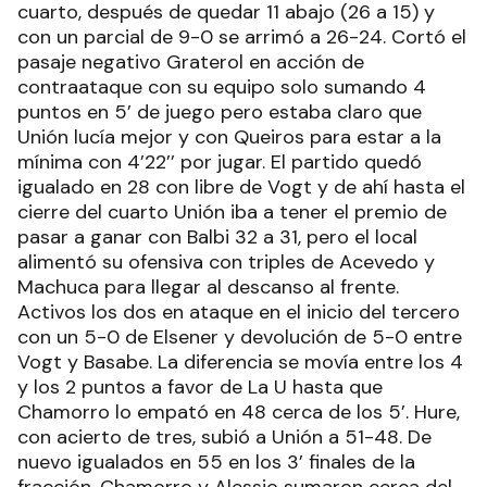
cuarto, después de quedar 11 abajo (26 a 15) y
con un parcial de 9-0 se arrimó a 26-24. Cortó el
pasaje negativo Graterol en acción de
contraataque con su equipo solo sumando 4
puntos en 5’ de juego pero estaba claro que
Unión lucía mejor y con Queiros para estar a la
mínima con 4’22’’ por jugar. El partido quedó
igualado en 28 con libre de Vogt y de ahí hasta el
cierre del cuarto Unión iba a tener el premio de
pasar a ganar con Balbi 32 a 31, pero el local
alimentó su ofensiva con triples de Acevedo y
Machuca para llegar al descanso al frente.
Activos los dos en ataque en el inicio del tercero
con un 5-0 de Elsener y devolución de 5-0 entre
Vogt y Basabe. La diferencia se movía entre los 4
y los 2 puntos a favor de La U hasta que
Chamorro lo empató en 48 cerca de los 5’. Hure,
con acierto de tres, subió a Unión a 51-48. De
nuevo igualados en 55 en los 3’ finales de la
fracción, Chamorro y Alessio sumaron cerca del