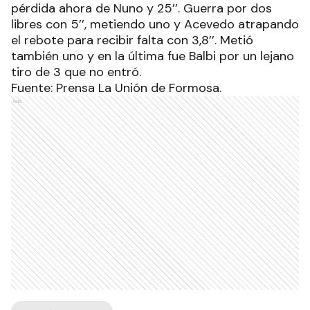
pérdida ahora de Nuno y 25’’. Guerra por dos
libres con 5’’, metiendo uno y Acevedo atrapando
el rebote para recibir falta con 3,8’’. Metió
también uno y en la última fue Balbi por un lejano
tiro de 3 que no entró.
Fuente: Prensa La Unión de Formosa.
Ads