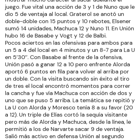
juego. Fue vital una acción de 3 y 1 de Nuno que le
dio 5 de ventaja al local. Graterol se anotó un
doble-doble con 15 puntos y 10 rebotes, Elsener
sumó 14 unidades, Machuca 12 y Nuno 11. En Unión
hubo 16 de Basabe y Vogt y 12 de Balbi.
Pocos aciertos en las ofensivas para ambos para
un 5 a 4 del local en 4 minutos y un 8-7 para La U
en 5’30’’. Con Basabe al frente de la ofensiva,
Unión pasó a ganar 12 a 10 pero enfrente Alorda
aportó 6 puntos en fila para volver al arriba por
un doble. Con la visita buscando sin éxito el tiro
de tres el local encontró momentos para correr
la cancha y fue vía Machuca con acción de dos y
uno que se puso 5 arriba. La temática se repitió y
La U con Alorda y Moresco tenía 8 a su favor (20
a 12). Un triple de Elías cortó la sequía visitante
pero más de Alorda y Machuca, desde la línea, le
permitió a los de Narvarte sacar 9 de ventaja.
Salió más activo en defensa Unión al segundo