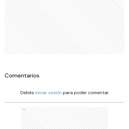
Comentarios
Debés
iniciar sesión
para poder comentar
Ads