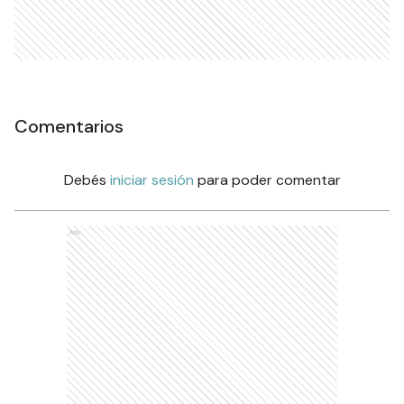
Comentarios
Debés
iniciar sesión
para poder comentar
Ads