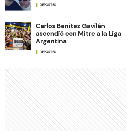
DEPORTES
Carlos Benítez Gavilán
ascendió con Mitre a la Liga
Argentina
DEPORTES
Ads