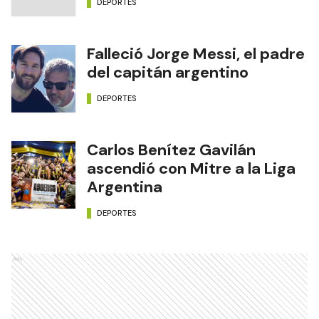
DEPORTES
Falleció Jorge Messi, el padre
del capitán argentino
DEPORTES
Carlos Benítez Gavilán
ascendió con Mitre a la Liga
Argentina
DEPORTES
Ads