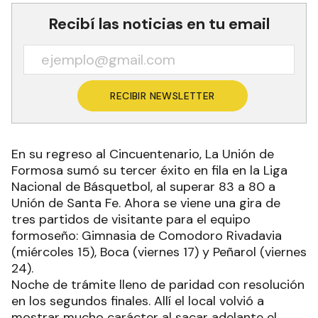
Recibí las noticias en tu email
RECIBIR NEWSLETTER
En su regreso al Cincuentenario, La Unión de
Formosa sumó su tercer éxito en fila en la Liga
Nacional de Básquetbol, al superar 83 a 80 a
Unión de Santa Fe. Ahora se viene una gira de
tres partidos de visitante para el equipo
formoseño: Gimnasia de Comodoro Rivadavia
(miércoles 15), Boca (viernes 17) y Peñarol (viernes
24).
Noche de trámite lleno de paridad con resolución
en los segundos finales. Allí el local volvió a
mostrar mucho carácter al sacar adelante el