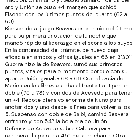
aro y Unión se puso +4, margen que achicó
Elsener con los últimos puntos del cuarto (62 a
60).
Bienvenido al juego Beavers en el inicio del último
para su primera anotación de la noche que
mandó rápido al liderazgo en el score a los suyos.
En la continuidad del trámite, de nuevo baja
eficacia en ambos y cifras iguales en 66 en 3’30’’.
Guerra hizo la de Beavers, sumó sus primeros
puntos, vitales para el momento porque con su
aporte Unión ganaba 68 a 66. Con eficacia de
Marina en los libres estaba al frente La U por un
doble (75 a 73) y con dos de Acevedo para tener
un +4. Rebote ofensivo enorme de Nuno para
anotar dos y uno desde la línea para volver a los
5. Suspenso con doble de Balbi, caminó Beavers
enfrente y con 54’’ la bola era de Unión.
Defensa de Acevedo sobre Cabrera para
recuperar la pelota a 45’’ de la chicharra. Otra