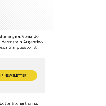
ltima gira. Venía de
l derrotar a Argentino
escaló al puesto 13.
BIR NEWSLETTER
Héctor Etchart en su