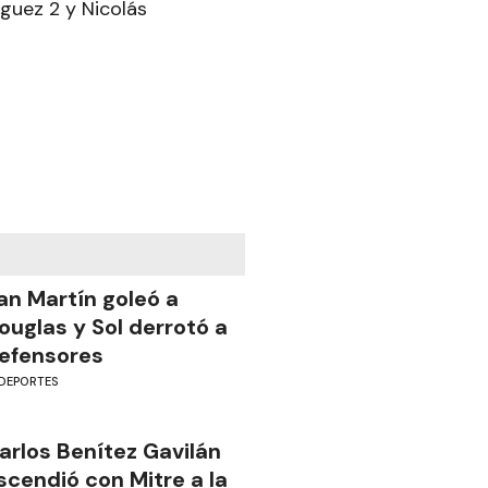
guez 2 y Nicolás
an Martín goleó a
ouglas y Sol derrotó a
efensores
DEPORTES
arlos Benítez Gavilán
scendió con Mitre a la