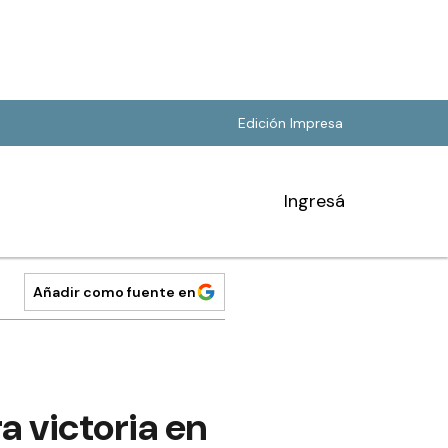
Edición Impresa
Ingresá
Añadir como fuente en
a victoria en