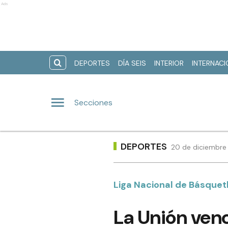
Ads
DEPORTES
DÍA SEIS
INTERIOR
INTERNAC
Secciones
DEPORTES
20 de diciembre 
Liga Nacional de Básquet
La Unión venc