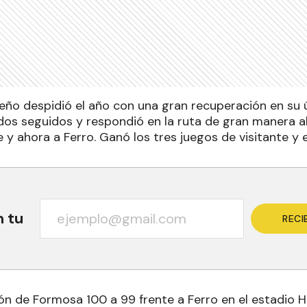
eño despidió el año con una gran recuperación en su ú
idos seguidos y respondió en la ruta de gran manera a
e y ahora a Ferro. Ganó los tres juegos de visitante y 
n tu
RECI
ión de Formosa 100 a 99 frente a Ferro en el estadio 