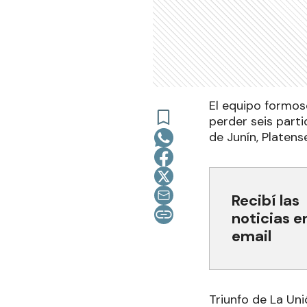
El equipo formos
perder seis part
de Junín, Platens
Recibí las
noticias e
email
Triunfo de La Un