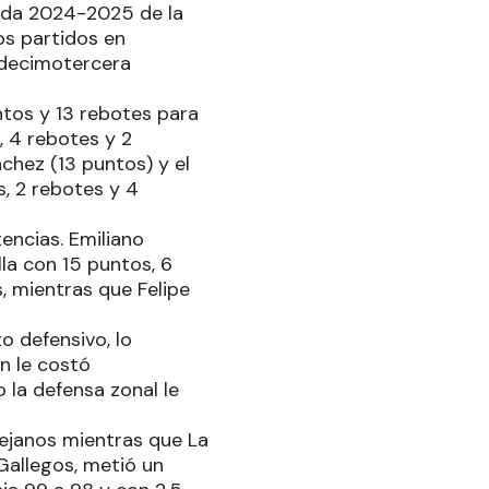
rada 2024-2025 de la
os partidos en
 decimotercera
tos y 13 rebotes para
, 4 rebotes y 2
nchez (13 puntos) y el
, 2 rebotes y 4
tencias. Emiliano
la con 15 puntos, 6
, mientras que Felipe
o defensivo, lo
ón le costó
 la defensa zonal le
lejanos mientras que La
 Gallegos, metió un