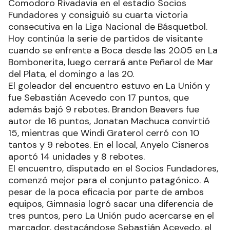
Comodoro Rivadavia en el estadio Socios
Fundadores y consiguió su cuarta victoria
consecutiva en la Liga Nacional de Básquetbol.
Hoy continúa la serie de partidos de visitante
cuando se enfrente a Boca desde las 20.05 en La
Bombonerita, luego cerrará ante Peñarol de Mar
del Plata, el domingo a las 20.
El goleador del encuentro estuvo en La Unión y
fue Sebastián Acevedo con 17 puntos, que
además bajó 9 rebotes. Brandon Beavers fue
autor de 16 puntos, Jonatan Machuca convirtió
15, mientras que Windi Graterol cerró con 10
tantos y 9 rebotes. En el local, Anyelo Cisneros
aportó 14 unidades y 8 rebotes.
El encuentro, disputado en el Socios Fundadores,
comenzó mejor para el conjunto patagónico. A
pesar de la poca eficacia por parte de ambos
equipos, Gimnasia logró sacar una diferencia de
tres puntos, pero La Unión pudo acercarse en el
marcador, destacándose Sebastián Acevedo, el