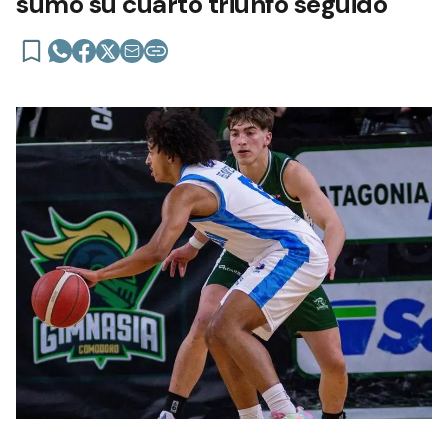
sumó su cuarto triunfo seguido