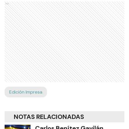
Ads
Edición Impresa
NOTAS RELACIONADAS
Carlos Benítez Gavilán