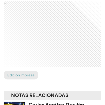
Ads
Edición Impresa
NOTAS RELACIONADAS
Carlos Benítez Gavilán