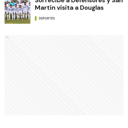
Sol recibe a Defensores y San
Martín visita a Douglas
DEPORTES
Ads