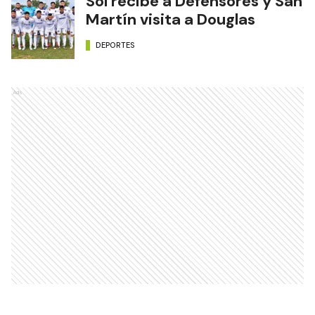
Sol recibe a Defensores y San
Martín visita a Douglas
DEPORTES
Ads