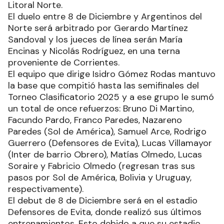
Litoral Norte.
El duelo entre 8 de Diciembre y Argentinos del
Norte será arbitrado por Gerardo Martínez
Sandoval y los jueces de línea serán María
Encinas y Nicolás Rodríguez, en una terna
proveniente de Corrientes.
El equipo que dirige Isidro Gómez Rodas mantuvo
la base que compitió hasta las semifinales del
Torneo Clasificatorio 2025 y a ese grupo le sumó
un total de once refuerzos: Bruno Di Martino,
Facundo Pardo, Franco Paredes, Nazareno
Paredes (Sol de América), Samuel Arce, Rodrigo
Guerrero (Defensores de Evita), Lucas Villamayor
(Inter de barrio Obrero), Matías Olmedo, Lucas
Soraire y Fabricio Olmedo (regresan tras sus
pasos por Sol de América, Bolivia y Uruguay,
respectivamente).
El debut de 8 de Diciembre será en el estadio
Defensores de Evita, donde realizó sus últimos
entrenamientos. Esto debido a que su estadio