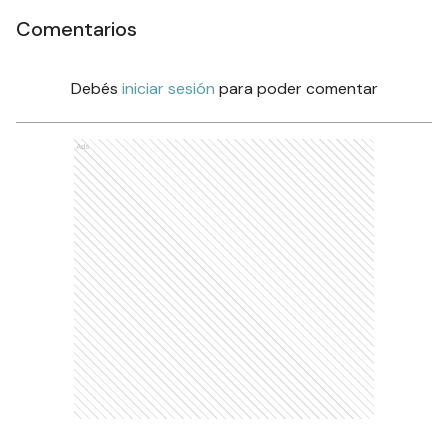
Comentarios
Debés
iniciar sesión
para poder comentar
Ads