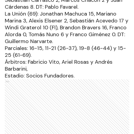
Sebastián Carrasco 2, Marcos Chacón 2 y Juan
Cárdenas 8. DT: Pablo Favarel.
La Unión (69): Jonathan Machuca 15, Mariano
Marina 3, Alexis Elsener 2, Sebastián Acevedo 17 y
Windi Graterol 10 (FI), Brandon Bravers 16, Franco
Alorda 0, Tomás Nuno 6 y Franco Giménez 0. DT:
Guillermo Narvarte.
Parciales: 16-15, 11-21 (26-37), 19-8 (46-44) y 15-
25 (61-69).
Árbitros: Fabricio Vito, Ariel Rosas y Andrés
Barbarini,
Estadio: Socios Fundadores.
Ads