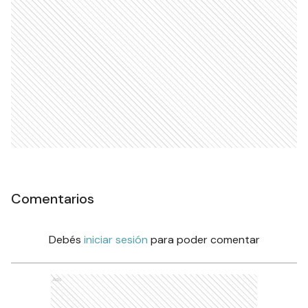
Comentarios
Debés
iniciar sesión
para poder comentar
Ads