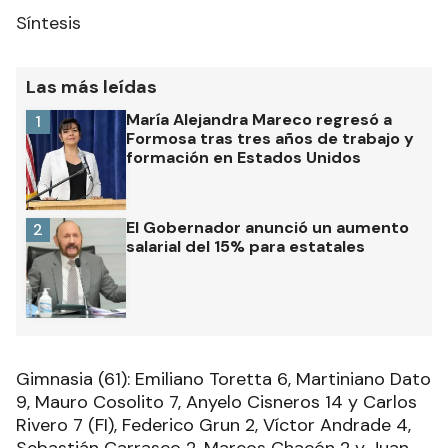
Síntesis
Las más leídas
María Alejandra Mareco regresó a
1
Formosa tras tres años de trabajo y
formación en Estados Unidos
El Gobernador anunció un aumento
2
salarial del 15% para estatales
Gimnasia (61): Emiliano Toretta 6, Martiniano Dato
9, Mauro Cosolito 7, Anyelo Cisneros 14 y Carlos
Rivero 7 (FI), Federico Grun 2, Víctor Andrade 4,