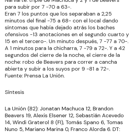
Narvarte: triple de Machuca y 2 y 1 de Beavers
para subir por 7 -70 a 63-.
Eran 7 los puntos que los separaban a 2,25
minutos del final -75 a 68- con el local dando
síntomas que había dejado atrás los baches
ofensivos -13 anotaciones en el segundo cuarto y
15 en el tercero-. Un minuto después, 7 -77 a 70-.
A 1 minutos para la chicharra, 7 -79 a 72-. Y a 42
segundos del cierre de la noche, el cierre de la
noche: robo de Beavers para correr a cancha
abierta y subir a los suyos por 9 -81 a 72-.
Fuente: Prensa La Unión.
Síntesis
La Unión (82): Jonatan Machuca 12, Brandon
Beavers 19, Alexis Elsener 12, Sebastián Acevedo
14, Windi Graterol 8 (FI), Tomás Spano 6, Tomas
Nuno 5, Mariano Marina 0, Franco Alorda 6. DT: