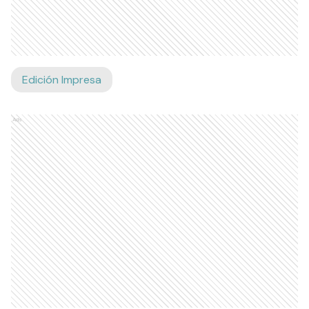
Edición Impresa
Ads