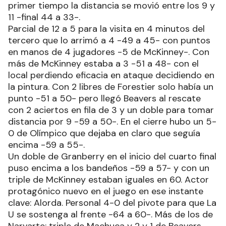
primer tiempo la distancia se movió entre los 9 y
11 -final 44 a 33-.
Parcial de 12 a 5 para la visita en 4 minutos del
tercero que lo arrimó a 4 -49 a 45- con puntos
en manos de 4 jugadores -5 de McKinney-. Con
más de McKinney estaba a 3 -51 a 48- con el
local perdiendo eficacia en ataque decidiendo en
la pintura. Con 2 libres de Forestier solo había un
punto -51 a 50- pero llegó Beavers al rescate
con 2 aciertos en fila de 3 y un doble para tomar
distancia por 9 -59 a 50-. En el cierre hubo un 5-
0 de Olímpico que dejaba en claro que seguía
encima -59 a 55-.
Un doble de Granberry en el inicio del cuarto final
puso encima a los bandeños -59 a 57- y con un
triple de McKinney estaban iguales en 60. Actor
protagónico nuevo en el juego en ese instante
clave: Alorda. Personal 4-0 del pivote para que La
U se sostenga al frente -64 a 60-. Más de los de