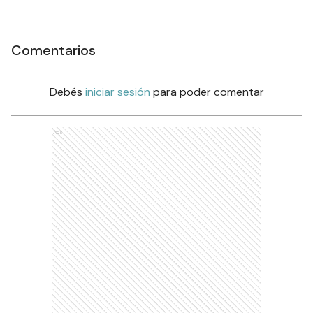
Comentarios
Debés
iniciar sesión
para poder comentar
Ads