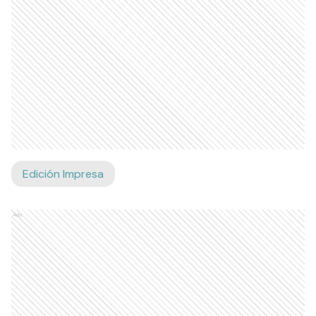
Edición Impresa
Ads