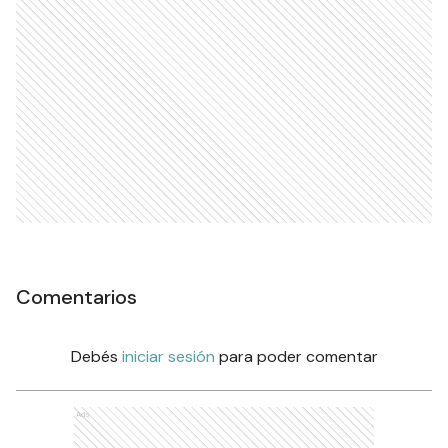
Comentarios
Debés
iniciar sesión
para poder comentar
Ads