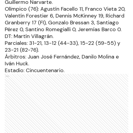
Guillermo Narvarte.
Olímpico (76): Agustín Facello 11, Franco Vieta 20,
Valentín Forestier 6, Dennis McKinney 19, Richard
Granberry 17 (FI), Gonzalo Bressan 3, Santiago
Pérez 0, Santino Romegialli 0, Jeremías Barco 0.
DT: Martín Villagrán.
Parciales: 31-21, 13-12 (44-33), 15-22 (59-55) y
23-21 (82-76).
Árbitros: Juan José Fernández, Danilo Molina e
Iván Huck.
Estadio: Cincuentenario.
Ads