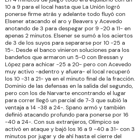
10 a 9 para el local hasta que La Unión logró
ponerse firme atrás y adelante todo fluyó con
Elsener atacando el aro y Beavers y Acevedo
anotando de 3 para despegar por 9 -20 a 11- en
apenas 2 minutos. Elsener se sumó a los aciertos
de 3 de los suyos para separarse por 10 -25 a
15-. Desde el banco vinieron soluciones para los
bandeños que armaron un 5-0 con Bressan y
López para achicar -25 a 20- pero con Acevedo
muy activo -adentro y afuera- el local recuperó
los 10 -31 a 21- ya en el minuto final de la fracción.
Dominio de las defensas en la salida del segundo,
pero con los de Narvarte encontrando el lugar
para correr llegó un parcial de 7-3 que subió la
ventaja a 14 -38 a 24-. Spano armó y también
definió atacando profundo para ponerse por 16
-40 a 24-. Con sus extranjeros, Olímpico se
activó en ataque y bajó los 16 a 9 -40 a 31- con 3
minutos por jugar y de ahí hasta el cierre del