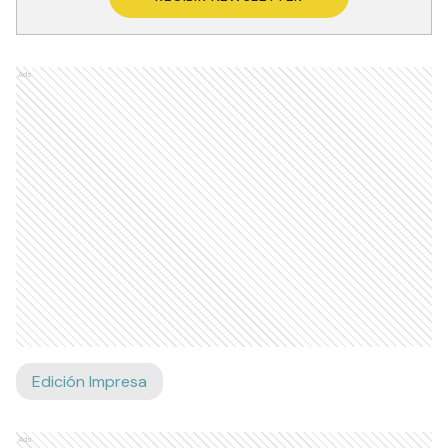
Ads
Edición Impresa
Ads