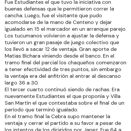
Fue Estudiantes el que tuvo la iniciativa con
buenas defensas que le permitieron correr la
cancha. Luego, fue el visitante que pudo
acomodarse de la mano de Centeno y dejar
igualado en 15 el marcador en un arranque parejo.
Los tucumanos volvieron a ajustar la defensa y
tuvieron un gran pasaje de juego colectivo que
los llevó a sacar 12 de ventaja. Gran aporte de
Matias Bichara viniendo desde el banco. En el
tramo final del parcial los chaqueños comenzaron
a tener efectividad de tres puntos, sin embargo
la ventaja era del anfitrión al entrar al descanso
largo 36 a 30.
El tercer cuarto continuó siendo de rachas. Era
nuevamente Estudiantes el que proponía y Villa
San Martín el que contestaba sobre el final de un
período que terminó igualado.
En el tramo final la Cebra supo mantener la
ventaja y cerrar el partido a su favor a pesar de
los intentos de los dirigidos por Japez. Fue 64 a