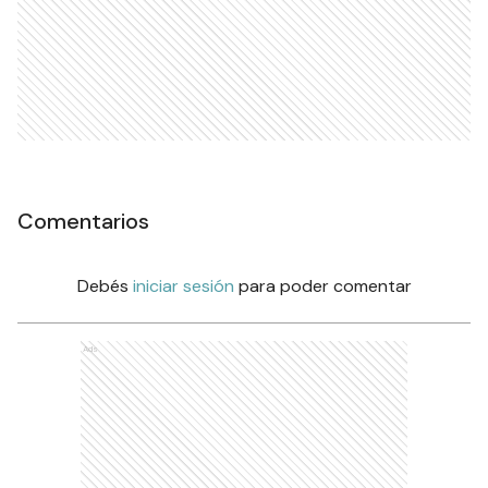
Comentarios
Debés
iniciar sesión
para poder comentar
Ads