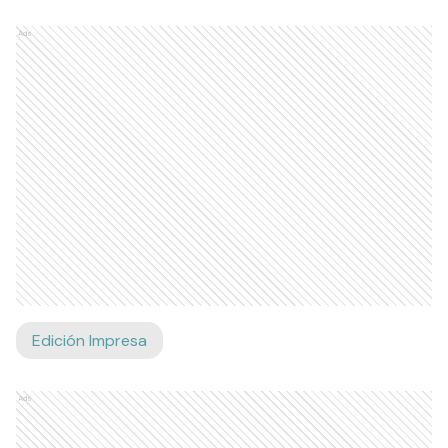
Ads
Edición Impresa
Ads