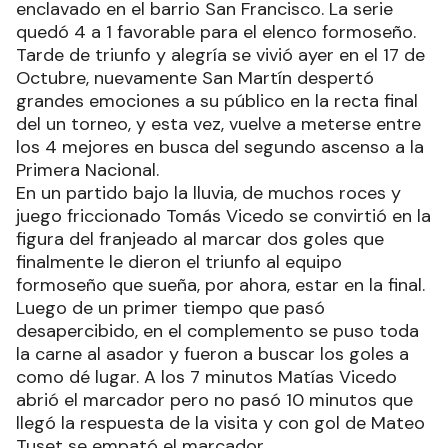
enclavado en el barrio San Francisco. La serie
quedó 4 a 1 favorable para el elenco formoseño.
Tarde de triunfo y alegría se vivió ayer en el 17 de
Octubre, nuevamente San Martín despertó
grandes emociones a su público en la recta final
del un torneo, y esta vez, vuelve a meterse entre
los 4 mejores en busca del segundo ascenso a la
Primera Nacional.
En un partido bajo la lluvia, de muchos roces y
juego friccionado Tomás Vicedo se convirtió en la
figura del franjeado al marcar dos goles que
finalmente le dieron el triunfo al equipo
formoseño que sueña, por ahora, estar en la final.
Luego de un primer tiempo que pasó
desapercibido, en el complemento se puso toda
la carne al asador y fueron a buscar los goles a
como dé lugar. A los 7 minutos Matías Vicedo
abrió el marcador pero no pasó 10 minutos que
llegó la respuesta de la visita y con gol de Mateo
Tuset se empató el marcador.