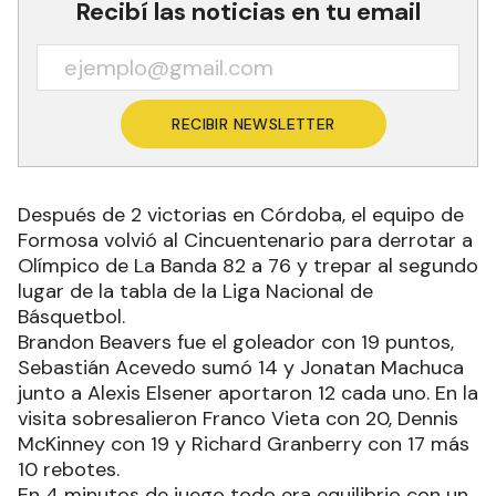
Recibí las noticias en tu email
RECIBIR NEWSLETTER
Después de 2 victorias en Córdoba, el equipo de
Formosa volvió al Cincuentenario para derrotar a
Olímpico de La Banda 82 a 76 y trepar al segundo
lugar de la tabla de la Liga Nacional de
Básquetbol.
Brandon Beavers fue el goleador con 19 puntos,
Sebastián Acevedo sumó 14 y Jonatan Machuca
junto a Alexis Elsener aportaron 12 cada uno. En la
visita sobresalieron Franco Vieta con 20, Dennis
McKinney con 19 y Richard Granberry con 17 más
10 rebotes.
En 4 minutos de juego todo era equilibrio con un