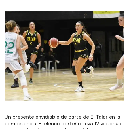
Un presente envidiable de parte de El Talar en la
competencia. El elenco porteño lleva 12 victorias