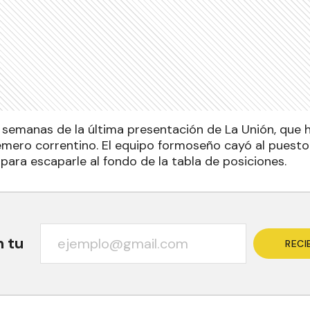
 semanas de la última presentación de La Unión, que 
 remero correntino. El equipo formoseño cayó al puesto
para escaparle al fondo de la tabla de posiciones.
n tu
RECI