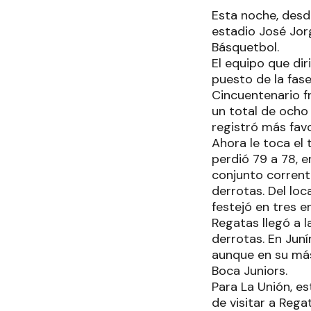
Esta noche, desd
estadio José Jorg
Básquetbol.
El equipo que dir
puesto de la fase
Cincuentenario f
un total de ocho 
registró más favo
Ahora le toca el 
perdió 79 a 78, en
conjunto corrent
derrotas. Del loc
festejó en tres 
Regatas llegó a l
derrotas. En Juní
aunque en su más
Boca Juniors.
Para La Unión, e
de visitar a Rega