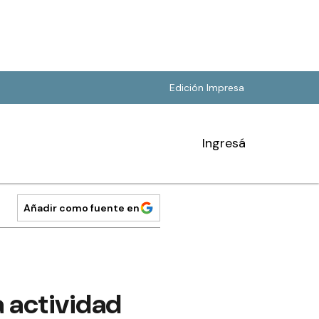
Edición Impresa
Ingresá
Añadir como fuente en
a actividad