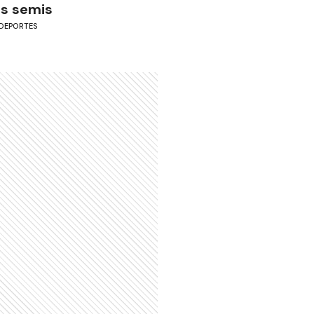
as semis
DEPORTES