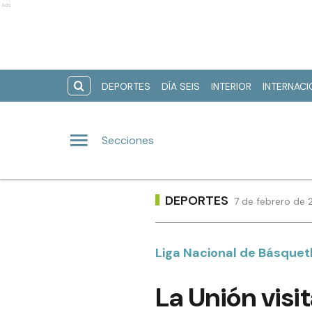
Ads
DEPORTES
DÍA SEIS
INTERIOR
INTERNAC
Secciones
DEPORTES
7 de febrero de 
Liga Nacional de Básquet
La Unión visit