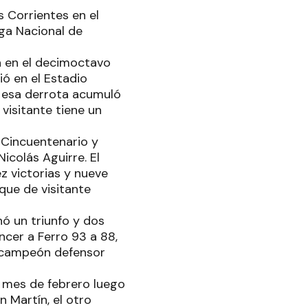
s Corrientes en el
iga Nacional de
ca en el decimoctavo
ió en el Estadio
n esa derrota acumuló
visitante tiene un
l Cincuentenario y
Nicolás Aguirre. El
z victorias y nueve
 que de visitante
hó un triunfo y dos
ncer a Ferro 93 a 88,
l campeón defensor
l mes de febrero luego
 Martín, el otro