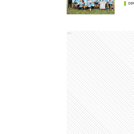
DE
Ads