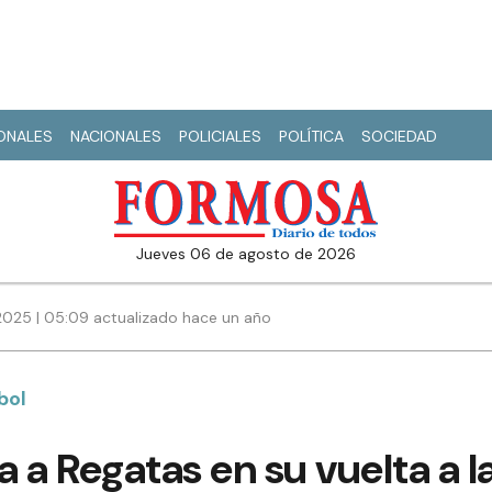
IONALES
NACIONALES
POLICIALES
POLÍTICA
SOCIEDAD
jueves 06 de agosto de 2026
2025 | 05:09 actualizado hace un año
bol
a a Regatas en su vuelta a l