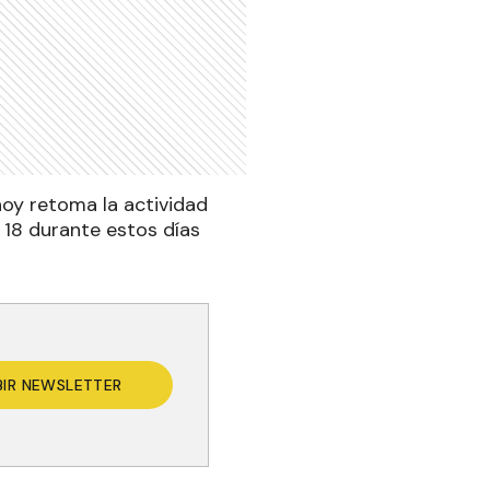
hoy retoma la actividad
 18 durante estos días
BIR NEWSLETTER