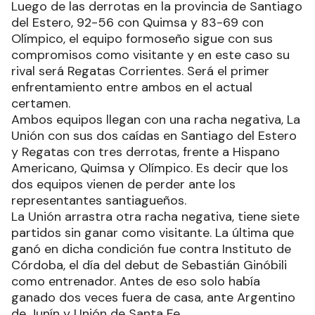
Luego de las derrotas en la provincia de Santiago
del Estero, 92-56 con Quimsa y 83-69 con
Olímpico, el equipo formoseño sigue con sus
compromisos como visitante y en este caso su
rival será Regatas Corrientes. Será el primer
enfrentamiento entre ambos en el actual
certamen.
Ambos equipos llegan con una racha negativa, La
Unión con sus dos caídas en Santiago del Estero
y Regatas con tres derrotas, frente a Hispano
Americano, Quimsa y Olímpico. Es decir que los
dos equipos vienen de perder ante los
representantes santiagueños.
La Unión arrastra otra racha negativa, tiene siete
partidos sin ganar como visitante. La última que
ganó en dicha condición fue contra Instituto de
Córdoba, el día del debut de Sebastián Ginóbili
como entrenador. Antes de eso solo había
ganado dos veces fuera de casa, ante Argentino
de Junín y Unión de Santa Fe.