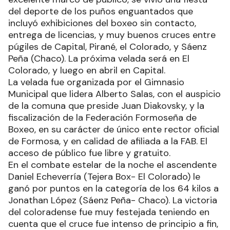
del deporte de los puños enguantados que
incluyó exhibiciones del boxeo sin contacto,
entrega de licencias, y muy buenos cruces entre
púgiles de Capital, Pirané, el Colorado, y Sáenz
Peña (Chaco). La próxima velada será en El
Colorado, y luego en abril en Capital.
La velada fue organizada por el Gimnasio
Municipal que lidera Alberto Salas, con el auspicio
de la comuna que preside Juan Diakovsky, y la
fiscalización de la Federación Formoseña de
Boxeo, en su carácter de único ente rector oficial
de Formosa, y en calidad de afiliada a la FAB. El
acceso de público fue libre y gratuito.
En el combate estelar de la noche el ascendente
Daniel Echeverría (Tejera Box- El Colorado) le
ganó por puntos en la categoría de los 64 kilos a
Jonathan López (Sáenz Peña- Chaco). La victoria
del coloradense fue muy festejada teniendo en
cuenta que el cruce fue intenso de principio a fin,