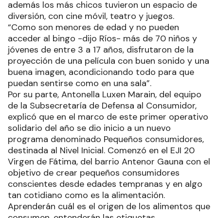
además los más chicos tuvieron un espacio de
diversión, con cine móvil, teatro y juegos.
“Como son menores de edad y no pueden
acceder al bingo -dijo Ríos- más de 70 niños y
jóvenes de entre 3 a 17 años, disfrutaron de la
proyección de una película con buen sonido y una
buena imagen, acondicionando todo para que
puedan sentirse como en una sala”.
Por su parte, Antonella Luxen Marain, del equipo
de la Subsecretaría de Defensa al Consumidor,
explicó que en el marco de este primer operativo
solidario del año se dio inicio a un nuevo
programa denominado Pequeños consumidores,
destinada al Nivel Inicial. Comenzó en el EJI 20
Virgen de Fátima, del barrio Antenor Gauna con el
objetivo de crear pequeños consumidores
conscientes desde edades tempranas y en algo
tan cotidiano como es la alimentación.
Aprenderán cuál es el origen de los alimentos que
consumen, entenderán las etiquetas,