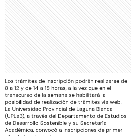
Los trámites de inscripción podrán realizarse de
8 a 12 y de 14 a 18 horas, a la vez que en el
transcurso de la semana se habilitará la
posibilidad de realización de trámites vía web.
La Universidad Provincial de Laguna Blanca
(UPLaB), a través del Departamento de Estudios
de Desarrollo Sostenible y su Secretaría
Académica, convocó a inscripciones de primer