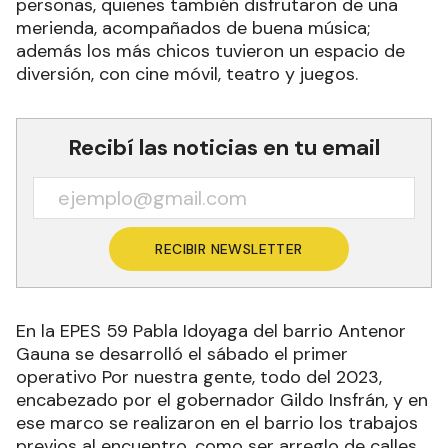
personas, quienes también disfrutaron de una
merienda, acompañados de buena música;
además los más chicos tuvieron un espacio de
diversión, con cine móvil, teatro y juegos.
Recibí las noticias en tu email
RECIBIR NEWSLETTER
En la EPES 59 Pabla Idoyaga del barrio Antenor
Gauna se desarrolló el sábado el primer
operativo Por nuestra gente, todo del 2023,
encabezado por el gobernador Gildo Insfrán, y en
ese marco se realizaron en el barrio los trabajos
previos al encuentro, como ser arreglo de calles,