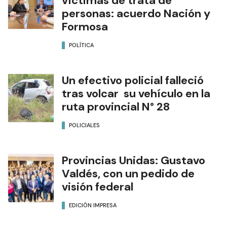
víctimas de trata de
personas: acuerdo Nación y
Formosa
POLÍTICA
Un efectivo policial falleció
tras volcar su vehículo en la
ruta provincial N° 28
POLICIALES
Provincias Unidas: Gustavo
Valdés, con un pedido de
visión federal
EDICIÓN IMPRESA