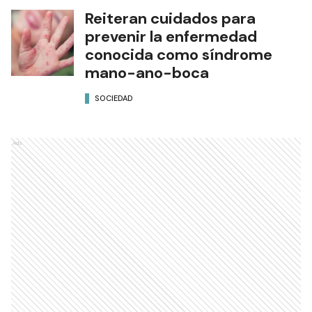
Reiteran cuidados para
prevenir la enfermedad
conocida como síndrome
mano-ano-boca
SOCIEDAD
Ads