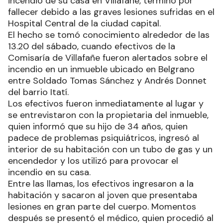
incendio de su casa en Villafañe, terminó por
fallecer debido a las graves lesiones sufridas en el
Hospital Central de la ciudad capital.
El hecho se tomó conocimiento alrededor de las
13.20 del sábado, cuando efectivos de la
Comisaría de Villafañe fueron alertados sobre el
incendio en un inmueble ubicado en Belgrano
entre Soldado Tomas Sánchez y Andrés Donnet
del barrio Itatí.
Los efectivos fueron inmediatamente al lugar y
se entrevistaron con la propietaria del inmueble,
quien informó que su hijo de 34 años, quien
padece de problemas psiquiátricos, ingresó al
interior de su habitación con un tubo de gas y un
encendedor y los utilizó para provocar el
incendio en su casa.
Entre las llamas, los efectivos ingresaron a la
habitación y sacaron al joven que presentaba
lesiones en gran parte del cuerpo. Momentos
después se presentó el médico, quien procedió al