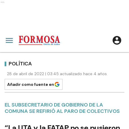
Ads
POLÍTICA
28 de abril de 2022 | 03:45 actualizado hace 4 años
Añadir como fuente en
EL SUBSECRETARIO DE GOBIERNO DE LA
COMUNA SE REFIRIÓ AL PARO DE COLECTIVOS
“La UTA y la FATAP no se pusieron