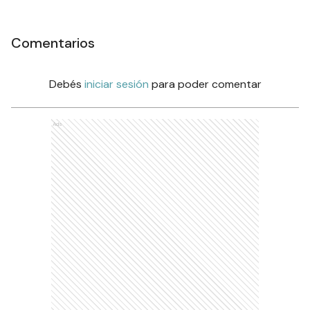
Comentarios
Debés
iniciar sesión
para poder comentar
Ads