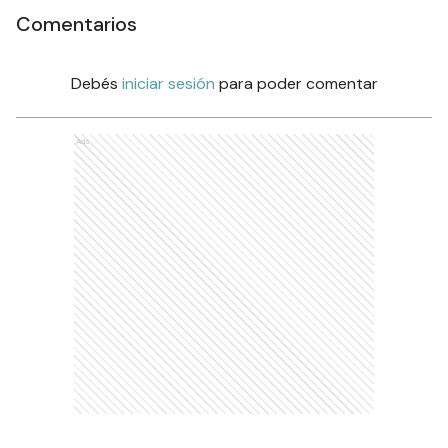
Comentarios
Debés
iniciar sesión
para poder comentar
Ads