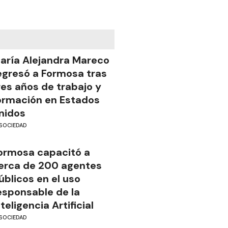
aría Alejandra Mareco
egresó a Formosa tras
res años de trabajo y
ormación en Estados
nidos
SOCIEDAD
ormosa capacitó a
erca de 200 agentes
úblicos en el uso
esponsable de la
nteligencia Artificial
SOCIEDAD