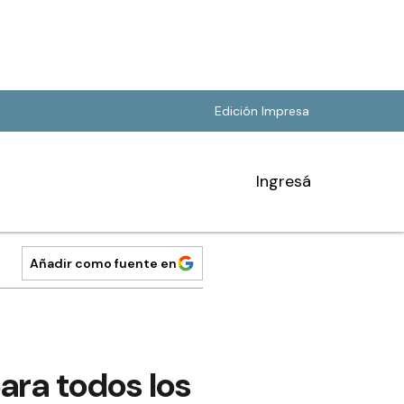
Edición Impresa
Ingresá
Añadir como fuente en
ara todos los