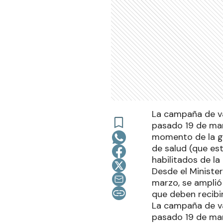
La campaña de va
pasado 19 de mar
momento de la ges
de salud (que est
habilitados de la 
Desde el Ministe
marzo, se amplió
que deben recibi
La campaña de va
pasado 19 de mar