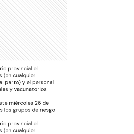
o provincial el
s (en cualquier
l parto) y el personal
ales y vacunatorios
este miércoles 26 de
s los grupos de riesgo
o provincial el
s (en cualquier