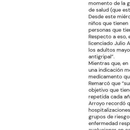
momento de la ges
de salud (que est
Desde este miérc
niños que tienen
personas que tie
Respecto a eso, e
licenciado Julio 
los adultos mayo
antigripal”.
Mientras que, en
una indicación m
medicamento que
Remarcó que “su
objetivo que tien
repetida cada añ
Arroyo recordó qu
hospitalizaciones
grupos de riesgo”
enfermedad respi