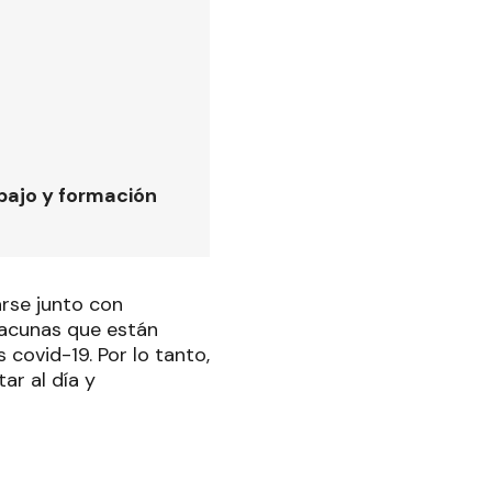
bajo y formación
arse junto con
 vacunas que están
 covid-19. Por lo tanto,
ar al día y