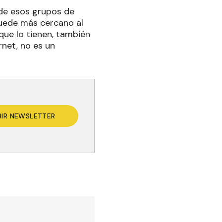
 de esos grupos de
quede más cercano al
 que lo tienen, también
rnet, no es un
BIR NEWSLETTER