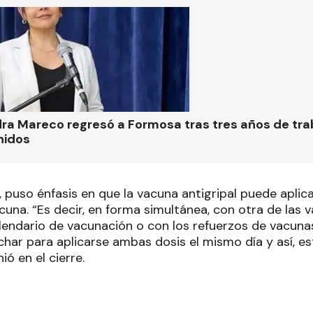
ra Mareco regresó a Formosa tras tres años de tra
nidos
 puso énfasis en que la vacuna antigripal puede aplic
cuna. “Es decir, en forma simultánea, con otra de las
alendario de vacunación o con los refuerzos de vacunas
ar para aplicarse ambas dosis el mismo día y así, est
ió en el cierre.