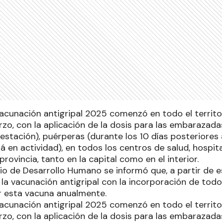
cunación antigripal 2025 comenzó en todo el territori
zo, con la aplicación de la dosis para las embarazada
tación), puérperas (durante los 10 días posteriores a
á en actividad), en todos los centros de salud, hospit
provincia, tanto en la capital como en el interior.
rio de Desarrollo Humano se informó que, a partir de 
 la vacunación antigripal con la incorporación de todo
r esta vacuna anualmente.
cunación antigripal 2025 comenzó en todo el territori
zo, con la aplicación de la dosis para las embarazada