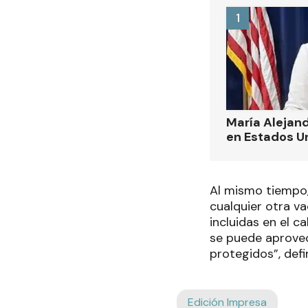
1
María Alejand
en Estados U
Al mismo tiempo,
cualquier otra va
incluidas en el c
se puede aprovech
protegidos”, defin
Edición Impresa