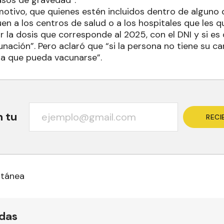
asos de gravedad”.
e motivo, que quienes estén incluidos dentro de alguno
uen a los centros de salud o a los hospitales que les 
bir la dosis que corresponde al 2025, con el DNI y si es
nación”. Pero aclaró que “si la persona no tiene su ca
a que pueda vacunarse”.
n tu
RECI
ltánea
ídas