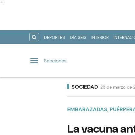
Ads
DEPORTES
DÍA SEIS
INTERIOR
INTERNAC
Secciones
SOCIEDAD
28 de marzo de 2
EMBARAZADAS, PUÉRPERAS
La vacuna ant