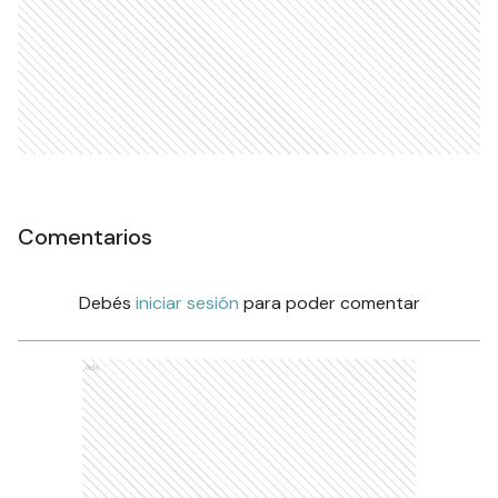
Comentarios
Debés
iniciar sesión
para poder comentar
Ads