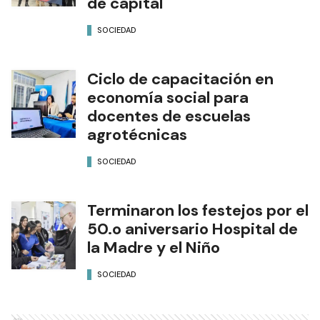
de capital
SOCIEDAD
Ciclo de capacitación en
economía social para
docentes de escuelas
agrotécnicas
SOCIEDAD
Terminaron los festejos por el
50.o aniversario Hospital de
la Madre y el Niño
SOCIEDAD
Ads