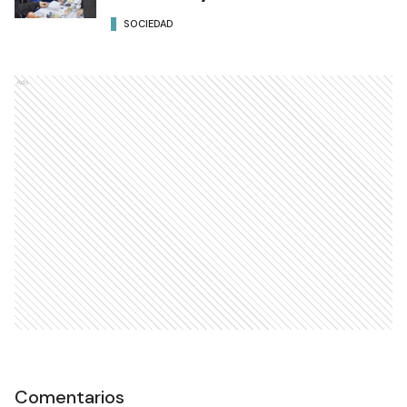
SOCIEDAD
Ads
Comentarios