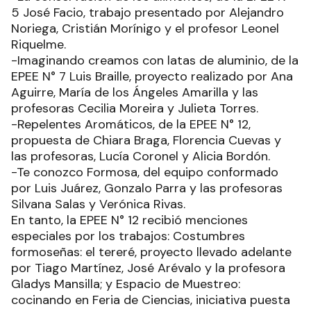
5 José Facio, trabajo presentado por Alejandro
Noriega, Cristián Morínigo y el profesor Leonel
Riquelme.
-Imaginando creamos con latas de aluminio, de la
EPEE N° 7 Luis Braille, proyecto realizado por Ana
Aguirre, María de los Ángeles Amarilla y las
profesoras Cecilia Moreira y Julieta Torres.
-Repelentes Aromáticos, de la EPEE N° 12,
propuesta de Chiara Braga, Florencia Cuevas y
las profesoras, Lucía Coronel y Alicia Bordón.
-Te conozco Formosa, del equipo conformado
por Luis Juárez, Gonzalo Parra y las profesoras
Silvana Salas y Verónica Rivas.
En tanto, la EPEE N° 12 recibió menciones
especiales por los trabajos: Costumbres
formoseñas: el tereré, proyecto llevado adelante
por Tiago Martínez, José Arévalo y la profesora
Gladys Mansilla; y Espacio de Muestreo:
cocinando en Feria de Ciencias, iniciativa puesta