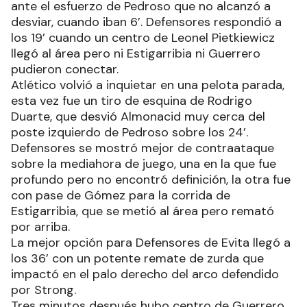
ante el esfuerzo de Pedroso que no alcanzó a
desviar, cuando iban 6’. Defensores respondió a
los 19’ cuando un centro de Leonel Pietkiewicz
llegó al área pero ni Estigarribia ni Guerrero
pudieron conectar.
Atlético volvió a inquietar en una pelota parada,
esta vez fue un tiro de esquina de Rodrigo
Duarte, que desvió Almonacid muy cerca del
poste izquierdo de Pedroso sobre los 24’.
Defensores se mostró mejor de contraataque
sobre la mediahora de juego, una en la que fue
profundo pero no encontró definición, la otra fue
con pase de Gómez para la corrida de
Estigarribia, que se metió al área pero remató
por arriba.
La mejor opción para Defensores de Evita llegó a
los 36’ con un potente remate de zurda que
impactó en el palo derecho del arco defendido
por Strong.
Tres minutos después hubo centro de Guerrero