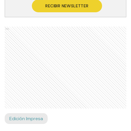
RECIBIR NEWSLETTER
Ads
Edición Impresa