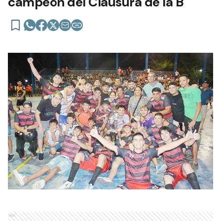
campeón del Clausura de la B
Ads