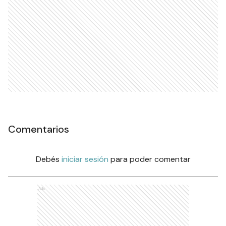
Comentarios
Debés
iniciar sesión
para poder comentar
Ads