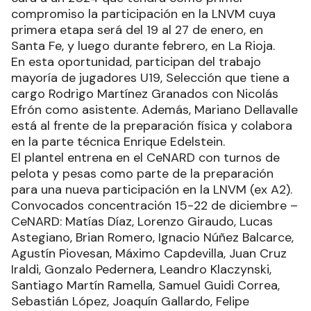
compromiso la participación en la LNVM cuya
primera etapa será del 19 al 27 de enero, en
Santa Fe, y luego durante febrero, en La Rioja.
En esta oportunidad, participan del trabajo
mayoría de jugadores U19, Selección que tiene a
cargo Rodrigo Martínez Granados con Nicolás
Efrón como asistente. Además, Mariano Dellavalle
está al frente de la preparación física y colabora
en la parte técnica Enrique Edelstein.
El plantel entrena en el CeNARD con turnos de
pelota y pesas como parte de la preparación
para una nueva participación en la LNVM (ex A2).
Convocados concentración 15-22 de diciembre –
CeNARD: Matías Díaz, Lorenzo Giraudo, Lucas
Astegiano, Brian Romero, Ignacio Núñez Balcarce,
Agustín Piovesan, Máximo Capdevilla, Juan Cruz
Iraldi, Gonzalo Pedernera, Leandro Klaczynski,
Santiago Martín Ramella, Samuel Guidi Correa,
Sebastián López, Joaquín Gallardo, Felipe