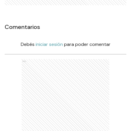
Comentarios
Debés
iniciar sesión
para poder comentar
Ads