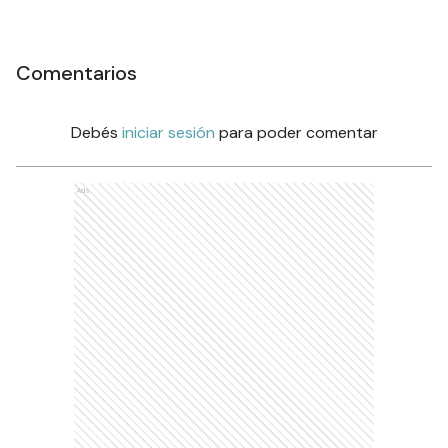
Comentarios
Debés
iniciar sesión
para poder comentar
Ads