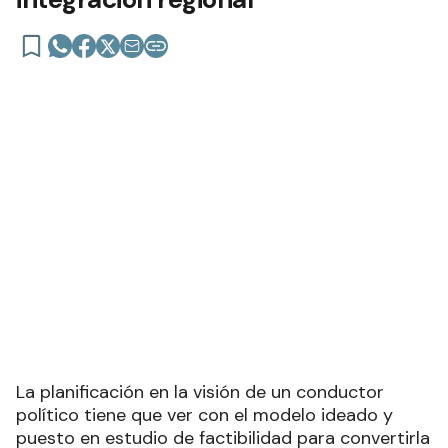
integración regional