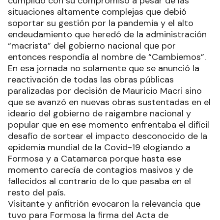
cumplido con su compromiso a pesar de las
situaciones altamente complejas que debió
soportar su gestión por la pandemia y el alto
endeudamiento que heredó de la administración
“macrista” del gobierno nacional que por
entonces respondía al nombre de “Cambiemos”.
En esa jornada no solamente que se anunció la
reactivación de todas las obras públicas
paralizadas por decisión de Mauricio Macri sino
que se avanzó en nuevas obras sustentadas en el
ideario del gobierno de raigambre nacional y
popular que en ese momento enfrentaba el difícil
desafío de sortear el impacto desconocido de la
epidemia mundial de la Covid-19 elogiando a
Formosa y a Catamarca porque hasta ese
momento carecía de contagios masivos y de
fallecidos al contrario de lo que pasaba en el
resto del país.
Visitante y anfitrión evocaron la relevancia que
tuvo para Formosa la firma del Acta de