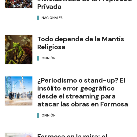
Privada
NACIONALES
Todo depende de la Mantis
Religiosa
OPINIÓN
¿Periodismo o stand-up? El
insólito error geográfico
desde el streaming para
atacar las obras en Formosa
OPINIÓN
Formosa en la mira: el