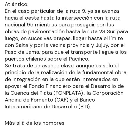
Cuando el puente esté terminado se aspira que
el corredor bioceánico en el que se convertirá la
ruta 9 tenga continuidad hacia rutas paraguayas
que conecten- sin necesidad de ingresar en
Asunción con vías brasileñas con salida al
Atlántico.
En el caso particular de la ruta 9, ya se avanza
hacia el oeste hasta la intersección con la ruta
nacional 95 mientras para proseguir con las
obras de pavimentación hasta la ruta 28 Sur para
luego, en sucesivas etapas, llegar hasta el límite
con Salta y por la vecina provincia y Jujuy, por el
Paso de Jama, para que el transporte llegue a los
puertos chilenos sobre el Pacífico.
Se trata de un avance clave, aunque es solo el
principio de la realización de la fundamental obra
de integración en la que están interesados en
apoyar el Fondo Financiero para el Desarrollo de
la Cuenca del Plata (FONPLATA) , la Corporación