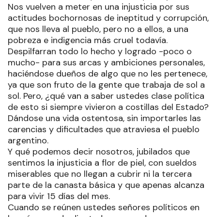
momentos difíciles que tuvimos que soportar.
Nos vuelven a meter en una injusticia por sus
actitudes bochornosas de ineptitud y corrupción,
que nos lleva al pueblo, pero no a ellos, a una
pobreza e indigencia más cruel todavía.
Despilfarran todo lo hecho y logrado -poco o
mucho- para sus arcas y ambiciones personales,
haciéndose dueños de algo que no les pertenece,
ya que son fruto de la gente que trabaja de sol a
sol. Pero, ¿qué van a saber ustedes clase política
de esto si siempre vivieron a costillas del Estado?
Dándose una vida ostentosa, sin importarles las
carencias y dificultades que atraviesa el pueblo
argentino.
Y qué podemos decir nosotros, jubilados que
sentimos la injusticia a flor de piel, con sueldos
miserables que no llegan a cubrir ni la tercera
parte de la canasta básica y que apenas alcanza
para vivir 15 días del mes.