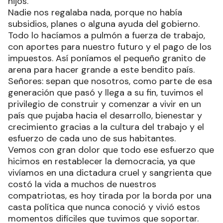
nuestras mesas y para hacer estudiar a nuestros
hijos.
Nadie nos regalaba nada, porque no había
subsidios, planes o alguna ayuda del gobierno.
Todo lo hacíamos a pulmón a fuerza de trabajo,
con aportes para nuestro futuro y el pago de los
impuestos. Así poníamos el pequeño granito de
arena para hacer grande a este bendito país.
Señores: sepan que nosotros, como parte de esa
generación que pasó y llega a su fin, tuvimos el
privilegio de construir y comenzar a vivir en un
país que pujaba hacia el desarrollo, bienestar y
crecimiento gracias a la cultura del trabajo y el
esfuerzo de cada uno de sus habitantes.
Vemos con gran dolor que todo ese esfuerzo que
hicimos en restablecer la democracia, ya que
vivíamos en una dictadura cruel y sangrienta que
costó la vida a muchos de nuestros
compatriotas, es hoy tirada por la borda por una
casta política que nunca conoció y vivió estos