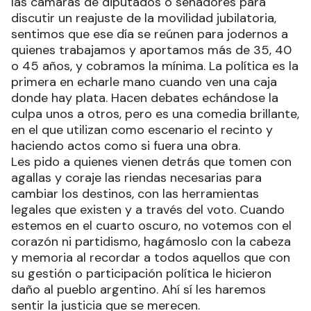
Cuando se reúnen ustedes señores políticos en
las cámaras de diputados o senadores para
discutir un reajuste de la movilidad jubilatoria,
sentimos que ese día se reúnen para jodernos a
quienes trabajamos y aportamos más de 35, 40
o 45 años, y cobramos la mínima. La política es la
primera en echarle mano cuando ven una caja
donde hay plata. Hacen debates echándose la
culpa unos a otros, pero es una comedia brillante,
en el que utilizan como escenario el recinto y
haciendo actos como si fuera una obra.
Les pido a quienes vienen detrás que tomen con
agallas y coraje las riendas necesarias para
cambiar los destinos, con las herramientas
legales que existen y a través del voto. Cuando
estemos en el cuarto oscuro, no votemos con el
corazón ni partidismo, hagámoslo con la cabeza
y memoria al recordar a todos aquellos que con
su gestión o participación política le hicieron
daño al pueblo argentino. Ahí sí les haremos