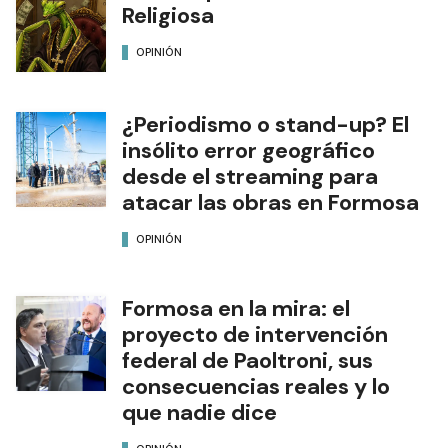
Todo depende de la Mantis
Religiosa
OPINIÓN
¿Periodismo o stand-up? El
insólito error geográfico
desde el streaming para
atacar las obras en Formosa
OPINIÓN
Formosa en la mira: el
proyecto de intervención
federal de Paoltroni, sus
consecuencias reales y lo
que nadie dice