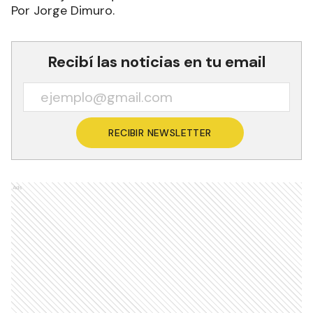
sentir la justicia que se merecen.
Por Jorge Dimuro.
Recibí las noticias en tu email
RECIBIR NEWSLETTER
Ads