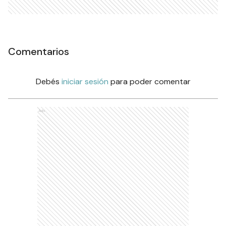
Comentarios
Debés
iniciar sesión
para poder comentar
Ads