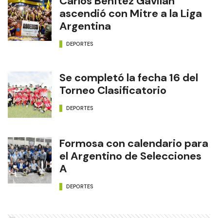
Carlos Benítez Gavilán
ascendió con Mitre a la Liga
Argentina
DEPORTES
Se completó la fecha 16 del
Torneo Clasificatorio
DEPORTES
Formosa con calendario para
el Argentino de Selecciones
A
DEPORTES
Ads