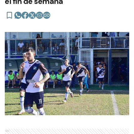
el fin de semana
Ads