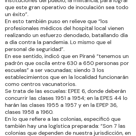
instituciones del pueblo, la militancia, para lograr
que este gran operativo de inoculación sea todo
un éxito”.
En esto también puso en relieve que “los
profesionales médicos del hospital local vienen
realizando un esfuerzo denodado, batallando día
a día contra la pandemia. Lo mismo que el
personal de seguridad”.
En ese sentido, indicó que en Pirané “tenemos un
padrón que oscila entre 630 a 650 personas por
escuelas” a ser vacunadas; siendo 3 los
establecimientos que en la localidad funcionarán
como centros vacunatorios.
Se trata de las escuelas: EPEE 6, donde deberán
concurrir las clases 1951 a 1954; en la EPES 44 lo
harán las clases 1955 a 1957 y en la EPEP 36,
clases 1958 a 1960.
En lo que refiere a las colonias, especificó que
también hay una logística preparada: “Son 7 las
colonias que dependen de nuestra jurisdicción, en