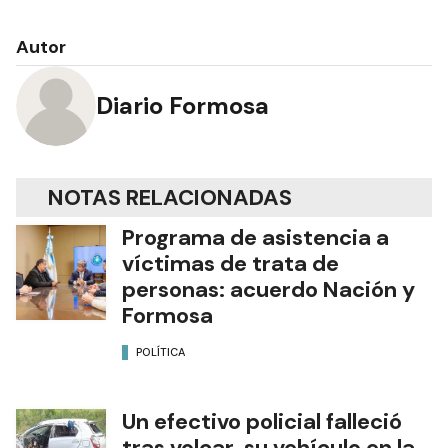
Autor
Diario Formosa
NOTAS RELACIONADAS
Programa de asistencia a
víctimas de trata de
personas: acuerdo Nación y
Formosa
POLÍTICA
Un efectivo policial falleció
tras volcar su vehículo en la