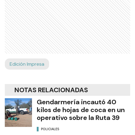
Edición Impresa
NOTAS RELACIONADAS
Gendarmería incautó 40
kilos de hojas de coca en un
operativo sobre la Ruta 39
POLICIALES