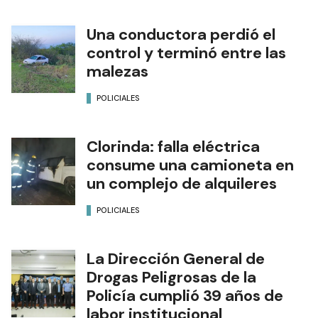
Una conductora perdió el
control y terminó entre las
malezas
POLICIALES
Clorinda: falla eléctrica
consume una camioneta en
un complejo de alquileres
POLICIALES
La Dirección General de
Drogas Peligrosas de la
Policía cumplió 39 años de
labor institucional