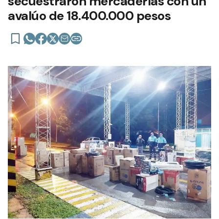
secuestraron mercaderías con un
avalúo de 18.400.000 pesos