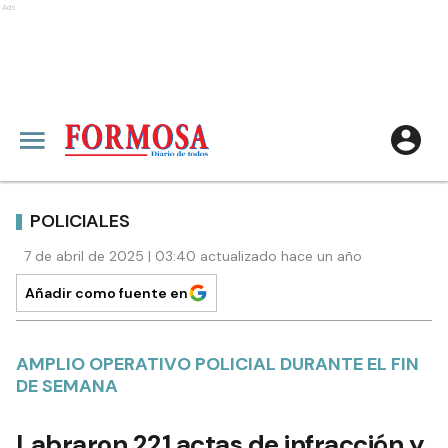
Ads
POLICIALES
7 de abril de 2025 | 03:40 actualizado hace un año
Añadir como fuente en
AMPLIO OPERATIVO POLICIAL DURANTE EL FIN
DE SEMANA
Labraron 221 actas de infracción y