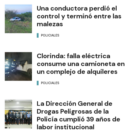
Una conductora perdió el
control y terminó entre las
malezas
POLICIALES
Clorinda: falla eléctrica
consume una camioneta en
un complejo de alquileres
POLICIALES
La Dirección General de
Drogas Peligrosas de la
Policía cumplió 39 años de
labor institucional