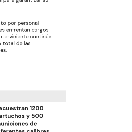
nto por personal
enes enfrentan cargos
interviniente continúa
o total de las
es.
ecuestran 1200
artuchos y 500
uniciones de
iferentes calibres