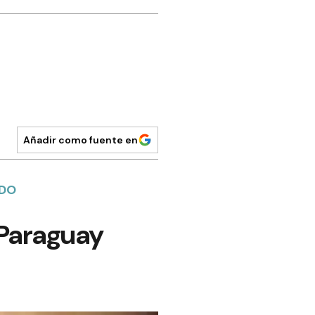
Añadir como fuente en
ADO
l Paraguay