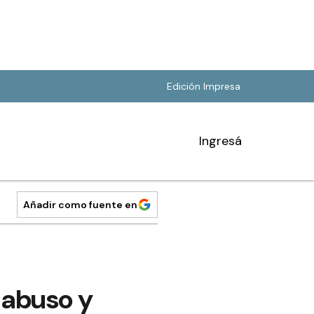
Edición Impresa
Ingresá
Añadir como fuente en
 abuso y