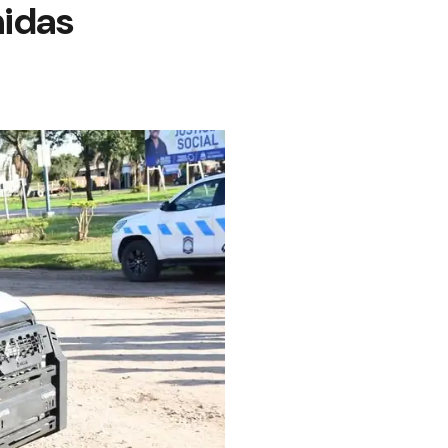
nidas