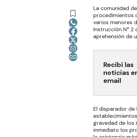
La comunidad de L
procedimientos q
varios menores d
Instrucción N° 2 
aprehensión de u
Recibí las
noticias e
email
El disparador de 
establecimientos 
gravedad de los 
inmediato los pro
la asistencia méd