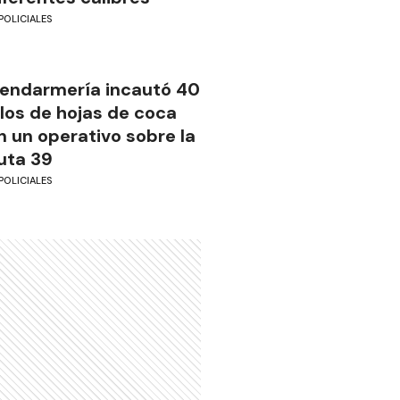
POLICIALES
endarmería incautó 40
ilos de hojas de coca
n un operativo sobre la
uta 39
POLICIALES