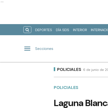
Ads
DEPORTES
DÍA SEIS
INTERIOR
INTERNAC
Secciones
POLICIALES
6 de junio de 2
POLICIALES
Laguna Blanca